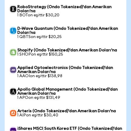
RoboStrategy (Ondo Tokenized)'dan Amerikan
Doları'na
1 BOTon eşittir $30,20
D-Wave Quantum (Ondo Tokenized)'dan Amerikan
Doları'na
1 QBTSon eşittir $20,25
Shopify (Ondo Tokenized)'dan Amerikan Doları'na
1 SHOPon eşittir $150,25
Applied Optoelectronics (Ondo Tokenized)'dan
Amerikan Doları'na
1 AAOIon eşittir $138,98
Apollo Global Management (Ondo Tokenized)'dan
Amerikan Doları'na
1 APOon eşittir $131,49
Arteris (Ondo Tokenized)'dan Amerikan Doları'na
1 AIPon eşittir $30,40
iShares MSCI South Korea ETF (Ondo Tokenized)'dan