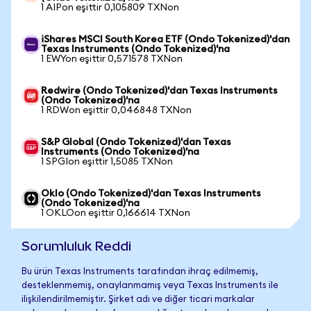
1 AIPon eşittir 0,105809 TXNon
iShares MSCI South Korea ETF (Ondo Tokenized)'dan
Texas Instruments (Ondo Tokenized)'na
1 EWYon eşittir 0,571578 TXNon
Redwire (Ondo Tokenized)'dan Texas Instruments
(Ondo Tokenized)'na
1 RDWon eşittir 0,046848 TXNon
S&P Global (Ondo Tokenized)'dan Texas
Instruments (Ondo Tokenized)'na
1 SPGIon eşittir 1,5085 TXNon
Oklo (Ondo Tokenized)'dan Texas Instruments
(Ondo Tokenized)'na
1 OKLOon eşittir 0,166614 TXNon
Sorumluluk Reddi
Bu ürün Texas Instruments tarafından ihraç edilmemiş,
desteklenmemiş, onaylanmamış veya Texas Instruments ile
ilişkilendirilmemiştir. Şirket adı ve diğer ticari markalar