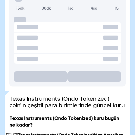
15dk
30dk
1sa
4sa
1G
Texas Instruments (Ondo Tokenized)
coin'in çeşitli para birimlerinde güncel kuru
Texas Instruments (Ondo Tokenized) kuru bugün
ne kadar?