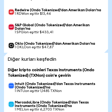
Redwire (Ondo Tokenized)'dan Amerikan Doları'na
1 RDWon eşittir $13,46
S&P Global (Ondo Tokenized)'dan Amerikan
Doları'na
1 SPGIon eşittir $433,41
Oklo (Ondo Tokenized)'dan Amerikan Doları'na
1 OKLOon eşittir $47,87
Diğer kurları keşfedin
Diğer kripto coinleri Texas Instruments (Ondo
Tokenized) (TXNon) coin'e çevirin
Intuit (Ondo Tokenized)'dan Texas Instruments
(Ondo Tokenized)'na
1 INTUon eşittir 1,1485 TXNon
MercadoLibre (Ondo Tokenized)'dan Texas
Instruments (Ondo Tokenized)'na
1 MELIon eşittir 6,2703 TXNon