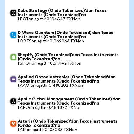
RoboStrategy (Ondo Tokenized)'dan Texas
Instruments (Ondo Tokenized)'na
1 BOTon eşittir 0,104347 TXNon
D-Wave Quantum (Ondo Tokenized)'dan Texas
Instruments (Ondo Tokenized)'na
1 QBTSon eşittir 0,069968 TXNon
Shopify (Ondo Tokenized)'dan Texas Instruments
(Ondo Tokenized)'na
1 SHOPon eşittir 0,519142 TXNon
Applied Optoelectronics (Ondo Tokenized)'dan
Texas Instruments (Ondo Tokenized)'na
1 AAOIon eşittir 0,480202 TXNon
Apollo Global Management (Ondo Tokenized)'dan
Texas Instruments (Ondo Tokenized)'na
1 APOon eşittir 0,454322 TXNon
Arteris (Ondo Tokenized)'dan Texas Instruments
(Ondo Tokenized)'na
1 AIPon eşittir 0,105038 TXNon