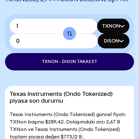
TXNON
DISON
TXNON - DISON TAKAS ET
Texas Instruments (Ondo Tokenized)
piyasa son durumu
Texas Instruments (Ondo Tokenized) güncel fiyatı
TXNon başına $289,42. Dolaşımdaki arzı 2,67 B
TXNon ve Texas Instruments (Ondo Tokenized)
toplam piyasa değeri $773,12 B .