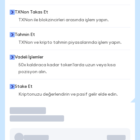
TXNon Takas Et
TXNon ile blokzincirleri arasında işlem yapın.
Tahmin Et
TXNon ve kripto tahmin piyasalarında işlem yapın.
Vadeli İşlemler
50x kaldıraca kadar token'larda uzun veya kısa
pozisyon alın.
Stake Et
Kriptonuzu değerlendirin ve pasif gelir elde edin.
İşlem Yap