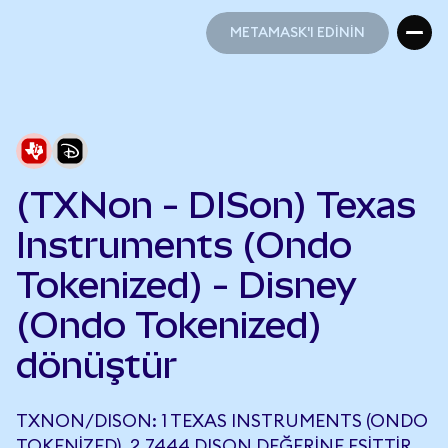
METAMASK'I EDİNİN
METAMASK'I EDİNİN
(TXNon - DISon) Texas
Instruments (Ondo
Tokenized) - Disney
(Ondo Tokenized)
dönüştür
TXNON/DISON: 1 TEXAS INSTRUMENTS (ONDO
TOKENIZED), 2,7444 DISON DEĞERINE EŞITTIR