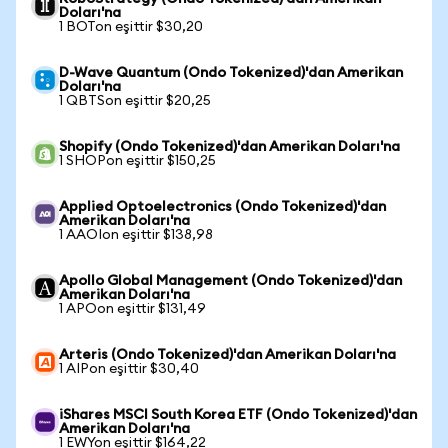
Doları'na
1 BOTon eşittir $30,20
D-Wave Quantum (Ondo Tokenized)'dan Amerikan
Doları'na
1 QBTSon eşittir $20,25
Shopify (Ondo Tokenized)'dan Amerikan Doları'na
1 SHOPon eşittir $150,25
Applied Optoelectronics (Ondo Tokenized)'dan
Amerikan Doları'na
1 AAOIon eşittir $138,98
Apollo Global Management (Ondo Tokenized)'dan
Amerikan Doları'na
1 APOon eşittir $131,49
Arteris (Ondo Tokenized)'dan Amerikan Doları'na
1 AIPon eşittir $30,40
iShares MSCI South Korea ETF (Ondo Tokenized)'dan
Amerikan Doları'na
1 EWYon eşittir $164,22