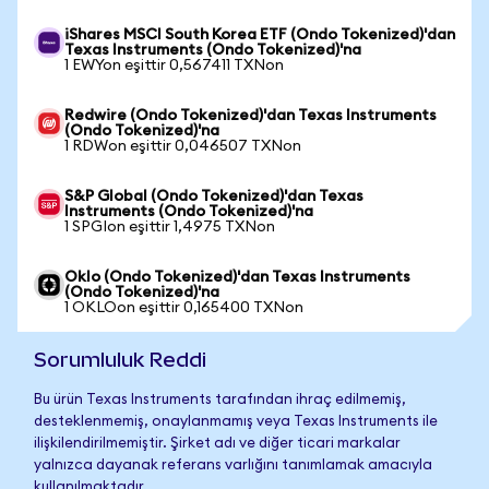
iShares MSCI South Korea ETF (Ondo Tokenized)'dan
Texas Instruments (Ondo Tokenized)'na
1 EWYon eşittir 0,567411 TXNon
Redwire (Ondo Tokenized)'dan Texas Instruments
(Ondo Tokenized)'na
1 RDWon eşittir 0,046507 TXNon
S&P Global (Ondo Tokenized)'dan Texas
Instruments (Ondo Tokenized)'na
1 SPGIon eşittir 1,4975 TXNon
Oklo (Ondo Tokenized)'dan Texas Instruments
(Ondo Tokenized)'na
1 OKLOon eşittir 0,165400 TXNon
Sorumluluk Reddi
Bu ürün Texas Instruments tarafından ihraç edilmemiş,
desteklenmemiş, onaylanmamış veya Texas Instruments ile
ilişkilendirilmemiştir. Şirket adı ve diğer ticari markalar
yalnızca dayanak referans varlığını tanımlamak amacıyla
kullanılmaktadır.