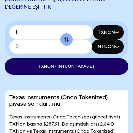
DEĞERINE EŞITTIR
TXNON
INTUON
TXNON - INTUON TAKAS ET
Texas Instruments (Ondo Tokenized)
piyasa son durumu
Texas Instruments (Ondo Tokenized) güncel fiyatı
TXNon başına $287,91. Dolaşımdaki arzı 2,64 B
TXNon ve Texas Instruments (Ondo Tokenized)