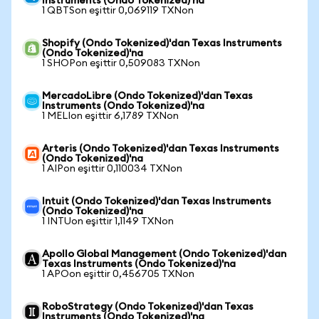
Instruments (Ondo Tokenized)'na
1 QBTSon eşittir 0,069119 TXNon
Shopify (Ondo Tokenized)'dan Texas Instruments
(Ondo Tokenized)'na
1 SHOPon eşittir 0,509083 TXNon
MercadoLibre (Ondo Tokenized)'dan Texas
Instruments (Ondo Tokenized)'na
1 MELIon eşittir 6,1789 TXNon
Arteris (Ondo Tokenized)'dan Texas Instruments
(Ondo Tokenized)'na
1 AIPon eşittir 0,110034 TXNon
Intuit (Ondo Tokenized)'dan Texas Instruments
(Ondo Tokenized)'na
1 INTUon eşittir 1,1149 TXNon
Apollo Global Management (Ondo Tokenized)'dan
Texas Instruments (Ondo Tokenized)'na
1 APOon eşittir 0,456705 TXNon
RoboStrategy (Ondo Tokenized)'dan Texas
Instruments (Ondo Tokenized)'na