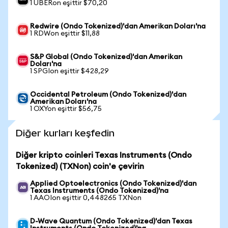
1 UBERon eşittir $70,20
Redwire (Ondo Tokenized)'dan Amerikan Doları'na
1 RDWon eşittir $11,88
S&P Global (Ondo Tokenized)'dan Amerikan
Doları'na
1 SPGIon eşittir $428,29
Occidental Petroleum (Ondo Tokenized)'dan
Amerikan Doları'na
1 OXYon eşittir $56,75
Diğer kurları keşfedin
Diğer kripto coinleri Texas Instruments (Ondo
Tokenized) (TXNon) coin'e çevirin
Applied Optoelectronics (Ondo Tokenized)'dan
Texas Instruments (Ondo Tokenized)'na
1 AAOIon eşittir 0,448265 TXNon
D-Wave Quantum (Ondo Tokenized)'dan Texas