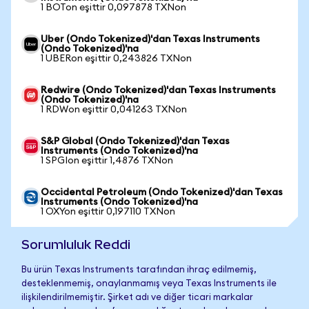
1 BOTon eşittir 0,097878 TXNon
Uber (Ondo Tokenized)'dan Texas Instruments
(Ondo Tokenized)'na
1 UBERon eşittir 0,243826 TXNon
Redwire (Ondo Tokenized)'dan Texas Instruments
(Ondo Tokenized)'na
1 RDWon eşittir 0,041263 TXNon
S&P Global (Ondo Tokenized)'dan Texas
Instruments (Ondo Tokenized)'na
1 SPGIon eşittir 1,4876 TXNon
Occidental Petroleum (Ondo Tokenized)'dan Texas
Instruments (Ondo Tokenized)'na
1 OXYon eşittir 0,197110 TXNon
Sorumluluk Reddi
Bu ürün Texas Instruments tarafından ihraç edilmemiş,
desteklenmemiş, onaylanmamış veya Texas Instruments ile
ilişkilendirilmemiştir. Şirket adı ve diğer ticari markalar