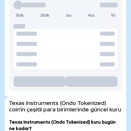
15dk
30dk
1sa
4sa
1G
Texas Instruments (Ondo Tokenized)
coin'in çeşitli para birimlerinde güncel kuru
Texas Instruments (Ondo Tokenized) kuru bugün
ne kadar?