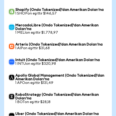
Shopify (Ondo Tokenized)'dan Amerikan Doları'na
1 SHOPon eşittir $146,57
MercadoLibre (Ondo Tokenized)'dan Amerikan
Doları'na
1 MELIon eşittir $1.778,97
Arteris (Ondo Tokenized)'dan Amerikan Doları'na
1 AIPon eşittir $31,68
Intuit (Ondo Tokenized)'dan Amerikan Doları'na
1 INTUon eşittir $320,98
Apollo Global Management (Ondo Tokenized)'dan
Amerikan Doları'na
1 APOon eşittir $131,49
RoboStrategy (Ondo Tokenized)'dan Amerikan
Doları'na
1 BOTon eşittir $28,18
Uber (Ondo Tokenized)'dan Amerikan Doları'na