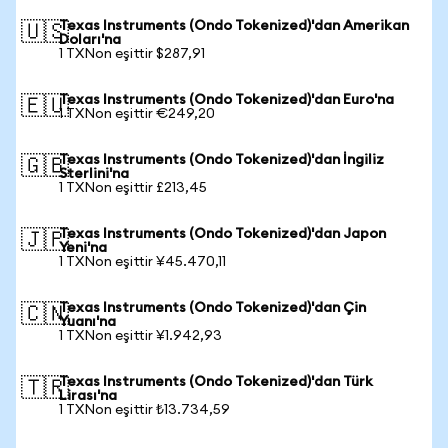
Texas Instruments (Ondo Tokenized)'dan Amerikan
🇺🇸
Doları'na
1 TXNon eşittir $287,91
Texas Instruments (Ondo Tokenized)'dan Euro'na
🇪🇺
1 TXNon eşittir €249,20
Texas Instruments (Ondo Tokenized)'dan İngiliz
🇬🇧
Sterlini'na
1 TXNon eşittir £213,45
Texas Instruments (Ondo Tokenized)'dan Japon
🇯🇵
Yeni'na
1 TXNon eşittir ¥45.470,11
Texas Instruments (Ondo Tokenized)'dan Çin
🇨🇳
Yuanı'na
1 TXNon eşittir ¥1.942,93
Texas Instruments (Ondo Tokenized)'dan Türk
🇹🇷
Lirası'na
1 TXNon eşittir ₺13.734,59