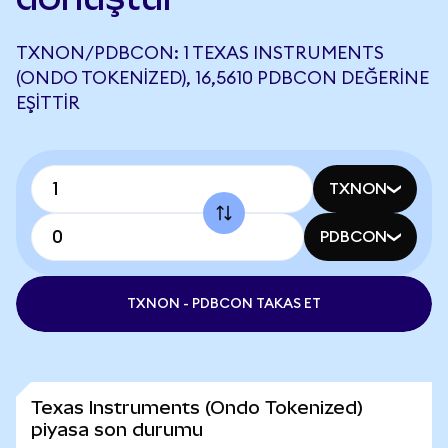
TXNON/PDBCON: 1 TEXAS INSTRUMENTS
(ONDO TOKENIZED), 16,5610 PDBCON DEĞERINE
EŞITTIR
TXNON
PDBCON
TXNON - PDBCON TAKAS ET
Texas Instruments (Ondo Tokenized)
piyasa son durumu