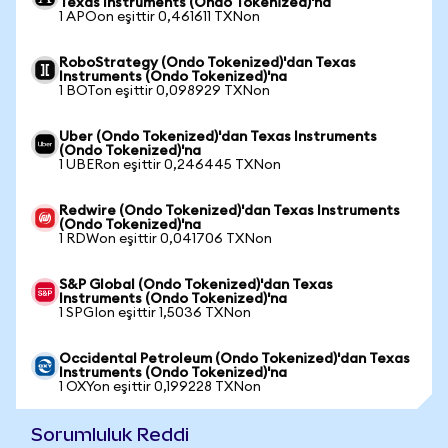
Texas Instruments (Ondo Tokenized)'na
1 APOon eşittir 0,461611 TXNon
RoboStrategy (Ondo Tokenized)'dan Texas
Instruments (Ondo Tokenized)'na
1 BOTon eşittir 0,098929 TXNon
Uber (Ondo Tokenized)'dan Texas Instruments
(Ondo Tokenized)'na
1 UBERon eşittir 0,246445 TXNon
Redwire (Ondo Tokenized)'dan Texas Instruments
(Ondo Tokenized)'na
1 RDWon eşittir 0,041706 TXNon
S&P Global (Ondo Tokenized)'dan Texas
Instruments (Ondo Tokenized)'na
1 SPGIon eşittir 1,5036 TXNon
Occidental Petroleum (Ondo Tokenized)'dan Texas
Instruments (Ondo Tokenized)'na
1 OXYon eşittir 0,199228 TXNon
Sorumluluk Reddi