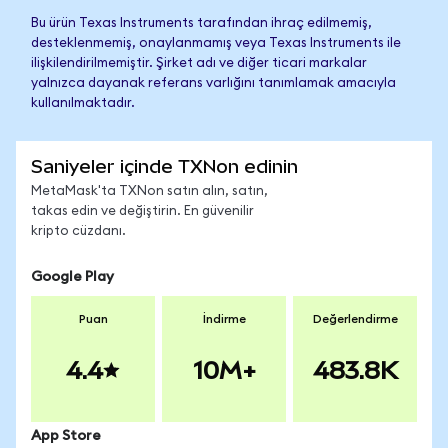
Bu ürün Texas Instruments tarafından ihraç edilmemiş,
desteklenmemiş, onaylanmamış veya Texas Instruments ile
ilişkilendirilmemiştir. Şirket adı ve diğer ticari markalar
yalnızca dayanak referans varlığını tanımlamak amacıyla
kullanılmaktadır.
Saniyeler içinde TXNon edinin
MetaMask'ta TXNon satın alın, satın,
takas edin ve değiştirin. En güvenilir
kripto cüzdanı.
Google Play
Puan
İndirme
Değerlendirme
4.4
10M+
483.8K
App Store