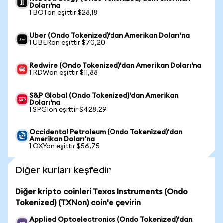
Doları'na
1 BOTon eşittir $28,18
Uber (Ondo Tokenized)'dan Amerikan Doları'na
1 UBERon eşittir $70,20
Redwire (Ondo Tokenized)'dan Amerikan Doları'na
1 RDWon eşittir $11,88
S&P Global (Ondo Tokenized)'dan Amerikan
Doları'na
1 SPGIon eşittir $428,29
Occidental Petroleum (Ondo Tokenized)'dan
Amerikan Doları'na
1 OXYon eşittir $56,75
Diğer kurları keşfedin
Diğer kripto coinleri Texas Instruments (Ondo
Tokenized) (TXNon) coin'e çevirin
Applied Optoelectronics (Ondo Tokenized)'dan