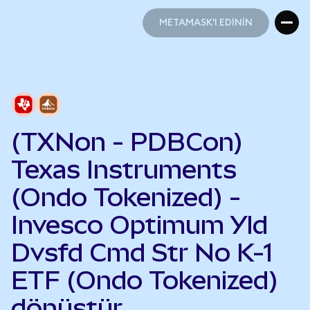
METAMASK'I EDİNİN
METAMASK'I EDİNİN
(TXNon - PDBCon)
Texas Instruments
(Ondo Tokenized) -
Invesco Optimum Yld
Dvsfd Cmd Str No K-1
ETF (Ondo Tokenized)
dönüştür