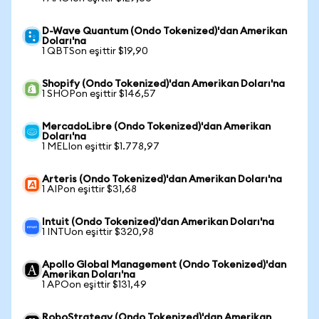
D-Wave Quantum (Ondo Tokenized)'dan Amerikan
Doları'na
1 QBTSon eşittir $19,90
Shopify (Ondo Tokenized)'dan Amerikan Doları'na
1 SHOPon eşittir $146,57
MercadoLibre (Ondo Tokenized)'dan Amerikan
Doları'na
1 MELIon eşittir $1.778,97
Arteris (Ondo Tokenized)'dan Amerikan Doları'na
1 AIPon eşittir $31,68
Intuit (Ondo Tokenized)'dan Amerikan Doları'na
1 INTUon eşittir $320,98
Apollo Global Management (Ondo Tokenized)'dan
Amerikan Doları'na
1 APOon eşittir $131,49
RoboStrategy (Ondo Tokenized)'dan Amerikan