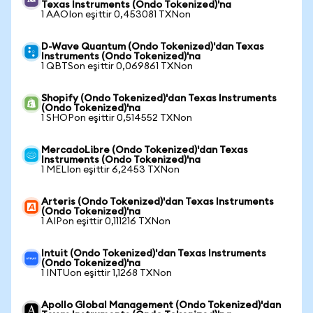
Texas Instruments (Ondo Tokenized)'na
1 AAOIon eşittir 0,453081 TXNon
D-Wave Quantum (Ondo Tokenized)'dan Texas
Instruments (Ondo Tokenized)'na
1 QBTSon eşittir 0,069861 TXNon
Shopify (Ondo Tokenized)'dan Texas Instruments
(Ondo Tokenized)'na
1 SHOPon eşittir 0,514552 TXNon
MercadoLibre (Ondo Tokenized)'dan Texas
Instruments (Ondo Tokenized)'na
1 MELIon eşittir 6,2453 TXNon
Arteris (Ondo Tokenized)'dan Texas Instruments
(Ondo Tokenized)'na
1 AIPon eşittir 0,111216 TXNon
Intuit (Ondo Tokenized)'dan Texas Instruments
(Ondo Tokenized)'na
1 INTUon eşittir 1,1268 TXNon
Apollo Global Management (Ondo Tokenized)'dan