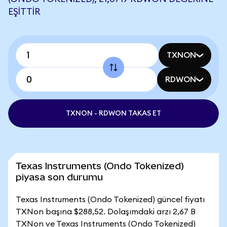
EŞITTIR
TXNON
RDWON
TXNON - RDWON TAKAS ET
Texas Instruments (Ondo Tokenized)
piyasa son durumu
Texas Instruments (Ondo Tokenized) güncel fiyatı
TXNon başına $288,52. Dolaşımdaki arzı 2,67 B
TXNon ve Texas Instruments (Ondo Tokenized)