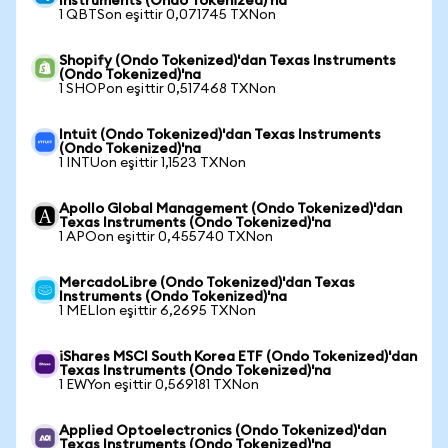
Instruments (Ondo Tokenized)'na
1 QBTSon eşittir 0,071745 TXNon
Shopify (Ondo Tokenized)'dan Texas Instruments
(Ondo Tokenized)'na
1 SHOPon eşittir 0,517468 TXNon
Intuit (Ondo Tokenized)'dan Texas Instruments
(Ondo Tokenized)'na
1 INTUon eşittir 1,1523 TXNon
Apollo Global Management (Ondo Tokenized)'dan
Texas Instruments (Ondo Tokenized)'na
1 APOon eşittir 0,455740 TXNon
MercadoLibre (Ondo Tokenized)'dan Texas
Instruments (Ondo Tokenized)'na
1 MELIon eşittir 6,2695 TXNon
iShares MSCI South Korea ETF (Ondo Tokenized)'dan
Texas Instruments (Ondo Tokenized)'na
1 EWYon eşittir 0,569181 TXNon
Applied Optoelectronics (Ondo Tokenized)'dan
Texas Instruments (Ondo Tokenized)'na