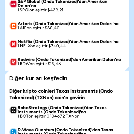
S&P Global (Ondo Tokenized)'dan Amerikan
Doları'na
1 SPGIon eşittir $433,21
Arteris (Ondo Tokenized)'dan Amerikan Doları'na
1 AIPon eşittir $30,40
Netflix (Ondo Tokenized)'dan Amerikan Doları'na
1 NFLXon eşittir $740,44
Redwire (Ondo Tokenized)'dan Amerikan Doları'na
1 RDWon eşittir $13,46
Diğer kurları keşfedin
Diğer kripto coinleri Texas Instruments (Ondo
Tokenized) (TXNon) coin'e çevirin
RoboStrategy (Ondo Tokenized)'dan Texas
Instruments (Ondo Tokenized)'na
1 BOTon eşittir 0,104672 TXNon
D-Wave Quantum (Ondo Tokenized)'dan Texas