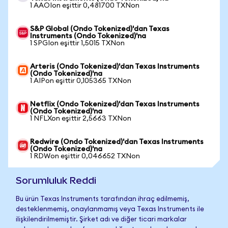
1 AAOIon eşittir 0,481700 TXNon
S&P Global (Ondo Tokenized)'dan Texas
Instruments (Ondo Tokenized)'na
1 SPGIon eşittir 1,5015 TXNon
Arteris (Ondo Tokenized)'dan Texas Instruments
(Ondo Tokenized)'na
1 AIPon eşittir 0,105365 TXNon
Netflix (Ondo Tokenized)'dan Texas Instruments
(Ondo Tokenized)'na
1 NFLXon eşittir 2,5663 TXNon
Redwire (Ondo Tokenized)'dan Texas Instruments
(Ondo Tokenized)'na
1 RDWon eşittir 0,046652 TXNon
Sorumluluk Reddi
Bu ürün Texas Instruments tarafından ihraç edilmemiş,
desteklenmemiş, onaylanmamış veya Texas Instruments ile
ilişkilendirilmemiştir. Şirket adı ve diğer ticari markalar