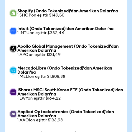
Shopify (Ondo Tokenized)'dan Amerikan Doları'na
1 SHOPon eşittir $149,30
Intuit (Ondo Tokenized)'dan Amerikan Doları'na
1 INTUon eşittir $332,46
Apollo Global Management (Ondo Tokenized)'dan
Amerikan Doları'na
1 APOon eşittir $131,49
MercadoLibre (Ondo Tokenized)'dan Amerikan
Doları'na
1 MELIon eşittir $1.808,88
iShares MSCI South Korea ETF (Ondo Tokenized)'dan
Amerikan Doları'na
1 EWYon eşittir $164,22
Applied Optoelectronics (Ondo Tokenized)'dan
Amerikan Doları'na
1 AAOIon eşittir $138,98