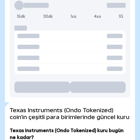
15dk
30dk
1sa
4sa
1G
Texas Instruments (Ondo Tokenized)
coin'in çeşitli para birimlerinde güncel kuru
Texas Instruments (Ondo Tokenized) kuru bugün
ne kadar?