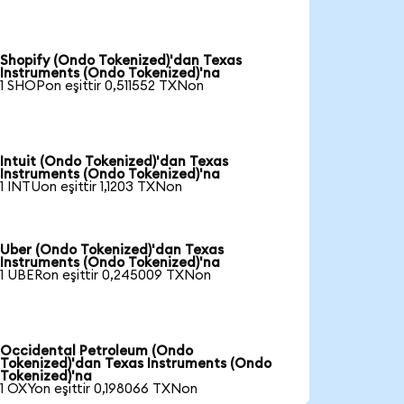
Shopify (Ondo Tokenized)'dan Texas
Instruments (Ondo Tokenized)'na
1 SHOPon eşittir 0,511552 TXNon
Intuit (Ondo Tokenized)'dan Texas
Instruments (Ondo Tokenized)'na
1 INTUon eşittir 1,1203 TXNon
Uber (Ondo Tokenized)'dan Texas
Instruments (Ondo Tokenized)'na
1 UBERon eşittir 0,245009 TXNon
Occidental Petroleum (Ondo
Tokenized)'dan Texas Instruments (Ondo
Tokenized)'na
1 OXYon eşittir 0,198066 TXNon