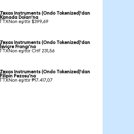
Texas Instruments (Ondo Tokenized)'dan

Kanada Doları'na
1 TXNon eşittir $399,69
Texas Instruments (Ondo Tokenized)'dan

İsviçre Frangı'na
1 TXNon eşittir CHF 231,56
Texas Instruments (Ondo Tokenized)'dan

Filipin Pezosu'na
1 TXNon eşittir ₱17.417,07