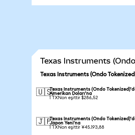
Texas Instruments (Ondo T
Texas Instruments (Ondo Tokenized)
Texas Instruments (Ondo Tokenized)'
🇺🇸
Amerikan Doları'na
1 TXNon eşittir $286,52
Texas Instruments (Ondo Tokenized)'
🇯🇵
Japon Yeni'na
1 TXNon eşittir ¥45.193,88