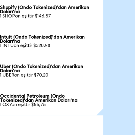
Shopify (Ondo Tokenized)'dan Amerikan
Doları'na
1 SHOPon eşittir $146,57
Intuit (Ondo Tokenized)'dan Amerikan
Doları'na
1 INTUon eşittir $320,98
Uber (Ondo Tokenized)'dan Amerikan
Doları'na
1 UBERon eşittir $70,20
Occidental Petroleum (Ondo
Tokenized)'dan Amerikan Doları'na
1 OXYon eşittir $56,75