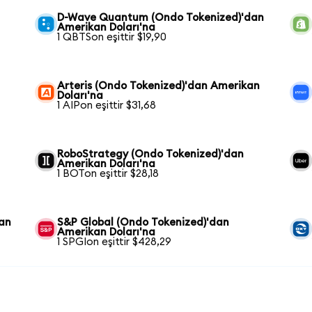
D-Wave Quantum (Ondo Tokenized)'dan
Amerikan Doları'na
1 QBTSon eşittir $19,90
Arteris (Ondo Tokenized)'dan Amerikan
Doları'na
1 AIPon eşittir $31,68
RoboStrategy (Ondo Tokenized)'dan
Amerikan Doları'na
1 BOTon eşittir $28,18
kan
S&P Global (Ondo Tokenized)'dan
Amerikan Doları'na
1 SPGIon eşittir $428,29