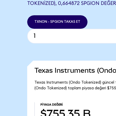
TOKENIZED), 0,664872 SPGION DEĞERI
TXNON - SPGION TAKAS ET
Texas Instruments (Ondo
Texas Instruments (Ondo Tokenized) güncel 
(Ondo Tokenized) toplam piyasa değeri $755
PIYASA DEĞERI
$755,35 B