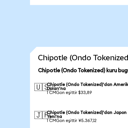
Chipotle (Ondo Tokenized)
Chipotle (Ondo Tokenized) kuru bug
Chipotle (Ondo Tokenized)'dan Ameri
🇺🇸
Doları'na
1 CMGon eşittir $33,89
Chipotle (Ondo Tokenized)'dan Japon
🇯🇵
Yeni'na
1 CMGon eşittir ¥5.367,12