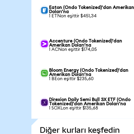
Eaton (Ondo Tokenized)'dan Amerika
Doları'na
1 ETNon eşittir $451,34
Accenture (Ondo Tokenized)'dan
Amerikan Doları'na
1 ACNon eşittir $174,05
Bloom Energy (Ondo Tokenized)'dan
Amerikan Doları'na
1 BEon eşittir $235,60
Direxion Daily Semi Bull 3X ETF (Ondo
Tokenized)'dan Amerikan Doları'na
1 SOXLon eşittir $135,68
Diğer kurları keşfedin