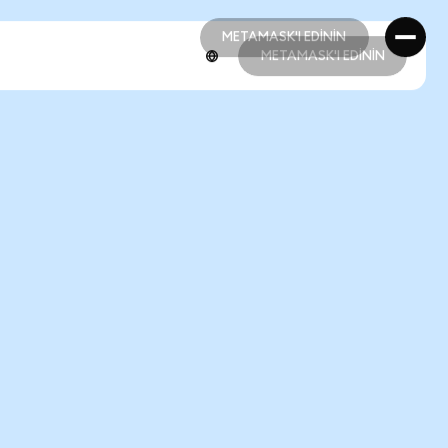
METAMASK'I EDİNİN
METAMASK'I EDİNİN
METAMASK'I EDİNİN
METAMASK'I EDİNİN