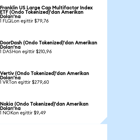
Franklin US Large Cap Multifactor Index
ETF (Ondo Tokenized)'dan Amerikan
Doları'na
1 FLQLon eşittir $79,76
DoorDash (Ondo Tokenized)'dan Amerikan
Doları'na
1 DASHon eşittir $210,96
Vertiv (Ondo Tokenized)'dan Amerikan
Doları'na
1 VRTon eşittir $279,60
Nokia (Ondo Tokenized)'dan Amerikan
Doları'na
1 NOKon eşittir $9,49