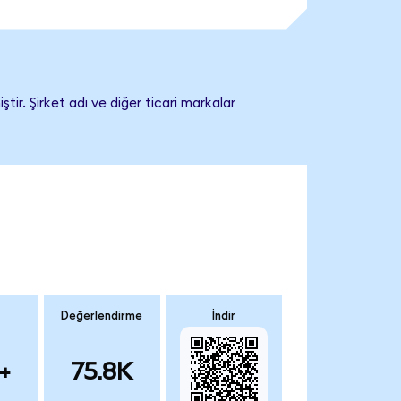
ir. Şirket adı ve diğer ticari markalar
Değerlendirme
İndir
+
75.8K