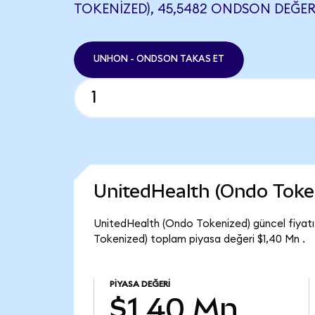
TOKENIZED), 45,5482 ONDSON DEĞERI
UNHON - ONDSON TAKAS ET
UnitedHealth (Ondo Toke
UnitedHealth (Ondo Tokenized) güncel fiyat
Tokenized) toplam piyasa değeri $1,40 Mn .
PIYASA DEĞERI
$1,40 Mn