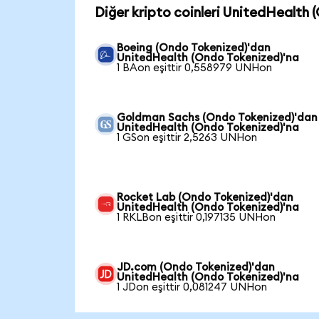
Diğer kripto coinleri UnitedHealth 
Boeing (Ondo Tokenized)'dan
UnitedHealth (Ondo Tokenized)'na
1 BAon eşittir 0,558979 UNHon
Goldman Sachs (Ondo Tokenized)'dan
UnitedHealth (Ondo Tokenized)'na
1 GSon eşittir 2,5263 UNHon
Rocket Lab (Ondo Tokenized)'dan
UnitedHealth (Ondo Tokenized)'na
1 RKLBon eşittir 0,197135 UNHon
JD.com (Ondo Tokenized)'dan
UnitedHealth (Ondo Tokenized)'na
1 JDon eşittir 0,081247 UNHon