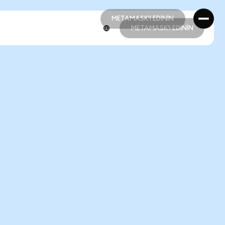
METAMASK'I EDİNİN
METAMASK'I EDİNİN
METAMASK'I EDİNİN
METAMASK'I EDİNİN