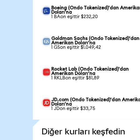
Boeing (Ondo Tokenized)'dan Amerika
Doları'na
1 BAon eşittir $232,20
Goldman Sachs (Ondo Tokenized)'dan
Amerikan Doları'na
1 GSon eşittir $1.049,42
Rocket Lab (Ondo Tokenized)'dan
Amerikan Doları'na
1 RKLBon eşittir $81,89
JD.com (Ondo Tokenized)'dan Amerik
Doları'na
1 JDon eşittir $33,75
Diğer kurları keşfedin