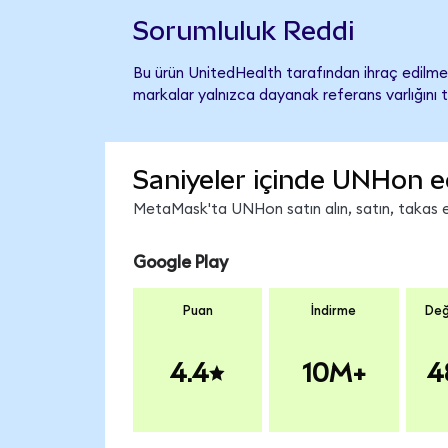
Sorumluluk Reddi
Bu ürün UnitedHealth tarafından ihraç edilmem
markalar yalnızca dayanak referans varlığını 
Saniyeler içinde UNHon e
MetaMask'ta UNHon satın alın, satın, takas edi
Google Play
Puan
İndirme
Değ
4.4
10M+
4