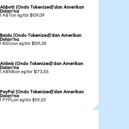
Abbott (Ondo Tokenized)'dan Amerikan
Doları'na
1 ABTon eşittir $109,09
Baidu (Ondo Tokenized)'dan Amerikan
Doları'na
1 BIDUon eşittir $109,38
Airbnb (Ondo Tokenized)'dan Amerikan
Doları'na
1 ABNBon eşittir $173,55
PayPal (Ondo Tokenized)'dan Amerikan
Doları'na
1 PYPLon eşittir $59,33