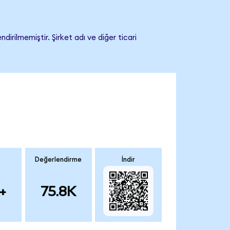
rilmemiştir. Şirket adı ve diğer ticari
Değerlendirme
İndir
+
75.8K