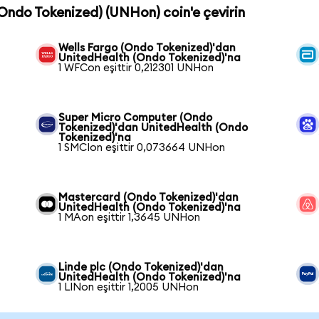
(Ondo Tokenized) (UNHon) coin'e çevirin
Wells Fargo (Ondo Tokenized)'dan
UnitedHealth (Ondo Tokenized)'na
1 WFCon eşittir 0,212301 UNHon
Super Micro Computer (Ondo
Tokenized)'dan UnitedHealth (Ondo
Tokenized)'na
1 SMCIon eşittir 0,073664 UNHon
Mastercard (Ondo Tokenized)'dan
UnitedHealth (Ondo Tokenized)'na
1 MAon eşittir 1,3645 UNHon
Linde plc (Ondo Tokenized)'dan
UnitedHealth (Ondo Tokenized)'na
1 LINon eşittir 1,2005 UNHon