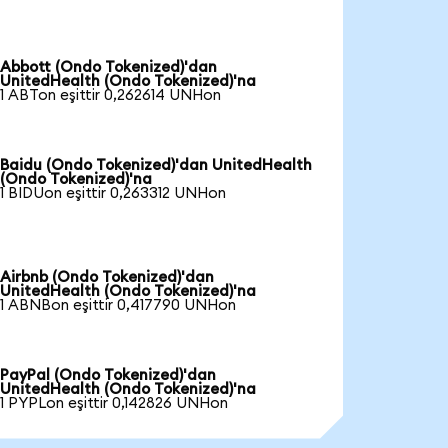
Abbott (Ondo Tokenized)'dan
UnitedHealth (Ondo Tokenized)'na
1 ABTon eşittir 0,262614 UNHon
Baidu (Ondo Tokenized)'dan UnitedHealth
(Ondo Tokenized)'na
1 BIDUon eşittir 0,263312 UNHon
Airbnb (Ondo Tokenized)'dan
UnitedHealth (Ondo Tokenized)'na
1 ABNBon eşittir 0,417790 UNHon
PayPal (Ondo Tokenized)'dan
UnitedHealth (Ondo Tokenized)'na
1 PYPLon eşittir 0,142826 UNHon