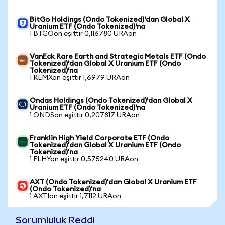
BitGo Holdings (Ondo Tokenized)'dan Global X
Uranium ETF (Ondo Tokenized)'na
1 BTGOon eşittir 0,116780 URAon
VanEck Rare Earth and Strategic Metals ETF (Ondo
Tokenized)'dan Global X Uranium ETF (Ondo
Tokenized)'na
1 REMXon eşittir 1,6979 URAon
Ondas Holdings (Ondo Tokenized)'dan Global X
Uranium ETF (Ondo Tokenized)'na
1 ONDSon eşittir 0,207817 URAon
Franklin High Yield Corporate ETF (Ondo
Tokenized)'dan Global X Uranium ETF (Ondo
Tokenized)'na
1 FLHYon eşittir 0,575240 URAon
AXT (Ondo Tokenized)'dan Global X Uranium ETF
(Ondo Tokenized)'na
1 AXTIon eşittir 1,7112 URAon
Sorumluluk Reddi