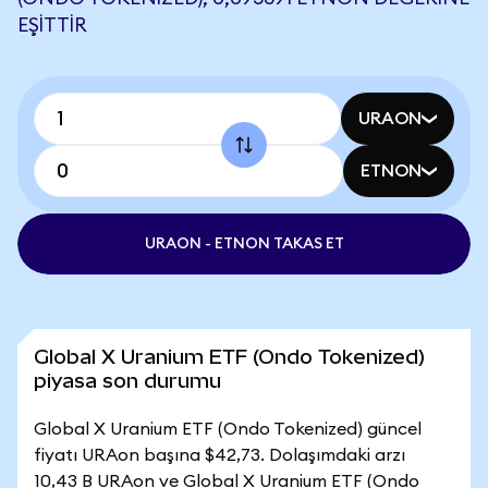
EŞITTIR
URAON
ETNON
URAON - ETNON TAKAS ET
Global X Uranium ETF (Ondo Tokenized)
piyasa son durumu
Global X Uranium ETF (Ondo Tokenized) güncel
fiyatı URAon başına $42,73. Dolaşımdaki arzı
10,43 B URAon ve Global X Uranium ETF (Ondo