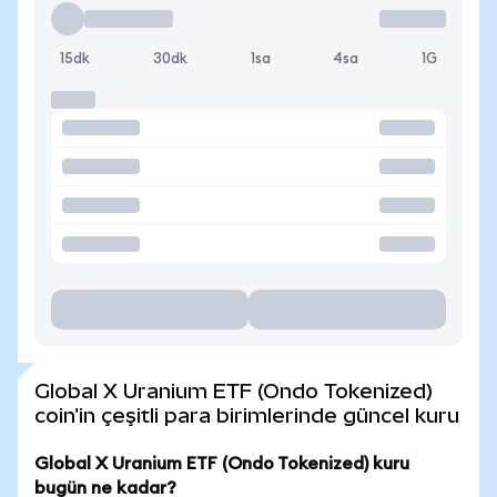
15dk
30dk
1sa
4sa
1G
Global X Uranium ETF (Ondo Tokenized)
coin'in çeşitli para birimlerinde güncel kuru
Global X Uranium ETF (Ondo Tokenized) kuru
bugün ne kadar?