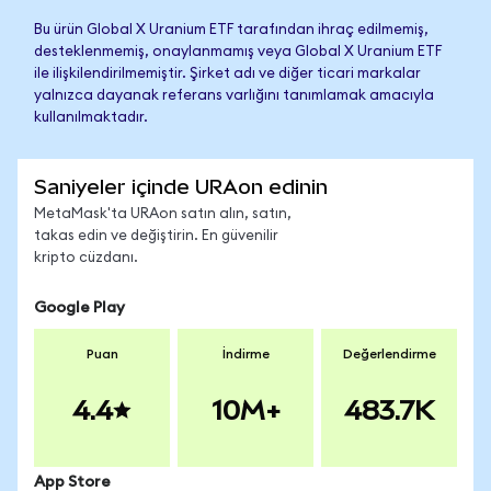
Bu ürün Global X Uranium ETF tarafından ihraç edilmemiş,
desteklenmemiş, onaylanmamış veya Global X Uranium ETF
ile ilişkilendirilmemiştir. Şirket adı ve diğer ticari markalar
yalnızca dayanak referans varlığını tanımlamak amacıyla
kullanılmaktadır.
Saniyeler içinde URAon edinin
MetaMask'ta URAon satın alın, satın,
takas edin ve değiştirin. En güvenilir
kripto cüzdanı.
Google Play
Puan
İndirme
Değerlendirme
4.4
10M+
483.7K
App Store