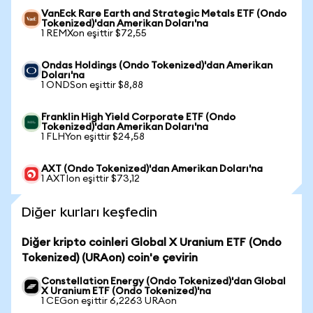
VanEck Rare Earth and Strategic Metals ETF (Ondo
Tokenized)'dan Amerikan Doları'na
1 REMXon eşittir $72,55
Ondas Holdings (Ondo Tokenized)'dan Amerikan
Doları'na
1 ONDSon eşittir $8,88
Franklin High Yield Corporate ETF (Ondo
Tokenized)'dan Amerikan Doları'na
1 FLHYon eşittir $24,58
AXT (Ondo Tokenized)'dan Amerikan Doları'na
1 AXTIon eşittir $73,12
Diğer kurları keşfedin
Diğer kripto coinleri Global X Uranium ETF (Ondo
Tokenized) (URAon) coin'e çevirin
Constellation Energy (Ondo Tokenized)'dan Global
X Uranium ETF (Ondo Tokenized)'na
1 CEGon eşittir 6,2263 URAon