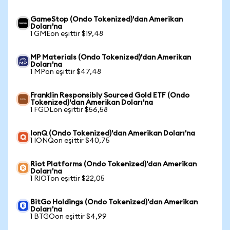
GameStop (Ondo Tokenized)'dan Amerikan
Doları'na
1 GMEon eşittir $19,48
MP Materials (Ondo Tokenized)'dan Amerikan
Doları'na
1 MPon eşittir $47,48
Franklin Responsibly Sourced Gold ETF (Ondo
Tokenized)'dan Amerikan Doları'na
1 FGDLon eşittir $56,58
IonQ (Ondo Tokenized)'dan Amerikan Doları'na
1 IONQon eşittir $40,75
Riot Platforms (Ondo Tokenized)'dan Amerikan
Doları'na
1 RIOTon eşittir $22,05
BitGo Holdings (Ondo Tokenized)'dan Amerikan
Doları'na
1 BTGOon eşittir $4,99