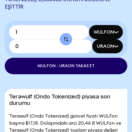
EŞITTIR
WULFON
URAON
WULFON - URAON TAKAS ET
Terawulf (Ondo Tokenized) piyasa son
durumu
Terawulf (Ondo Tokenized) güncel fiyatı WULFon
başına $17,18. Dolaşımdaki arzı 20,46 B WULFon ve
Terawulf (Ondo Tokenized) toplam piyasa değeri