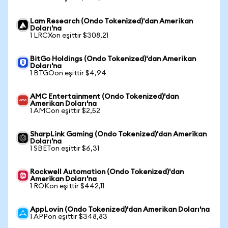
Lam Research (Ondo Tokenized)'dan Amerikan
Doları'na
1 LRCXon eşittir $308,21
BitGo Holdings (Ondo Tokenized)'dan Amerikan
Doları'na
1 BTGOon eşittir $4,94
AMC Entertainment (Ondo Tokenized)'dan
Amerikan Doları'na
1 AMCon eşittir $2,52
SharpLink Gaming (Ondo Tokenized)'dan Amerikan
Doları'na
1 SBETon eşittir $6,31
Rockwell Automation (Ondo Tokenized)'dan
Amerikan Doları'na
1 ROKon eşittir $442,11
AppLovin (Ondo Tokenized)'dan Amerikan Doları'na
1 APPon eşittir $348,83