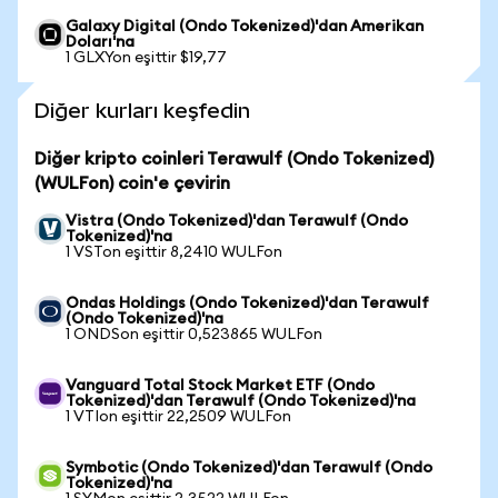
Galaxy Digital (Ondo Tokenized)'dan Amerikan
Doları'na
1 GLXYon eşittir $19,77
Diğer kurları keşfedin
Diğer kripto coinleri Terawulf (Ondo Tokenized)
(WULFon) coin'e çevirin
Vistra (Ondo Tokenized)'dan Terawulf (Ondo
Tokenized)'na
1 VSTon eşittir 8,2410 WULFon
Ondas Holdings (Ondo Tokenized)'dan Terawulf
(Ondo Tokenized)'na
1 ONDSon eşittir 0,523865 WULFon
Vanguard Total Stock Market ETF (Ondo
Tokenized)'dan Terawulf (Ondo Tokenized)'na
1 VTIon eşittir 22,2509 WULFon
Symbotic (Ondo Tokenized)'dan Terawulf (Ondo
Tokenized)'na