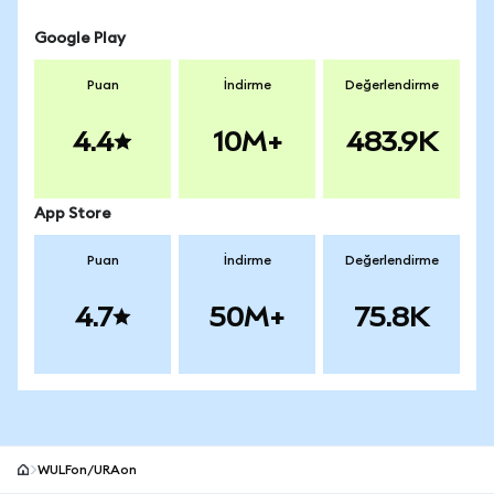
Google Play
Puan
İndirme
Değerlendirme
4.4
10M+
483.9K
App Store
Puan
İndirme
Değerlendirme
4.7
50M+
75.8K
WULFon/URAon