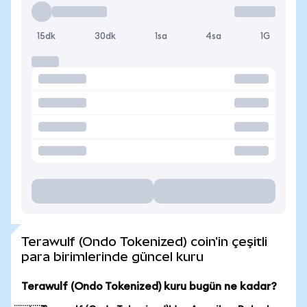
15dk
30dk
1sa
4sa
1G
Terawulf (Ondo Tokenized) coin'in çeşitli
para birimlerinde güncel kuru
Terawulf (Ondo Tokenized) kuru bugün ne kadar?