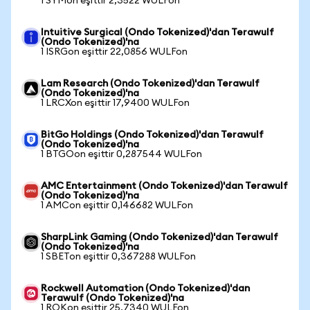
1 SYMon eşittir 2,3522 WULFon
Intuitive Surgical (Ondo Tokenized)'dan Terawulf
(Ondo Tokenized)'na
1 ISRGon eşittir 22,0856 WULFon
Lam Research (Ondo Tokenized)'dan Terawulf
(Ondo Tokenized)'na
1 LRCXon eşittir 17,9400 WULFon
BitGo Holdings (Ondo Tokenized)'dan Terawulf
(Ondo Tokenized)'na
1 BTGOon eşittir 0,287544 WULFon
AMC Entertainment (Ondo Tokenized)'dan Terawulf
(Ondo Tokenized)'na
1 AMCon eşittir 0,146682 WULFon
SharpLink Gaming (Ondo Tokenized)'dan Terawulf
(Ondo Tokenized)'na
1 SBETon eşittir 0,367288 WULFon
Rockwell Automation (Ondo Tokenized)'dan
Terawulf (Ondo Tokenized)'na
1 ROKon eşittir 25,7340 WULFon