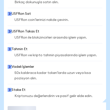
Birkaç dokunuşla satın alın.
USFRon Sat
USFRon coin'lerinizi nakde çevirin.
USFRon Takas Et
USFRon ile blokzincirleri arasında işlem yapın.
Tahmin Et
USFRon ve kripto tahmin piyasalarında işlem yapın.
Vadeli İşlemler
50x kaldıraca kadar token'larda uzun veya kısa
pozisyon alın.
Stake Et
Kriptonuzu değerlendirin ve pasif gelir elde edin.
İşlem Yap