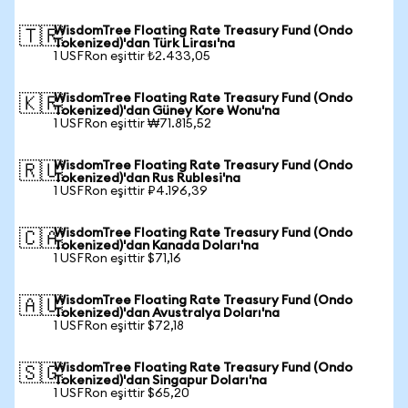
WisdomTree Floating Rate Treasury Fund (Ondo
🇹🇷
Tokenized)'dan Türk Lirası'na
1 USFRon eşittir ₺2.433,05
WisdomTree Floating Rate Treasury Fund (Ondo
🇰🇷
Tokenized)'dan Güney Kore Wonu'na
1 USFRon eşittir ₩71.815,52
WisdomTree Floating Rate Treasury Fund (Ondo
🇷🇺
Tokenized)'dan Rus Rublesi'na
1 USFRon eşittir ₽4.196,39
WisdomTree Floating Rate Treasury Fund (Ondo
🇨🇦
Tokenized)'dan Kanada Doları'na
1 USFRon eşittir $71,16
WisdomTree Floating Rate Treasury Fund (Ondo
🇦🇺
Tokenized)'dan Avustralya Doları'na
1 USFRon eşittir $72,18
WisdomTree Floating Rate Treasury Fund (Ondo
🇸🇬
Tokenized)'dan Singapur Doları'na
1 USFRon eşittir $65,20