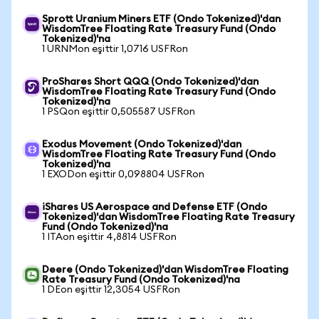
Sprott Uranium Miners ETF (Ondo Tokenized)'dan
WisdomTree Floating Rate Treasury Fund (Ondo
Tokenized)'na
1 URNMon eşittir 1,0716 USFRon
ProShares Short QQQ (Ondo Tokenized)'dan
WisdomTree Floating Rate Treasury Fund (Ondo
Tokenized)'na
1 PSQon eşittir 0,505587 USFRon
Exodus Movement (Ondo Tokenized)'dan
WisdomTree Floating Rate Treasury Fund (Ondo
Tokenized)'na
1 EXODon eşittir 0,098804 USFRon
iShares US Aerospace and Defense ETF (Ondo
Tokenized)'dan WisdomTree Floating Rate Treasury
Fund (Ondo Tokenized)'na
1 ITAon eşittir 4,8814 USFRon
Deere (Ondo Tokenized)'dan WisdomTree Floating
Rate Treasury Fund (Ondo Tokenized)'na
1 DEon eşittir 12,3054 USFRon