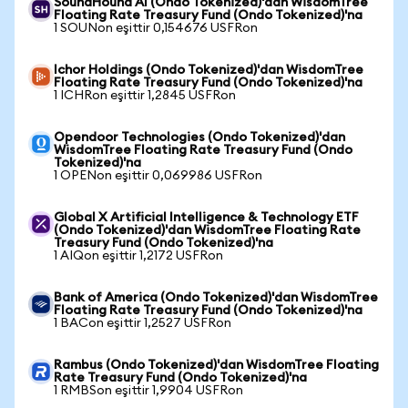
SoundHound AI (Ondo Tokenized)'dan WisdomTree
Floating Rate Treasury Fund (Ondo Tokenized)'na
1 SOUNon eşittir 0,154676 USFRon
Ichor Holdings (Ondo Tokenized)'dan WisdomTree
Floating Rate Treasury Fund (Ondo Tokenized)'na
1 ICHRon eşittir 1,2845 USFRon
Opendoor Technologies (Ondo Tokenized)'dan
WisdomTree Floating Rate Treasury Fund (Ondo
Tokenized)'na
1 OPENon eşittir 0,069986 USFRon
Global X Artificial Intelligence & Technology ETF
(Ondo Tokenized)'dan WisdomTree Floating Rate
Treasury Fund (Ondo Tokenized)'na
1 AIQon eşittir 1,2172 USFRon
Bank of America (Ondo Tokenized)'dan WisdomTree
Floating Rate Treasury Fund (Ondo Tokenized)'na
1 BACon eşittir 1,2527 USFRon
Rambus (Ondo Tokenized)'dan WisdomTree Floating
Rate Treasury Fund (Ondo Tokenized)'na
1 RMBSon eşittir 1,9904 USFRon