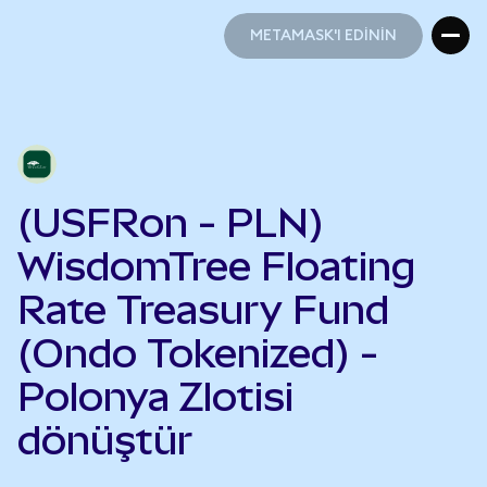
METAMASK'I EDİNİN
METAMASK'I EDİNİN
(USFRon - PLN)
WisdomTree Floating
Rate Treasury Fund
(Ondo Tokenized) -
Polonya Zlotisi
dönüştür