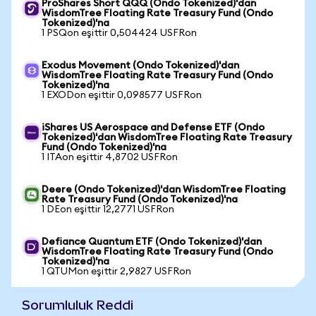
ProShares Short QQQ (Ondo Tokenized)'dan
WisdomTree Floating Rate Treasury Fund (Ondo
Tokenized)'na
1 PSQon eşittir 0,504424 USFRon
Exodus Movement (Ondo Tokenized)'dan
WisdomTree Floating Rate Treasury Fund (Ondo
Tokenized)'na
1 EXODon eşittir 0,098577 USFRon
iShares US Aerospace and Defense ETF (Ondo
Tokenized)'dan WisdomTree Floating Rate Treasury
Fund (Ondo Tokenized)'na
1 ITAon eşittir 4,8702 USFRon
Deere (Ondo Tokenized)'dan WisdomTree Floating
Rate Treasury Fund (Ondo Tokenized)'na
1 DEon eşittir 12,2771 USFRon
Defiance Quantum ETF (Ondo Tokenized)'dan
WisdomTree Floating Rate Treasury Fund (Ondo
Tokenized)'na
1 QTUMon eşittir 2,9827 USFRon
Sorumluluk Reddi