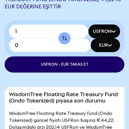
EUR DEĞERINE EŞITTIR
USFRON
EUR
USFRON - EUR TAKAS ET
WisdomTree Floating Rate Treasury Fund
(Ondo Tokenized) piyasa son durumu
WisdomTree Floating Rate Treasury Fund (Ondo
Tokenized) güncel fiyatı USFRon başına €44,22.
Dolaşımdaki arzı 202,14 USFRon ve WisdomTree