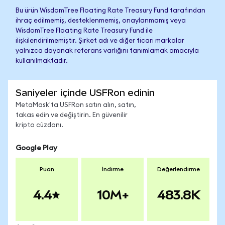
Bu ürün WisdomTree Floating Rate Treasury Fund tarafından
ihraç edilmemiş, desteklenmemiş, onaylanmamış veya
WisdomTree Floating Rate Treasury Fund ile
ilişkilendirilmemiştir. Şirket adı ve diğer ticari markalar
yalnızca dayanak referans varlığını tanımlamak amacıyla
kullanılmaktadır.
Saniyeler içinde USFRon edinin
MetaMask'ta USFRon satın alın, satın,
takas edin ve değiştirin. En güvenilir
kripto cüzdanı.
Google Play
Puan
İndirme
Değerlendirme
4.4
10M+
483.8K