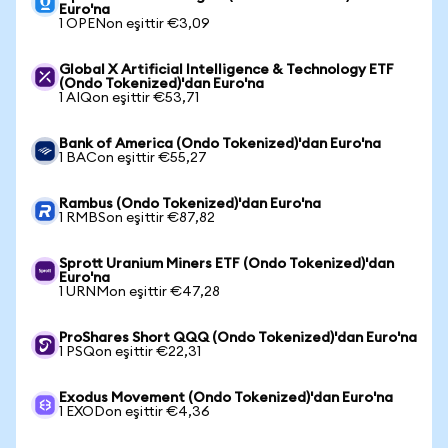
Euro'na
1 OPENon eşittir €3,09
Global X Artificial Intelligence & Technology ETF
(Ondo Tokenized)'dan Euro'na
1 AIQon eşittir €53,71
Bank of America (Ondo Tokenized)'dan Euro'na
1 BACon eşittir €55,27
Rambus (Ondo Tokenized)'dan Euro'na
1 RMBSon eşittir €87,82
Sprott Uranium Miners ETF (Ondo Tokenized)'dan
Euro'na
1 URNMon eşittir €47,28
ProShares Short QQQ (Ondo Tokenized)'dan Euro'na
1 PSQon eşittir €22,31
Exodus Movement (Ondo Tokenized)'dan Euro'na
1 EXODon eşittir €4,36