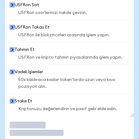
USFRon Sat
USFRon coin'lerinizi nakde çevirin.
USFRon Takas Et
USFRon ile blokzincirleri arasında işlem yapın.
Tahmin Et
USFRon ve kripto tahmin piyasalarında işlem yapın.
Vadeli İşlemler
50x kaldıraca kadar token'larda uzun veya kısa
pozisyon alın.
Stake Et
Kriptonuzu değerlendirin ve pasif gelir elde edin.
İşlem Yap