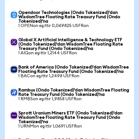
Opendoor Technologies (Ondo Tokenized)'dan
WisdomTree Floating Rate Treasury Fund (Ondo
Tokenized)'na
1 OPENon eşittir 0,069825 USFRon
Global X Artificial Intelligence & Technology ETF
(Ondo Tokenized)'dan WisdomTree Floating Rate
Treasury Fund (Ondo Tokenized)'na
1 AIQon eşittir 1,2144 USFRon
Bank of America (Ondo Tokenized)'dan WisdomTree
Floating Rate Treasury Fund (Ondo Tokenized)'na
1 BACon eşittir 1,2498 USFRon
Rambus (Ondo Tokenized)'dan WisdomTree Floating
Rate Treasury Fund (Ondo Tokenized)'na
1 RMBSon eşittir 1,9858 USFRon
Sprott Uranium Miners ETF (Ondo Tokenized)'dan
WisdomTree Floating Rate Treasury Fund (Ondo
Tokenized)'na
1 URNMon eşittir 1,0691 USFRon