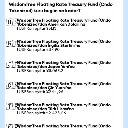
WisdomTree Floating Rate Treasury Fund (Ondo
Tokenized) kuru bugün ne kadar?
WisdomTree Floating Rate Treasury Fund (Ondo
🇺🇸
Tokenized)'dan Amerikan Doları'na
1 USFRon eşittir $51,13
WisdomTree Floating Rate Treasury Fund (Ondo
🇬🇧
Tokenized)'dan İngiliz Sterlini'na
1 USFRon eşittir £37,90
WisdomTree Floating Rate Treasury Fund (Ondo
🇯🇵
Tokenized)'dan Japon Yeni'na
1 USFRon eşittir ¥8.068,2
WisdomTree Floating Rate Treasury Fund (Ondo
🇨🇳
Tokenized)'dan Çin Yuanı'na
1 USFRon eşittir ¥344,96
WisdomTree Floating Rate Treasury Fund (Ondo
🇹🇷
Tokenized)'dan Türk Lirası'na
1 USFRon eşittir ₺2.438,66
WisdomTree Floating Rate Treasury Fund (Ondo