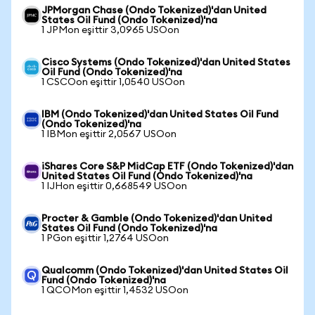
JPMorgan Chase (Ondo Tokenized)'dan United
States Oil Fund (Ondo Tokenized)'na
1 JPMon eşittir 3,0965 USOon
Cisco Systems (Ondo Tokenized)'dan United States
Oil Fund (Ondo Tokenized)'na
1 CSCOon eşittir 1,0540 USOon
IBM (Ondo Tokenized)'dan United States Oil Fund
(Ondo Tokenized)'na
1 IBMon eşittir 2,0567 USOon
iShares Core S&P MidCap ETF (Ondo Tokenized)'dan
United States Oil Fund (Ondo Tokenized)'na
1 IJHon eşittir 0,668549 USOon
Procter & Gamble (Ondo Tokenized)'dan United
States Oil Fund (Ondo Tokenized)'na
1 PGon eşittir 1,2764 USOon
Qualcomm (Ondo Tokenized)'dan United States Oil
Fund (Ondo Tokenized)'na
1 QCOMon eşittir 1,4532 USOon