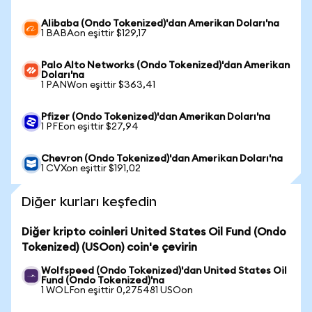
Alibaba (Ondo Tokenized)'dan Amerikan Doları'na
1 BABAon eşittir $129,17
Palo Alto Networks (Ondo Tokenized)'dan Amerikan
Doları'na
1 PANWon eşittir $363,41
Pfizer (Ondo Tokenized)'dan Amerikan Doları'na
1 PFEon eşittir $27,94
Chevron (Ondo Tokenized)'dan Amerikan Doları'na
1 CVXon eşittir $191,02
Diğer kurları keşfedin
Diğer kripto coinleri United States Oil Fund (Ondo
Tokenized) (USOon) coin'e çevirin
Wolfspeed (Ondo Tokenized)'dan United States Oil
Fund (Ondo Tokenized)'na
1 WOLFon eşittir 0,275481 USOon