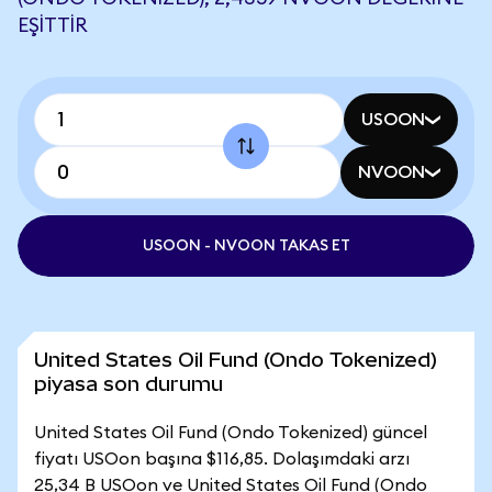
EŞITTIR
USOON
NVOON
USOON - NVOON TAKAS ET
United States Oil Fund (Ondo Tokenized)
piyasa son durumu
United States Oil Fund (Ondo Tokenized) güncel
fiyatı USOon başına $116,85. Dolaşımdaki arzı
25,34 B USOon ve United States Oil Fund (Ondo