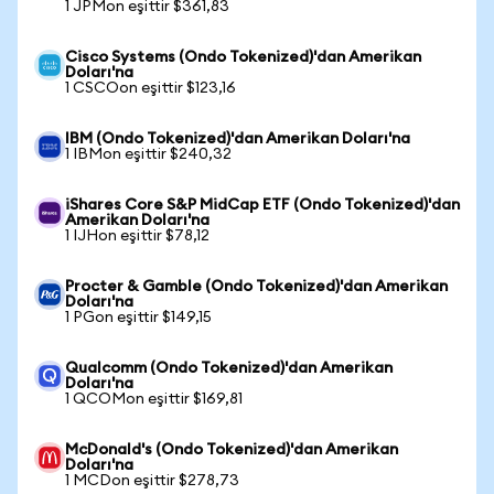
1 JPMon eşittir $361,83
Cisco Systems (Ondo Tokenized)'dan Amerikan
Doları'na
1 CSCOon eşittir $123,16
IBM (Ondo Tokenized)'dan Amerikan Doları'na
1 IBMon eşittir $240,32
iShares Core S&P MidCap ETF (Ondo Tokenized)'dan
Amerikan Doları'na
1 IJHon eşittir $78,12
Procter & Gamble (Ondo Tokenized)'dan Amerikan
Doları'na
1 PGon eşittir $149,15
Qualcomm (Ondo Tokenized)'dan Amerikan
Doları'na
1 QCOMon eşittir $169,81
McDonald's (Ondo Tokenized)'dan Amerikan
Doları'na
1 MCDon eşittir $278,73