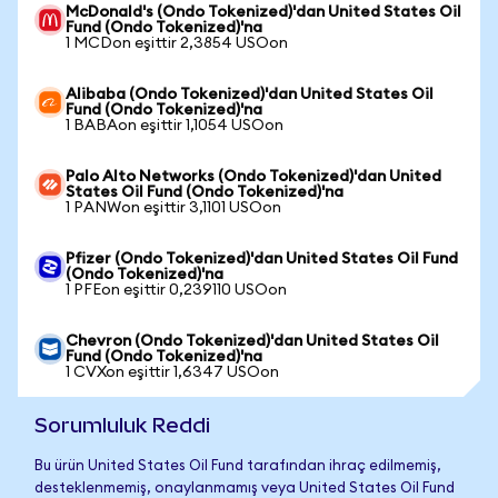
McDonald's (Ondo Tokenized)'dan United States Oil
Fund (Ondo Tokenized)'na
1 MCDon eşittir 2,3854 USOon
Alibaba (Ondo Tokenized)'dan United States Oil
Fund (Ondo Tokenized)'na
1 BABAon eşittir 1,1054 USOon
Palo Alto Networks (Ondo Tokenized)'dan United
States Oil Fund (Ondo Tokenized)'na
1 PANWon eşittir 3,1101 USOon
Pfizer (Ondo Tokenized)'dan United States Oil Fund
(Ondo Tokenized)'na
1 PFEon eşittir 0,239110 USOon
Chevron (Ondo Tokenized)'dan United States Oil
Fund (Ondo Tokenized)'na
1 CVXon eşittir 1,6347 USOon
Sorumluluk Reddi
Bu ürün United States Oil Fund tarafından ihraç edilmemiş,
desteklenmemiş, onaylanmamış veya United States Oil Fund