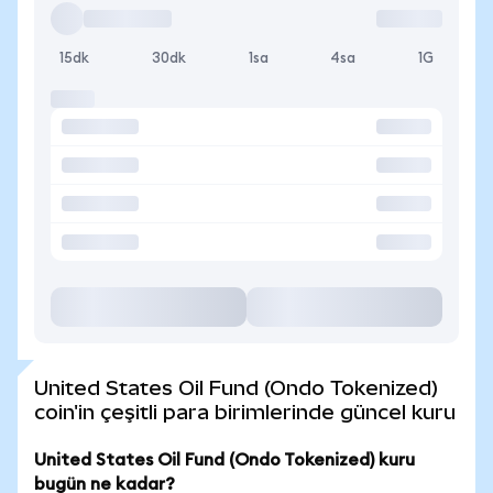
15dk
30dk
1sa
4sa
1G
United States Oil Fund (Ondo Tokenized)
coin'in çeşitli para birimlerinde güncel kuru
United States Oil Fund (Ondo Tokenized) kuru
bugün ne kadar?