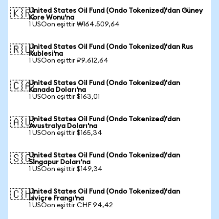
United States Oil Fund (Ondo Tokenized)'dan Güney
🇰🇷
Kore Wonu'na
1 USOon eşittir ₩164.509,64
United States Oil Fund (Ondo Tokenized)'dan Rus
🇷🇺
Rublesi'na
1 USOon eşittir ₽9.612,64
United States Oil Fund (Ondo Tokenized)'dan
🇨🇦
Kanada Doları'na
1 USOon eşittir $163,01
United States Oil Fund (Ondo Tokenized)'dan
🇦🇺
Avustralya Doları'na
1 USOon eşittir $165,34
United States Oil Fund (Ondo Tokenized)'dan
🇸🇬
Singapur Doları'na
1 USOon eşittir $149,34
United States Oil Fund (Ondo Tokenized)'dan
🇨🇭
İsviçre Frangı'na
1 USOon eşittir CHF 94,42