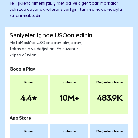
ile ilişkilendirilmemiştir. Şirket adı ve diğer ticari markalar
yalnızca dayanak referans varlığını tanımlamak amacıyla
kullanılmaktadır.
Saniyeler içinde USOon edinin
MetaMask'ta USOon satın alın, satın,
takas edin ve değiştirin. En güvenilir
kripto cüzdanı.
Google Play
Puan
İndirme
Değerlendirme
4.4
10M+
483.9K
App Store
Puan
İndirme
Değerlendirme