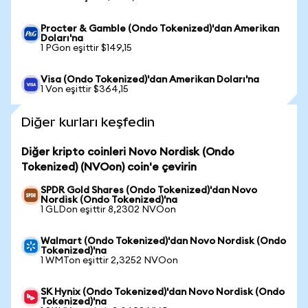
Procter & Gamble (Ondo Tokenized)'dan Amerikan
Doları'na
1 PGon eşittir $149,15
Visa (Ondo Tokenized)'dan Amerikan Doları'na
1 Von eşittir $364,15
Diğer kurları keşfedin
Diğer kripto coinleri Novo Nordisk (Ondo
Tokenized) (NVOon) coin'e çevirin
SPDR Gold Shares (Ondo Tokenized)'dan Novo
Nordisk (Ondo Tokenized)'na
1 GLDon eşittir 8,2302 NVOon
Walmart (Ondo Tokenized)'dan Novo Nordisk (Ondo
Tokenized)'na
1 WMTon eşittir 2,3252 NVOon
SK Hynix (Ondo Tokenized)'dan Novo Nordisk (Ondo
Tokenized)'na