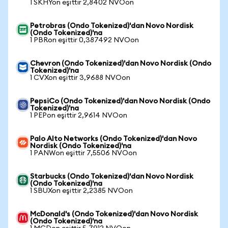
1 SKHYon eşittir 2,8402 NVOon
Petrobras (Ondo Tokenized)'dan Novo Nordisk
(Ondo Tokenized)'na
1 PBRon eşittir 0,387492 NVOon
Chevron (Ondo Tokenized)'dan Novo Nordisk (Ondo
Tokenized)'na
1 CVXon eşittir 3,9688 NVOon
PepsiCo (Ondo Tokenized)'dan Novo Nordisk (Ondo
Tokenized)'na
1 PEPon eşittir 2,9614 NVOon
Palo Alto Networks (Ondo Tokenized)'dan Novo
Nordisk (Ondo Tokenized)'na
1 PANWon eşittir 7,5506 NVOon
Starbucks (Ondo Tokenized)'dan Novo Nordisk
(Ondo Tokenized)'na
1 SBUXon eşittir 2,2385 NVOon
McDonald's (Ondo Tokenized)'dan Novo Nordisk
(Ondo Tokenized)'na