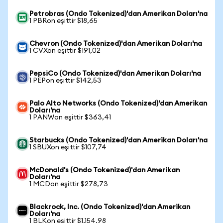
Petrobras (Ondo Tokenized)'dan Amerikan Doları'na
1 PBRon eşittir $18,65
Chevron (Ondo Tokenized)'dan Amerikan Doları'na
1 CVXon eşittir $191,02
PepsiCo (Ondo Tokenized)'dan Amerikan Doları'na
1 PEPon eşittir $142,53
Palo Alto Networks (Ondo Tokenized)'dan Amerikan
Doları'na
1 PANWon eşittir $363,41
Starbucks (Ondo Tokenized)'dan Amerikan Doları'na
1 SBUXon eşittir $107,74
McDonald's (Ondo Tokenized)'dan Amerikan
Doları'na
1 MCDon eşittir $278,73
Blackrock, Inc. (Ondo Tokenized)'dan Amerikan
Doları'na
1 BLKon eşittir $1.154,98