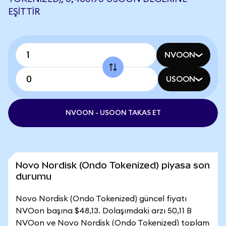
EŞITTIR
NVOON
USOON
NVOON - USOON TAKAS ET
Novo Nordisk (Ondo Tokenized) piyasa son
durumu
Novo Nordisk (Ondo Tokenized) güncel fiyatı
NVOon başına $48,13. Dolaşımdaki arzı 50,11 B
NVOon ve Novo Nordisk (Ondo Tokenized) toplam