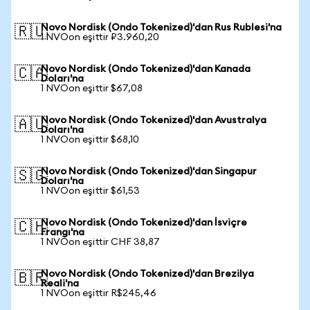
Novo Nordisk (Ondo Tokenized)'dan Rus Rublesi'na
🇷🇺
1 NVOon eşittir ₽3.960,20
Novo Nordisk (Ondo Tokenized)'dan Kanada
🇨🇦
Doları'na
1 NVOon eşittir $67,08
Novo Nordisk (Ondo Tokenized)'dan Avustralya
🇦🇺
Doları'na
1 NVOon eşittir $68,10
Novo Nordisk (Ondo Tokenized)'dan Singapur
🇸🇬
Doları'na
1 NVOon eşittir $61,53
Novo Nordisk (Ondo Tokenized)'dan İsviçre
🇨🇭
Frangı'na
1 NVOon eşittir CHF 38,87
Novo Nordisk (Ondo Tokenized)'dan Brezilya
🇧🇷
Reali'na
1 NVOon eşittir R$245,46