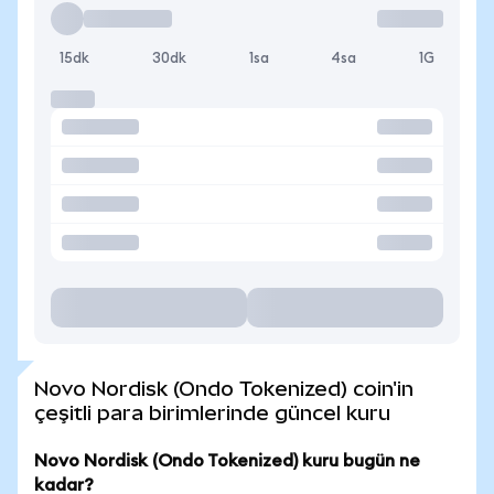
15dk
30dk
1sa
4sa
1G
Novo Nordisk (Ondo Tokenized) coin'in
çeşitli para birimlerinde güncel kuru
Novo Nordisk (Ondo Tokenized) kuru bugün ne
kadar?