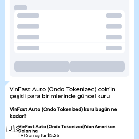
VinFast Auto (Ondo Tokenized) coin'in
çeşitli para birimlerinde güncel kuru
VinFast Auto (Ondo Tokenized) kuru bugün ne
kadar?
VinFast Auto (Ondo Tokenized)'dan Amerikan
🇺🇸
Doları'na
1 VFSon eşittir $3,26