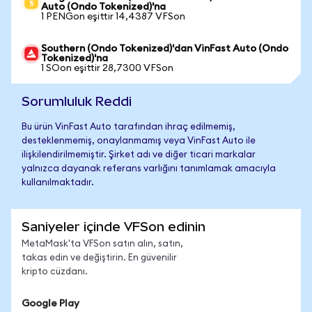
Auto (Ondo Tokenized)'na
1 PENGon eşittir 14,4387 VFSon
Southern (Ondo Tokenized)'dan VinFast Auto (Ondo
Tokenized)'na
1 SOon eşittir 28,7300 VFSon
Sorumluluk Reddi
Bu ürün VinFast Auto tarafından ihraç edilmemiş,
desteklenmemiş, onaylanmamış veya VinFast Auto ile
ilişkilendirilmemiştir. Şirket adı ve diğer ticari markalar
yalnızca dayanak referans varlığını tanımlamak amacıyla
kullanılmaktadır.
Saniyeler içinde VFSon edinin
MetaMask'ta VFSon satın alın, satın,
takas edin ve değiştirin. En güvenilir
kripto cüzdanı.
Google Play