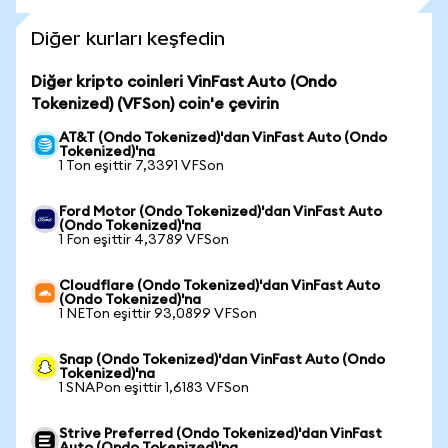
Diğer kurları keşfedin
Diğer kripto coinleri VinFast Auto (Ondo
Tokenized) (VFSon) coin'e çevirin
AT&T (Ondo Tokenized)'dan VinFast Auto (Ondo
Tokenized)'na
1 Ton eşittir 7,3391 VFSon
Ford Motor (Ondo Tokenized)'dan VinFast Auto
(Ondo Tokenized)'na
1 Fon eşittir 4,3789 VFSon
Cloudflare (Ondo Tokenized)'dan VinFast Auto
(Ondo Tokenized)'na
1 NETon eşittir 93,0899 VFSon
Snap (Ondo Tokenized)'dan VinFast Auto (Ondo
Tokenized)'na
1 SNAPon eşittir 1,6183 VFSon
Strive Preferred (Ondo Tokenized)'dan VinFast