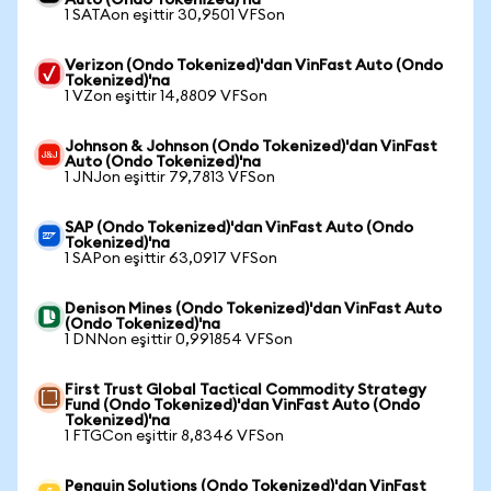
Auto (Ondo Tokenized)'na
1 SATAon eşittir 30,9501 VFSon
Verizon (Ondo Tokenized)'dan VinFast Auto (Ondo
Tokenized)'na
1 VZon eşittir 14,8809 VFSon
Johnson & Johnson (Ondo Tokenized)'dan VinFast
Auto (Ondo Tokenized)'na
1 JNJon eşittir 79,7813 VFSon
SAP (Ondo Tokenized)'dan VinFast Auto (Ondo
Tokenized)'na
1 SAPon eşittir 63,0917 VFSon
Denison Mines (Ondo Tokenized)'dan VinFast Auto
(Ondo Tokenized)'na
1 DNNon eşittir 0,991854 VFSon
First Trust Global Tactical Commodity Strategy
Fund (Ondo Tokenized)'dan VinFast Auto (Ondo
Tokenized)'na
1 FTGCon eşittir 8,8346 VFSon
Penguin Solutions (Ondo Tokenized)'dan VinFast