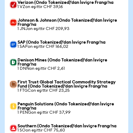
Verizon (Ondo Tokenized)'dan İsviçre Frangı'na
1 VZon eşittir CHF 39,16
Johnson & Johnson (Ondo Tokenized)'dan İsviçre
Frangı'na
1 JNJon eşittir CHF 209,93
SAP (Ondo Tokenized)'dan İsviçre Frangı'na
1 SAPon eşittir CHF 166,02
Denison Mines (Ondo Tokenized)'dan İsviçre
Frangı'na
1 DNNon eşittir CHF 2,61
First Trust Global Tactical Commodity Strategy
Fund (Ondo Tokenized)'dan İsviçre Frangı'na
1 FTGCon eşittir CHF 23,25
Penguin Solutions (Ondo Tokenized)'dan İsviçre
Frangı'na
1 PENGon eşittir CHF 37,99
Southern (Ondo Tokenized)'dan İsviçre Frangı'na
1 SOon eşittir CHF 75,60