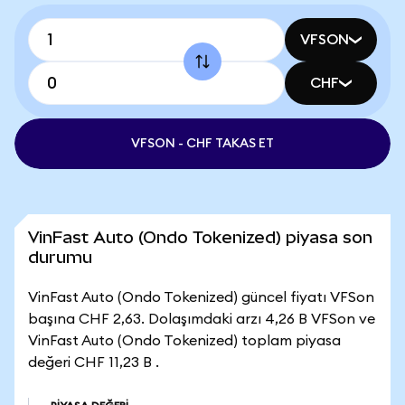
VFSON
CHF
VFSON - CHF TAKAS ET
VinFast Auto (Ondo Tokenized) piyasa son
durumu
VinFast Auto (Ondo Tokenized) güncel fiyatı VFSon
başına CHF 2,63. Dolaşımdaki arzı 4,26 B VFSon ve
VinFast Auto (Ondo Tokenized) toplam piyasa
değeri CHF 11,23 B .