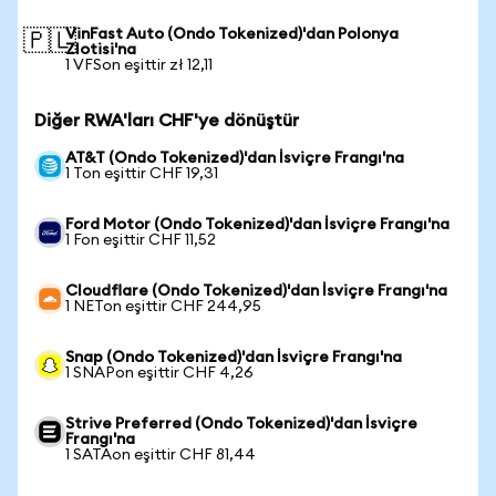
VinFast Auto (Ondo Tokenized)'dan Polonya
🇵🇱
Zlotisi'na
1 VFSon eşittir zł 12,11
Diğer RWA'ları CHF'ye dönüştür
AT&T (Ondo Tokenized)'dan İsviçre Frangı'na
1 Ton eşittir CHF 19,31
Ford Motor (Ondo Tokenized)'dan İsviçre Frangı'na
1 Fon eşittir CHF 11,52
Cloudflare (Ondo Tokenized)'dan İsviçre Frangı'na
1 NETon eşittir CHF 244,95
Snap (Ondo Tokenized)'dan İsviçre Frangı'na
1 SNAPon eşittir CHF 4,26
Strive Preferred (Ondo Tokenized)'dan İsviçre
Frangı'na
1 SATAon eşittir CHF 81,44