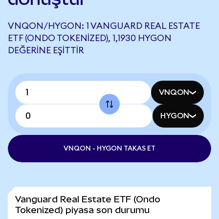
VNQON/HYGON: 1 VANGUARD REAL ESTATE
ETF (ONDO TOKENIZED), 1,1930 HYGON
DEĞERINE EŞITTIR
VNQON
HYGON
VNQON - HYGON TAKAS ET
Vanguard Real Estate ETF (Ondo
Tokenized) piyasa son durumu