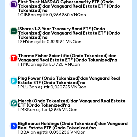
First Trust NASDAQ Cybersecurity ETF (Ondo
Tokenized)'dan Vanguard Real Estate ETF (Ondo
Tokenized)'na
1 CIBRon eşittir 0,966960 VNQon
iShares 1-3 Year Treasury Bond ETF (Ondo
Tokenized)'dan Vanguard Real Estate ETF (Ondo
Tokenized)'na
1 SHYon eşittir 0,828194 VNQon
Thermo Fisher Scientific (Ondo Tokenized)'dan
Vanguard Real Estate ETF (Ondo Tokenized)'na
1 TMOon eşittir 5,7720 VNQon
Plug Power (Ondo Tokenized)'dan Vanguard Real
Estate ETF (Ondo Tokenized)'na
1 PLUGon eşittir 0,020725 VNQon
Merck (Ondo Tokenized)'dan Vanguard Real Estate
ETF (Ondo Tokenized)'na
1 MRKon eşittir 1,2985 VNQon
BigBear.ai Holdings (Ondo Tokenized)'dan Vanguard
Real Estate ETF (Ondo Tokenized)'na
1 BBAIon eşittir 0,030236 VNQon