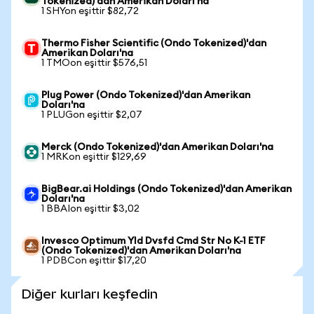
Tokenized)'dan Amerikan Doları'na
1 SHYon eşittir $82,72
Thermo Fisher Scientific (Ondo Tokenized)'dan
Amerikan Doları'na
1 TMOon eşittir $576,51
Plug Power (Ondo Tokenized)'dan Amerikan
Doları'na
1 PLUGon eşittir $2,07
Merck (Ondo Tokenized)'dan Amerikan Doları'na
1 MRKon eşittir $129,69
BigBear.ai Holdings (Ondo Tokenized)'dan Amerikan
Doları'na
1 BBAIon eşittir $3,02
Invesco Optimum Yld Dvsfd Cmd Str No K-1 ETF
(Ondo Tokenized)'dan Amerikan Doları'na
1 PDBCon eşittir $17,20
Diğer kurları keşfedin