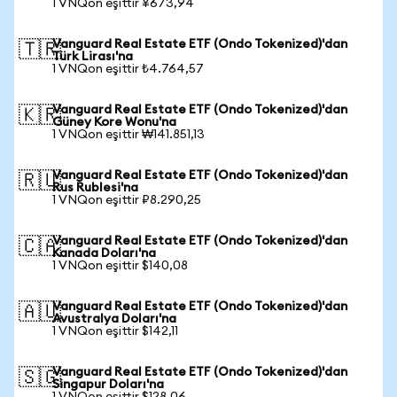
1 VNQon eşittir ¥673,94
Vanguard Real Estate ETF (Ondo Tokenized)'dan
🇹🇷
Türk Lirası'na
1 VNQon eşittir ₺4.764,57
Vanguard Real Estate ETF (Ondo Tokenized)'dan
🇰🇷
Güney Kore Wonu'na
1 VNQon eşittir ₩141.851,13
Vanguard Real Estate ETF (Ondo Tokenized)'dan
🇷🇺
Rus Rublesi'na
1 VNQon eşittir ₽8.290,25
Vanguard Real Estate ETF (Ondo Tokenized)'dan
🇨🇦
Kanada Doları'na
1 VNQon eşittir $140,08
Vanguard Real Estate ETF (Ondo Tokenized)'dan
🇦🇺
Avustralya Doları'na
1 VNQon eşittir $142,11
Vanguard Real Estate ETF (Ondo Tokenized)'dan
🇸🇬
Singapur Doları'na