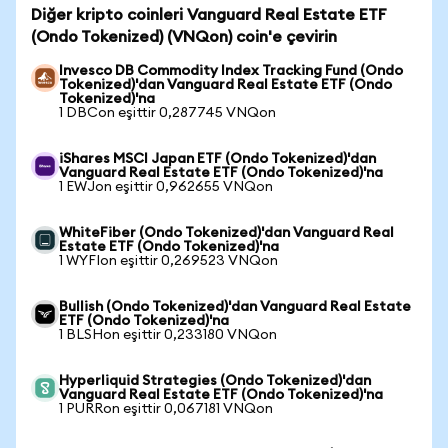
Diğer kripto coinleri Vanguard Real Estate ETF
(Ondo Tokenized) (VNQon) coin'e çevirin
Invesco DB Commodity Index Tracking Fund (Ondo
Tokenized)'dan Vanguard Real Estate ETF (Ondo
Tokenized)'na
1 DBCon eşittir 0,287745 VNQon
iShares MSCI Japan ETF (Ondo Tokenized)'dan
Vanguard Real Estate ETF (Ondo Tokenized)'na
1 EWJon eşittir 0,962655 VNQon
WhiteFiber (Ondo Tokenized)'dan Vanguard Real
Estate ETF (Ondo Tokenized)'na
1 WYFIon eşittir 0,269523 VNQon
Bullish (Ondo Tokenized)'dan Vanguard Real Estate
ETF (Ondo Tokenized)'na
1 BLSHon eşittir 0,233180 VNQon
Hyperliquid Strategies (Ondo Tokenized)'dan
Vanguard Real Estate ETF (Ondo Tokenized)'na
1 PURRon eşittir 0,067181 VNQon