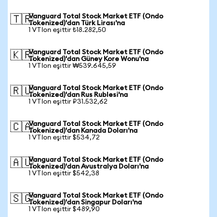
Vanguard Total Stock Market ETF (Ondo
🇹🇷
Tokenized)'dan Türk Lirası'na
1 VTIon eşittir ₺18.282,50
Vanguard Total Stock Market ETF (Ondo
🇰🇷
Tokenized)'dan Güney Kore Wonu'na
1 VTIon eşittir ₩539.645,59
Vanguard Total Stock Market ETF (Ondo
🇷🇺
Tokenized)'dan Rus Rublesi'na
1 VTIon eşittir ₽31.532,62
Vanguard Total Stock Market ETF (Ondo
🇨🇦
Tokenized)'dan Kanada Doları'na
1 VTIon eşittir $534,72
Vanguard Total Stock Market ETF (Ondo
🇦🇺
Tokenized)'dan Avustralya Doları'na
1 VTIon eşittir $542,38
Vanguard Total Stock Market ETF (Ondo
🇸🇬
Tokenized)'dan Singapur Doları'na
1 VTIon eşittir $489,90