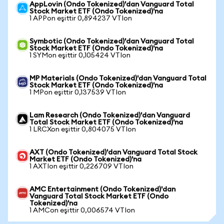
AppLovin (Ondo Tokenized)'dan Vanguard Total
Stock Market ETF (Ondo Tokenized)'na
1 APPon eşittir 0,894237 VTIon
Symbotic (Ondo Tokenized)'dan Vanguard Total
Stock Market ETF (Ondo Tokenized)'na
1 SYMon eşittir 0,105424 VTIon
MP Materials (Ondo Tokenized)'dan Vanguard Total
Stock Market ETF (Ondo Tokenized)'na
1 MPon eşittir 0,137539 VTIon
Lam Research (Ondo Tokenized)'dan Vanguard
Total Stock Market ETF (Ondo Tokenized)'na
1 LRCXon eşittir 0,804075 VTIon
AXT (Ondo Tokenized)'dan Vanguard Total Stock
Market ETF (Ondo Tokenized)'na
1 AXTIon eşittir 0,226709 VTIon
AMC Entertainment (Ondo Tokenized)'dan
Vanguard Total Stock Market ETF (Ondo
Tokenized)'na
1 AMCon eşittir 0,006574 VTIon