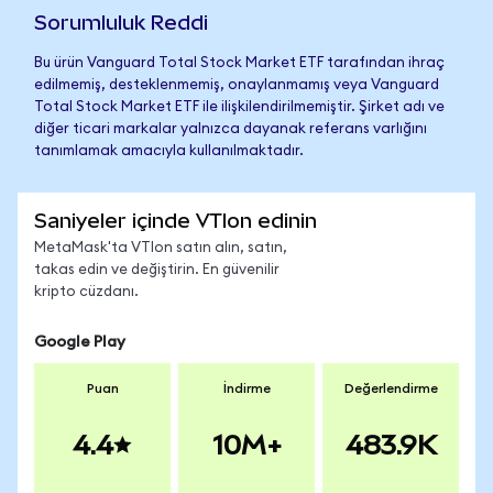
Sorumluluk Reddi
Bu ürün Vanguard Total Stock Market ETF tarafından ihraç
edilmemiş, desteklenmemiş, onaylanmamış veya Vanguard
Total Stock Market ETF ile ilişkilendirilmemiştir. Şirket adı ve
diğer ticari markalar yalnızca dayanak referans varlığını
tanımlamak amacıyla kullanılmaktadır.
Saniyeler içinde VTIon edinin
MetaMask'ta VTIon satın alın, satın,
takas edin ve değiştirin. En güvenilir
kripto cüzdanı.
Google Play
Puan
İndirme
Değerlendirme
4.4
10M+
483.9K