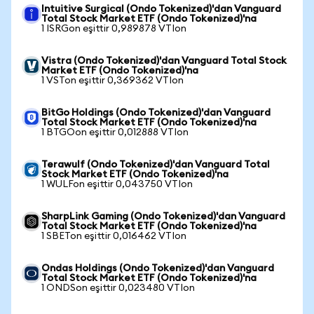
Intuitive Surgical (Ondo Tokenized)'dan Vanguard
Total Stock Market ETF (Ondo Tokenized)'na
1 ISRGon eşittir 0,989878 VTIon
Vistra (Ondo Tokenized)'dan Vanguard Total Stock
Market ETF (Ondo Tokenized)'na
1 VSTon eşittir 0,369362 VTIon
BitGo Holdings (Ondo Tokenized)'dan Vanguard
Total Stock Market ETF (Ondo Tokenized)'na
1 BTGOon eşittir 0,012888 VTIon
Terawulf (Ondo Tokenized)'dan Vanguard Total
Stock Market ETF (Ondo Tokenized)'na
1 WULFon eşittir 0,043750 VTIon
SharpLink Gaming (Ondo Tokenized)'dan Vanguard
Total Stock Market ETF (Ondo Tokenized)'na
1 SBETon eşittir 0,016462 VTIon
Ondas Holdings (Ondo Tokenized)'dan Vanguard
Total Stock Market ETF (Ondo Tokenized)'na
1 ONDSon eşittir 0,023480 VTIon