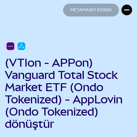
METAMASK'I EDİNİN
METAMASK'I EDİNİN
(VTIon - APPon)
Vanguard Total Stock
Market ETF (Ondo
Tokenized) - AppLovin
(Ondo Tokenized)
dönüştür