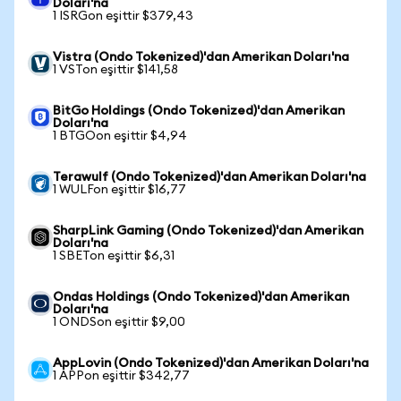
Doları'na
1 ISRGon eşittir $379,43
Vistra (Ondo Tokenized)'dan Amerikan Doları'na
1 VSTon eşittir $141,58
BitGo Holdings (Ondo Tokenized)'dan Amerikan
Doları'na
1 BTGOon eşittir $4,94
Terawulf (Ondo Tokenized)'dan Amerikan Doları'na
1 WULFon eşittir $16,77
SharpLink Gaming (Ondo Tokenized)'dan Amerikan
Doları'na
1 SBETon eşittir $6,31
Ondas Holdings (Ondo Tokenized)'dan Amerikan
Doları'na
1 ONDSon eşittir $9,00
AppLovin (Ondo Tokenized)'dan Amerikan Doları'na
1 APPon eşittir $342,77