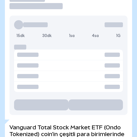
15dk
30dk
1sa
4sa
1G
Vanguard Total Stock Market ETF (Ondo
Tokenized) coin'in çeşitli para birimlerinde