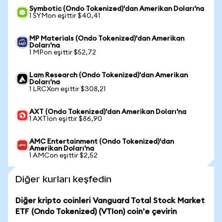
Symbotic (Ondo Tokenized)'dan Amerikan Doları'na
1 SYMon eşittir $40,41
MP Materials (Ondo Tokenized)'dan Amerikan
Doları'na
1 MPon eşittir $52,72
Lam Research (Ondo Tokenized)'dan Amerikan
Doları'na
1 LRCXon eşittir $308,21
AXT (Ondo Tokenized)'dan Amerikan Doları'na
1 AXTIon eşittir $86,90
AMC Entertainment (Ondo Tokenized)'dan
Amerikan Doları'na
1 AMCon eşittir $2,52
Diğer kurları keşfedin
Diğer kripto coinleri Vanguard Total Stock Market
ETF (Ondo Tokenized) (VTIon) coin'e çevirin