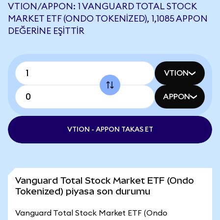
VTION/APPON: 1 VANGUARD TOTAL STOCK
MARKET ETF (ONDO TOKENIZED), 1,1085 APPON
DEĞERINE EŞITTIR
VTION
APPON
VTION - APPON TAKAS ET
Vanguard Total Stock Market ETF (Ondo
Tokenized) piyasa son durumu
Vanguard Total Stock Market ETF (Ondo