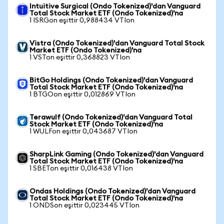
Intuitive Surgical (Ondo Tokenized)'dan Vanguard
Total Stock Market ETF (Ondo Tokenized)'na
1 ISRGon eşittir 0,988434 VTIon
Vistra (Ondo Tokenized)'dan Vanguard Total Stock
Market ETF (Ondo Tokenized)'na
1 VSTon eşittir 0,368823 VTIon
BitGo Holdings (Ondo Tokenized)'dan Vanguard
Total Stock Market ETF (Ondo Tokenized)'na
1 BTGOon eşittir 0,012869 VTIon
Terawulf (Ondo Tokenized)'dan Vanguard Total
Stock Market ETF (Ondo Tokenized)'na
1 WULFon eşittir 0,043687 VTIon
SharpLink Gaming (Ondo Tokenized)'dan Vanguard
Total Stock Market ETF (Ondo Tokenized)'na
1 SBETon eşittir 0,016438 VTIon
Ondas Holdings (Ondo Tokenized)'dan Vanguard
Total Stock Market ETF (Ondo Tokenized)'na
1 ONDSon eşittir 0,023445 VTIon