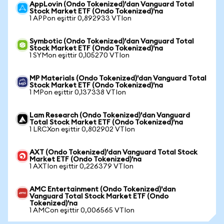
AppLovin (Ondo Tokenized)'dan Vanguard Total
Stock Market ETF (Ondo Tokenized)'na
1 APPon eşittir 0,892933 VTIon
Symbotic (Ondo Tokenized)'dan Vanguard Total
Stock Market ETF (Ondo Tokenized)'na
1 SYMon eşittir 0,105270 VTIon
MP Materials (Ondo Tokenized)'dan Vanguard Total
Stock Market ETF (Ondo Tokenized)'na
1 MPon eşittir 0,137338 VTIon
Lam Research (Ondo Tokenized)'dan Vanguard
Total Stock Market ETF (Ondo Tokenized)'na
1 LRCXon eşittir 0,802902 VTIon
AXT (Ondo Tokenized)'dan Vanguard Total Stock
Market ETF (Ondo Tokenized)'na
1 AXTIon eşittir 0,226379 VTIon
AMC Entertainment (Ondo Tokenized)'dan
Vanguard Total Stock Market ETF (Ondo
Tokenized)'na
1 AMCon eşittir 0,006565 VTIon