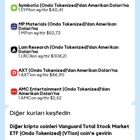
Symbotic (Ondo Tokenized)'dan Amerikan Doları'na
1 SYMon eşittir $40,41
MP Materials (Ondo Tokenized)'dan Amerikan
Doları'na
1 MPon eşittir $52,72
Lam Research (Ondo Tokenized)'dan Amerikan
Doları'na
1 LRCXon eşittir $308,21
AXT (Ondo Tokenized)'dan Amerikan Doları'na
1 AXTIon eşittir $86,90
AMC Entertainment (Ondo Tokenized)'dan
Amerikan Doları'na
1 AMCon eşittir $2,52
Diğer kurları keşfedin
Diğer kripto coinleri Vanguard Total Stock Market
ETF (Ondo Tokenized) (VTIon) coin'e çevirin