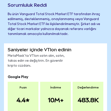
Sorumluluk Reddi
Bu ürün Vanguard Total Stock Market ETF tarafından ihraç
edilmemiş, desteklenmemiş, onaylanmamış veya Vanguard
Total Stock Market ETF ile ilişkilendirilmemiştir. Şirket adı ve
diğer ticari markalar yalnızca dayanak referans varlığını
tanımlamak amacıyla kullanılmaktadır.
Saniyeler içinde VTIon edinin
MetaMask'ta VTIon satın alın, satın,
takas edin ve değiştirin. En güvenilir
kripto cüzdanı.
Google Play
Puan
İndirme
Değerlendirme
4.4
10M+
483.8K