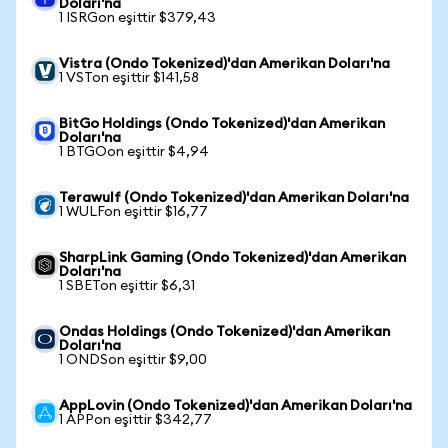
Doları'na
1 ISRGon eşittir $379,43
Vistra (Ondo Tokenized)'dan Amerikan Doları'na
1 VSTon eşittir $141,58
BitGo Holdings (Ondo Tokenized)'dan Amerikan
Doları'na
1 BTGOon eşittir $4,94
Terawulf (Ondo Tokenized)'dan Amerikan Doları'na
1 WULFon eşittir $16,77
SharpLink Gaming (Ondo Tokenized)'dan Amerikan
Doları'na
1 SBETon eşittir $6,31
Ondas Holdings (Ondo Tokenized)'dan Amerikan
Doları'na
1 ONDSon eşittir $9,00
AppLovin (Ondo Tokenized)'dan Amerikan Doları'na
1 APPon eşittir $342,77