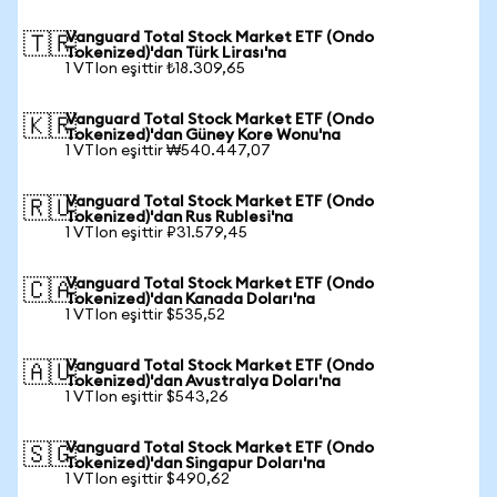
Vanguard Total Stock Market ETF (Ondo
🇹🇷
Tokenized)'dan Türk Lirası'na
1 VTIon eşittir ₺18.309,65
Vanguard Total Stock Market ETF (Ondo
🇰🇷
Tokenized)'dan Güney Kore Wonu'na
1 VTIon eşittir ₩540.447,07
Vanguard Total Stock Market ETF (Ondo
🇷🇺
Tokenized)'dan Rus Rublesi'na
1 VTIon eşittir ₽31.579,45
Vanguard Total Stock Market ETF (Ondo
🇨🇦
Tokenized)'dan Kanada Doları'na
1 VTIon eşittir $535,52
Vanguard Total Stock Market ETF (Ondo
🇦🇺
Tokenized)'dan Avustralya Doları'na
1 VTIon eşittir $543,26
Vanguard Total Stock Market ETF (Ondo
🇸🇬
Tokenized)'dan Singapur Doları'na
1 VTIon eşittir $490,62