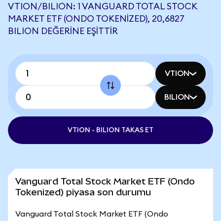
VTION/BILION: 1 VANGUARD TOTAL STOCK
MARKET ETF (ONDO TOKENIZED), 20,6827
BILION DEĞERINE EŞITTIR
VTION
BILION
VTION - BILION TAKAS ET
Vanguard Total Stock Market ETF (Ondo
Tokenized) piyasa son durumu
Vanguard Total Stock Market ETF (Ondo