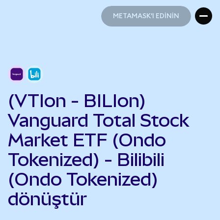
METAMASK'I EDİNİN
METAMASK'I EDİNİN
(VTIon - BILIon)
Vanguard Total Stock
Market ETF (Ondo
Tokenized) - Bilibili
(Ondo Tokenized)
dönüştür