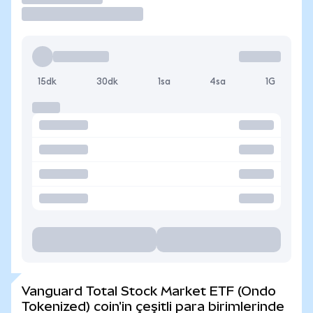
15dk
30dk
1sa
4sa
1G
Vanguard Total Stock Market ETF (Ondo
Tokenized) coin'in çeşitli para birimlerinde