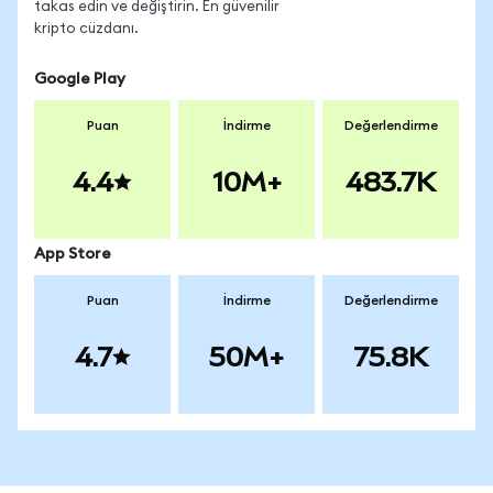
takas edin ve değiştirin. En güvenilir
kripto cüzdanı.
Google Play
Puan
İndirme
Değerlendirme
4.4
10M+
483.7K
App Store
Puan
İndirme
Değerlendirme
4.7
50M+
75.8K