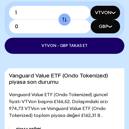
VTVON
GBP
VTVON - GBP TAKAS ET
Vanguard Value ETF (Ondo Tokenized)
piyasa son durumu
Vanguard Value ETF (Ondo Tokenized) güncel
fiyatı VTVon başına £166,52. Dolaşımdaki arzı
974,73 VTVon ve Vanguard Value ETF (Ondo
Tokenized) toplam piyasa değeri £162,31 B .