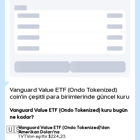
Vanguard Value ETF (Ondo Tokenized)
coin'in çeşitli para birimlerinde güncel kuru
Vanguard Value ETF (Ondo Tokenized) kuru bugün
ne kadar?
Vanguard Value ETF (Ondo Tokenized)'dan
🇺🇸
Amerikan Doları'na
1 VTVon eşittir $224,23