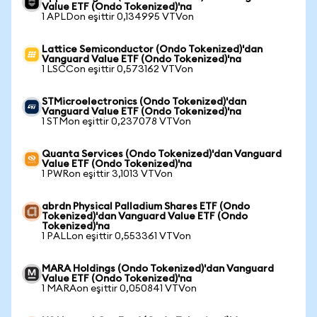
Value ETF (Ondo Tokenized)'na
1 APLDon eşittir 0,134995 VTVon
Lattice Semiconductor (Ondo Tokenized)'dan
Vanguard Value ETF (Ondo Tokenized)'na
1 LSCCon eşittir 0,573162 VTVon
STMicroelectronics (Ondo Tokenized)'dan
Vanguard Value ETF (Ondo Tokenized)'na
1 STMon eşittir 0,237078 VTVon
Quanta Services (Ondo Tokenized)'dan Vanguard
Value ETF (Ondo Tokenized)'na
1 PWRon eşittir 3,1013 VTVon
abrdn Physical Palladium Shares ETF (Ondo
Tokenized)'dan Vanguard Value ETF (Ondo
Tokenized)'na
1 PALLon eşittir 0,553361 VTVon
MARA Holdings (Ondo Tokenized)'dan Vanguard
Value ETF (Ondo Tokenized)'na
1 MARAon eşittir 0,050841 VTVon