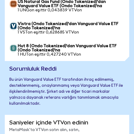
US Natural Gas Fund (Ondo Tokenized)'dan
Vanguard Value ETF (Ondo Tokenized)'na
1 UNGon eşittir 0,043839 VTVon
Vistra (Ondo Tokenized)'dan Vanguard Value ETF
(Ondo Tokenized)'na
1 VSTon eşittir 0,628685 VTVon
Hut 8 (Ondo Tokenized)'dan Vanguard Value ETF
(Ondo Tokenized)'na
1 HUTon eşittir 0,427240 VTVon
Sorumluluk Reddi
Bu ürün Vanguard Value ETF tarafından ihraç edilmemiş,
desteklenmemiş, onaylanmamış veya Vanguard Value ETF ile
ilişkilendirilmemiştir. Şirket adı ve diğer ticari markalar
yalnızca dayanak referans varlığını tanımlamak amacıyla
kullanılmaktadır.
Saniyeler içinde VTVon edinin
MetaMask'ta VTVon satın alın, satın,