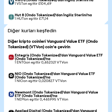
Vistra (Ondo Tokenized)'dan İngiliz Sterlini'na
1 VSTon eşittir £104,69
Hut 8 (Ondo Tokenized)'dan İngiliz Sterlini'na
1 HUTon eşittir £71,14
Diğer kurları keşfedin
Diğer kripto coinleri Vanguard Value ETF (Ondo
Tokenized) (VTVon) coin'e çevirin
Entegris (Ondo Tokenized)'dan Vanguard Value ETF
(Ondo Tokenized)'na
1 ENTGon eşittir 0,652321 VTVon
NIO (Ondo Tokenized)'dan Vanguard Value ETF
(Ondo Tokenized)'na
1 NIOon eşittir 0,020827 VTVon
Newmont (Ondo Tokenized)'dan Vanguard Value
ETF (Ondo Tokenized)'na
1 NEMon eşittir 0,465995 VTVon
Applied Digital (Ondo Tokenized)'dan Vanguard