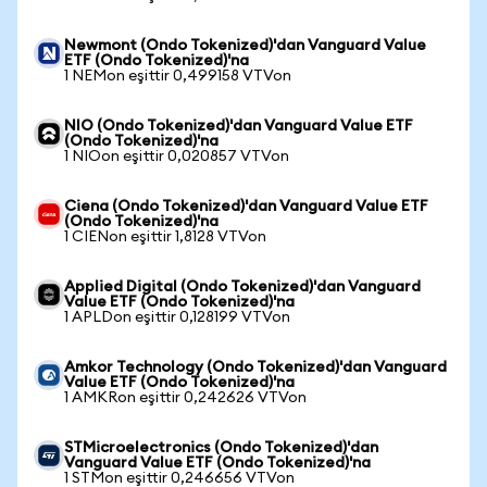
Newmont (Ondo Tokenized)'dan Vanguard Value
ETF (Ondo Tokenized)'na
1 NEMon eşittir 0,499158 VTVon
NIO (Ondo Tokenized)'dan Vanguard Value ETF
(Ondo Tokenized)'na
1 NIOon eşittir 0,020857 VTVon
Ciena (Ondo Tokenized)'dan Vanguard Value ETF
(Ondo Tokenized)'na
1 CIENon eşittir 1,8128 VTVon
Applied Digital (Ondo Tokenized)'dan Vanguard
Value ETF (Ondo Tokenized)'na
1 APLDon eşittir 0,128199 VTVon
Amkor Technology (Ondo Tokenized)'dan Vanguard
Value ETF (Ondo Tokenized)'na
1 AMKRon eşittir 0,242626 VTVon
STMicroelectronics (Ondo Tokenized)'dan
Vanguard Value ETF (Ondo Tokenized)'na
1 STMon eşittir 0,246656 VTVon