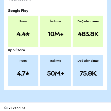
Google Play
Puan
İndirme
Değerlendirme
4.4
10M+
483.8K
App Store
Puan
İndirme
Değerlendirme
4.7
50M+
75.8K
VTVon/TRY