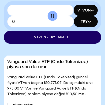
VTVON
TRY
VTVON - TRY TAKAS ET
Vanguard Value ETF (Ondo Tokenized)
piyasa son durumu
Vanguard Value ETF (Ondo Tokenized) güncel
fiyatı VTVon başına ₺10.771,07. Dolaşımdaki arzı
975,00 VTVon ve Vanguard Value ETF (Ondo
Tokenized) toplam piyasa değeri ₺10,50 Mn .