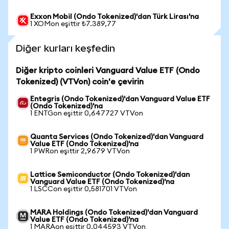
Exxon Mobil (Ondo Tokenized)'dan Türk Lirası'na
1 XOMon eşittir ₺7.389,77
Diğer kurları keşfedin
Diğer kripto coinleri Vanguard Value ETF (Ondo
Tokenized) (VTVon) coin'e çevirin
Entegris (Ondo Tokenized)'dan Vanguard Value ETF
(Ondo Tokenized)'na
1 ENTGon eşittir 0,647727 VTVon
Quanta Services (Ondo Tokenized)'dan Vanguard
Value ETF (Ondo Tokenized)'na
1 PWRon eşittir 2,9679 VTVon
Lattice Semiconductor (Ondo Tokenized)'dan
Vanguard Value ETF (Ondo Tokenized)'na
1 LSCCon eşittir 0,581701 VTVon
MARA Holdings (Ondo Tokenized)'dan Vanguard
Value ETF (Ondo Tokenized)'na
1 MARAon eşittir 0,044593 VTVon