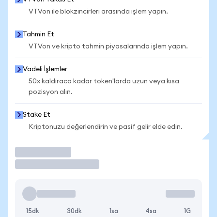
VTVon ile blokzincirleri arasında işlem yapın.
Tahmin Et
VTVon ve kripto tahmin piyasalarında işlem yapın.
Vadeli İşlemler
50x kaldıraca kadar token'larda uzun veya kısa
pozisyon alın.
Stake Et
Kriptonuzu değerlendirin ve pasif gelir elde edin.
İşlem Yap
15dk
30dk
1sa
4sa
1G