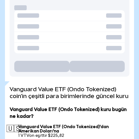
Vanguard Value ETF (Ondo Tokenized)
coin'in çeşitli para birimlerinde güncel kuru
Vanguard Value ETF (Ondo Tokenized) kuru bugün
ne kadar?
Vanguard Value ETF (Ondo Tokenized)'dan
🇺🇸
Amerikan Doları'na
1 VTVon eşittir $225,82