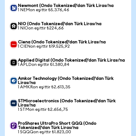
Newmont (Ondo Tokenized)'dan Türk Lirası'na
1 NEMon eşittir ₺5.376,46
NIO (Ondo Tokenized)'dan Türk Lirası'na
1 NIOon eşittir ₺224,66
Ciena (Ondo Tokenized)'dan Türk Lirası'na
1 CIENon eşittir ₺19.525,92
Applied Digital (Ondo Tokenized)'dan Türk Lirası'na
1 APLDon eşittir ₺1.380,84
Amkor Technology (Ondo Tokenized)'dan Türk
Lirası'na
1 AMKRon eşittir ₺2.613,35
STMicroelectronics (Ondo Tokenized)'dan Türk
Lirası'na
1 STMon eşittir ₺2.656,75
ProShares UltraPro Short QQQ (Ondo
Tokenized)'dan Türk Lirası'na
1 SQQQon eşittir ₺1.823,00