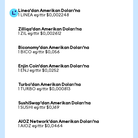
Linea'dan Amerikan Doları'na
1 LINEA eşittir $0,002248
Zilliqa'dan Amerikan Doları'na
1 ZIL eşittir $0,002612
Biconomy'dan Amerikan Doları'na
1 BICO eşittir $0,056
Enjin Coin'dan Amerikan Doları'na
1 ENJ eşittir $0,0252
Turbo'dan Amerikan Doları'na
1 TURBO eşittir $0,000813
SushiSwap'dan Amerikan Doları'na
1 SUSHI eşittir $0,169
AIOZ Network'dan Amerikan Doları'na
1 AIOZ eşittir $0,0464