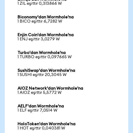
1 ZIL eşittir 0,313866 W
Biconomy'dan Wormhole'na
1 BICO eşittir 6,7282 W
Enjin Coin'dan Wormhole'na
1 ENJ eşittir 3,0279 W
Turbo'dan Wormhole'na
1 TURBO eşittir 0,097665 W
SushiSwap'dan Wormhole'na
1 SUSHI eşittir 20,3045 W
AIOZ Network'dan Wormhole'na
1 AIOZ eşittir 5,5772 W
AELF'dan Wormhole'na
1 ELF eşittir 7,0514 W
HoloToken'dan Wormhole'na
1 HOT eşittir 0,040381 W