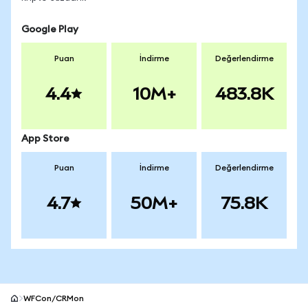
Google Play
Puan
İndirme
Değerlendirme
4.4
10M+
483.8K
App Store
Puan
İndirme
Değerlendirme
4.7
50M+
75.8K
WFCon/CRMon