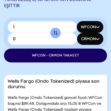
EŞITTIR
WFCON
CRMON
WFCON - CRMON TAKAS ET
Wells Fargo (Ondo Tokenized) piyasa son
durumu
Wells Fargo (Ondo Tokenized) güncel fiyatı WFCon
başına $89,48. Dolaşımdaki arzı 15,05 B WFCon ve
Wells Fargo (Ondo Tokenized) toplam piyasa