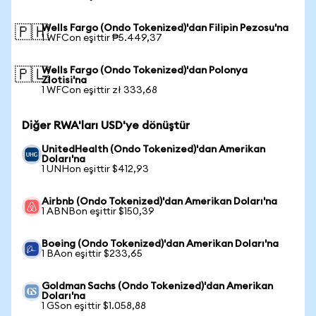
Wells Fargo (Ondo Tokenized)'dan Filipin Pezosu'na
🇵🇭
1 WFCon eşittir ₱5.449,37
Wells Fargo (Ondo Tokenized)'dan Polonya
🇵🇱
Zlotisi'na
1 WFCon eşittir zł 333,68
Diğer RWA'ları USD'ye dönüştür
UnitedHealth (Ondo Tokenized)'dan Amerikan
Doları'na
1 UNHon eşittir $412,93
Airbnb (Ondo Tokenized)'dan Amerikan Doları'na
1 ABNBon eşittir $150,39
Boeing (Ondo Tokenized)'dan Amerikan Doları'na
1 BAon eşittir $233,65
Goldman Sachs (Ondo Tokenized)'dan Amerikan
Doları'na
1 GSon eşittir $1.058,88