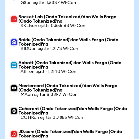
1 GSon eşittir 11,8337 WFCon
Rocket Lab (Ondo Tokenized)'dan Wells Fargo
(Ondo Tokenized)'na
1 RKLBon eşittir 0,855163 WFCon
Baidu (Ondo Tokenized)'dan Wells Fargo (Ondo
Tokenized)'na
1 BIDUon eşittir 1,2173 WFCon
Abbott (Ondo Tokenized)'dan Wells Fargo (Ondo
Tokenized)'na
1 ABTon eşittir 1,2140 WFCon
Mastercard (Ondo Tokenized)'dan Wells Fargo
(Ondo Tokenized)'na
1 MAon eşittir 6,3897 WFCon
Coherent (Ondo Tokenized)'dan Wells Fargo (Ondo
Tokenized)'na
1 COHRon eşittir 3,7855 WFCon
JD.com (Ondo Tokenized)'dan Wells Fargo (Ondo
Tokenized)'na