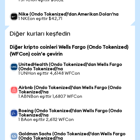
1 SMCIon eşittir $30,12
Nike (Ondo Tokenized)'dan Amerikan Doları'na
1 NKEon eşittir $42,71
Diğer kurları keşfedin
Diğer kripto coinleri Wells Fargo (Ondo Tokenized)
(WFCon) coin'e çevirin
UnitedHealth (Ondo Tokenized)'dan Wells Fargo
(Ondo Tokenized)'na
1 UNHon eşittir 4,6148 WFCon
Airbnb (Ondo Tokenized)'dan Wells Fargo (Ondo
Tokenized)'na
1 ABNBon eşittir 1,6807 WFCon
Boeing (Ondo Tokenized)'dan Wells Fargo (Ondo
Tokenized)'na
1 BAon eşittir 2,6112 WFCon
Goldman Sachs (Ondo Tokenized)'dan Wells Fargo
(Ondo Tokenized)'na