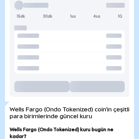
15dk
30dk
1sa
4sa
1G
Wells Fargo (Ondo Tokenized) coin'in çeşitli
para birimlerinde güncel kuru
Wells Fargo (Ondo Tokenized) kuru bugün ne
kadar?