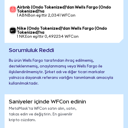
Airbnb (Ondo Tokenized)'dan Wells Fargo (Ondo
Tokenized)'na
1 ABNBon eşittir 2,0341 WFCon
Nike (Ondo Tokenized)'dan Wells Fargo (Ondo
Tokenized)'na
1 NKEon eşittir 0,492234 WFCon
Sorumluluk Reddi
Bu ürün Wells Fargo tarafından ihraç edilmemiş,
desteklenmemiş, onaylanmamış veya Wells Fargo ile
ilişkilendirilmemiştir. Şirket adı ve diğer ticari markalar
yalnızca dayanak referans varlığını tanımlamak amacıyla
kullanılmaktadır.
Saniyeler içinde WFCon edinin
MetaMask'ta WFCon satın alın, satın,
takas edin ve değiştirin. En güvenilir
kripto cüzdanı.