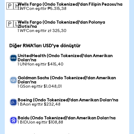
Wells Fargo (Ondo Tokenized)'dan Filipin Pezosu'na
🇵🇭
1 WFCon eşittir ₱5.315,38
Wells Fargo (Ondo Tokenized)'dan Polonya
🇵🇱
Zlotisi'na
1 WFCon eşittir zł 325,30
Diğer RWA'ları USD'ye dönüştür
UnitedHealth (Ondo Tokenized)'dan Amerikan
Doları'na
1 UNHon eşittir $415,40
Goldman Sachs (Ondo Tokenized)'dan Amerikan
Doları'na
1 GSon eşittir $1.048,01
Boeing (Ondo Tokenized)'dan Amerikan Doları'na
1 BAon eşittir $232,48
Baidu (Ondo Tokenized)'dan Amerikan Doları'na
1 BIDUon eşittir $108,88