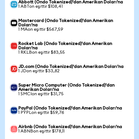
Abbott (Ondo Tokenized)'dan Amerikan Doları'na
1 ABTon eşittir $108,41
Mastercard (Ondo Tokenized)'dan Amerikan
Doları'na
1 MAon eşittir $567,59
Rocket Lab (Ondo Tokenized)'dan Amerikan
Doları'na
1 RKLBon eşittir $83,55
JD.com (Ondo Tokenized)'dan Amerikan Doları'na
1 JDon eşittir $33,82
Super Micro Computer (Ondo Tokenized)'dan
Amerikan Doları'na
1 SMCIon eşittir $31,75
PayPal (Ondo Tokenized)'dan Amerikan Doları'na
1 PYPLon eşittir $59,76
Airbnb (Ondo Tokenized)'dan Amerikan Doları'na
1 ABNBon eşittir $178,11