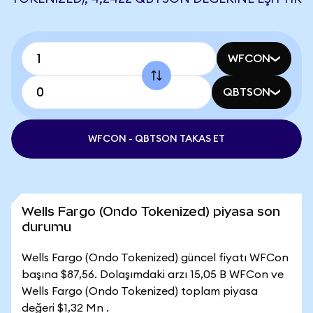
WFCON
QBTSON
WFCON - QBTSON TAKAS ET
Wells Fargo (Ondo Tokenized) piyasa son
durumu
Wells Fargo (Ondo Tokenized) güncel fiyatı WFCon
başına $87,56. Dolaşımdaki arzı 15,05 B WFCon ve
Wells Fargo (Ondo Tokenized) toplam piyasa
değeri $1,32 Mn .