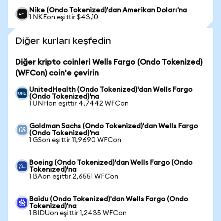
Nike (Ondo Tokenized)'dan Amerikan Doları'na
1 NKEon eşittir $43,10
Diğer kurları keşfedin
Diğer kripto coinleri Wells Fargo (Ondo Tokenized)
(WFCon) coin'e çevirin
UnitedHealth (Ondo Tokenized)'dan Wells Fargo
(Ondo Tokenized)'na
1 UNHon eşittir 4,7442 WFCon
Goldman Sachs (Ondo Tokenized)'dan Wells Fargo
(Ondo Tokenized)'na
1 GSon eşittir 11,9690 WFCon
Boeing (Ondo Tokenized)'dan Wells Fargo (Ondo
Tokenized)'na
1 BAon eşittir 2,6551 WFCon
Baidu (Ondo Tokenized)'dan Wells Fargo (Ondo
Tokenized)'na
1 BIDUon eşittir 1,2435 WFCon