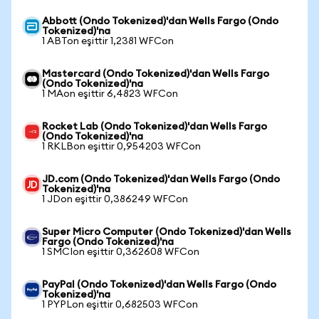
Abbott (Ondo Tokenized)'dan Wells Fargo (Ondo
Tokenized)'na
1 ABTon eşittir 1,2381 WFCon
Mastercard (Ondo Tokenized)'dan Wells Fargo
(Ondo Tokenized)'na
1 MAon eşittir 6,4823 WFCon
Rocket Lab (Ondo Tokenized)'dan Wells Fargo
(Ondo Tokenized)'na
1 RKLBon eşittir 0,954203 WFCon
JD.com (Ondo Tokenized)'dan Wells Fargo (Ondo
Tokenized)'na
1 JDon eşittir 0,386249 WFCon
Super Micro Computer (Ondo Tokenized)'dan Wells
Fargo (Ondo Tokenized)'na
1 SMCIon eşittir 0,362608 WFCon
PayPal (Ondo Tokenized)'dan Wells Fargo (Ondo
Tokenized)'na
1 PYPLon eşittir 0,682503 WFCon