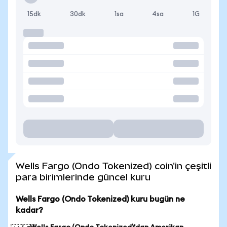
15dk
30dk
1sa
4sa
1G
Wells Fargo (Ondo Tokenized) coin'in çeşitli
para birimlerinde güncel kuru
Wells Fargo (Ondo Tokenized) kuru bugün ne
kadar?