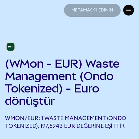
METAMASK'I EDİNİN
METAMASK'I EDİNİN
(WMon - EUR) Waste
Management (Ondo
Tokenized) - Euro
dönüştür
WMON/EUR: 1 WASTE MANAGEMENT (ONDO
TOKENIZED), 197,5943 EUR DEĞERINE EŞITTIR