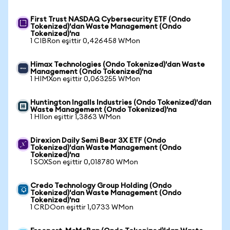
First Trust NASDAQ Cybersecurity ETF (Ondo
Tokenized)'dan Waste Management (Ondo
Tokenized)'na
1 CIBRon eşittir 0,426458 WMon
Himax Technologies (Ondo Tokenized)'dan Waste
Management (Ondo Tokenized)'na
1 HIMXon eşittir 0,063255 WMon
Huntington Ingalls Industries (Ondo Tokenized)'dan
Waste Management (Ondo Tokenized)'na
1 HIIon eşittir 1,3863 WMon
Direxion Daily Semi Bear 3X ETF (Ondo
Tokenized)'dan Waste Management (Ondo
Tokenized)'na
1 SOXSon eşittir 0,018780 WMon
Credo Technology Group Holding (Ondo
Tokenized)'dan Waste Management (Ondo
Tokenized)'na
1 CRDOon eşittir 1,0733 WMon