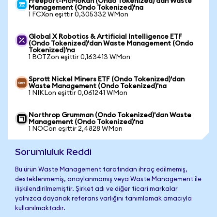
Freeport-McMoRan (Ondo Tokenized)'dan Waste
Management (Ondo Tokenized)'na
1 FCXon eşittir 0,305332 WMon
Global X Robotics & Artificial Intelligence ETF
(Ondo Tokenized)'dan Waste Management (Ondo
Tokenized)'na
1 BOTZon eşittir 0,163413 WMon
Sprott Nickel Miners ETF (Ondo Tokenized)'dan
Waste Management (Ondo Tokenized)'na
1 NIKLon eşittir 0,061241 WMon
Northrop Grumman (Ondo Tokenized)'dan Waste
Management (Ondo Tokenized)'na
1 NOCon eşittir 2,4828 WMon
Sorumluluk Reddi
Bu ürün Waste Management tarafından ihraç edilmemiş,
desteklenmemiş, onaylanmamış veya Waste Management ile
ilişkilendirilmemiştir. Şirket adı ve diğer ticari markalar
yalnızca dayanak referans varlığını tanımlamak amacıyla
kullanılmaktadır.