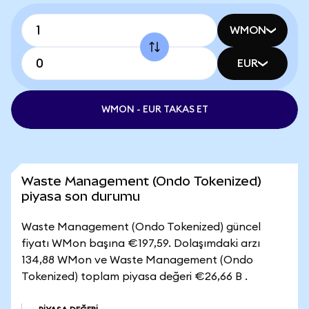
WMON
EUR
WMON - EUR TAKAS ET
Waste Management (Ondo Tokenized)
piyasa son durumu
Waste Management (Ondo Tokenized) güncel
fiyatı WMon başına €197,59. Dolaşımdaki arzı
134,88 WMon ve Waste Management (Ondo
Tokenized) toplam piyasa değeri €26,66 B .