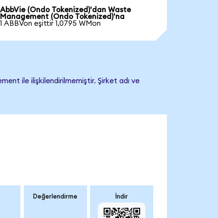
AbbVie (Ondo Tokenized)'dan Waste
Management (Ondo Tokenized)'na
1 ABBVon eşittir 1,0795 WMon
le ilişkilendirilmemiştir. Şirket adı ve
Değerlendirme
İndir