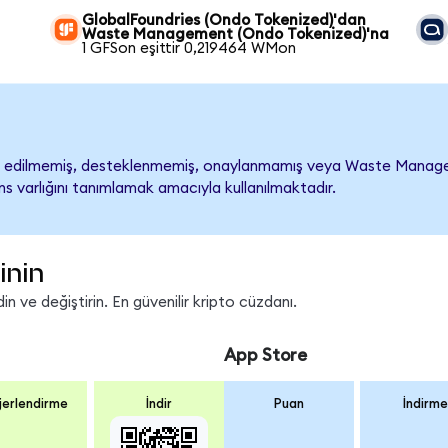
GlobalFoundries (Ondo Tokenized)'dan
Waste Management (Ondo Tokenized)'na
1 GFSon eşittir 0,219464 WMon
dilmemiş, desteklenmemiş, onaylanmamış veya Waste Management i
s varlığını tanımlamak amacıyla kullanılmaktadır.
inin
 ve değiştirin. En güvenilir kripto cüzdanı.
App Store
erlendirme
İndir
Puan
İndirme