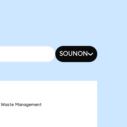
SOUNON
ve Waste Management