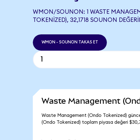
WMON/SOUNON: 1 WASTE MANAGE
TOKENIZED), 32,1718 SOUNON DEĞERI
WMON - SOUNON TAKAS ET
Waste Management (Ondo
Waste Management (Ondo Tokenized) güncel
(Ondo Tokenized) toplam piyasa değeri $30,7