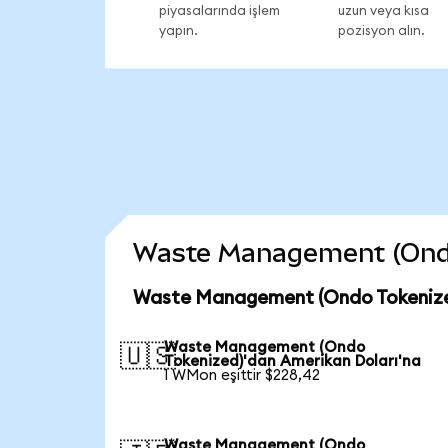
piyasalarında işlem
uzun veya kısa
yapın.
pozisyon alın.
Waste Management (Ondo T
Waste Management (Ondo Tokenized
Waste Management (Ondo
🇺🇸
Tokenized)'dan Amerikan Doları'na
1 WMon eşittir $228,42
Waste Management (Ondo