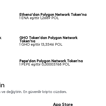
Ethena'dan Polygon Network Token'na
1 ENA eşittir 1,2689 POL
k
GHO Token'dan Polygon Network
Token'na
1 GHO eşittir 13,3346 POL
Pepe'dan Polygon Network Token'na
1 PEPE eşittir 0,00003768 POL
in
ve değiştirin. En güvenilir kripto cüzdanı.
App Store