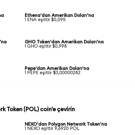
na
Ethena'dan Amerikan Doları'na
1 ENA eşittir $0,095
'na
GHO Token'dan Amerikan Doları'na
1 GHO eşittir $0,998
Pepe'dan Amerikan Doları'na
1 PEPE eşittir $0,00000282
rk Token (POL) coin'e çevirin
NEXO'dan Polygon Network Token'na
1 NEXO eşittir 9,6920 POL