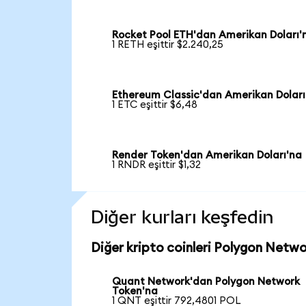
Rocket Pool ETH'dan Amerikan Doları'
1 RETH eşittir $2.240,25
Ethereum Classic'dan Amerikan Doları
1 ETC eşittir $6,48
Render Token'dan Amerikan Doları'na
1 RNDR eşittir $1,32
Diğer kurları keşfedin
Diğer kripto coinleri Polygon Netwo
Quant Network'dan Polygon Network
Token'na
1 QNT eşittir 792,4801 POL