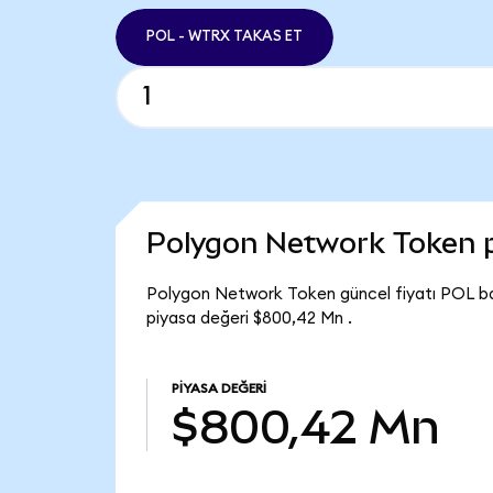
POL - WTRX TAKAS ET
Polygon Network Token 
Polygon Network Token güncel fiyatı POL ba
piyasa değeri $800,42 Mn .
PIYASA DEĞERI
$800,42 Mn