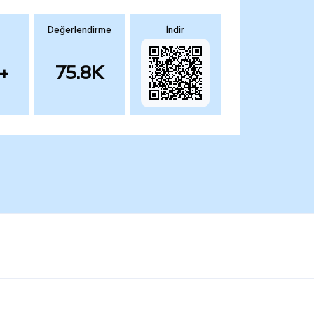
Değerlendirme
İndir
+
75.8K