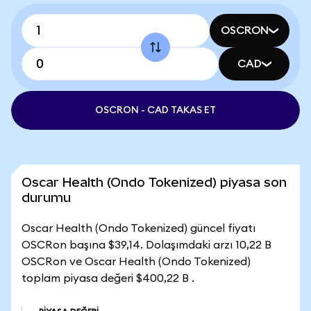
OSCRON
CAD
OSCRON - CAD TAKAS ET
Oscar Health (Ondo Tokenized) piyasa son
durumu
Oscar Health (Ondo Tokenized) güncel fiyatı
OSCRon başına $39,14. Dolaşımdaki arzı 10,22 B
OSCRon ve Oscar Health (Ondo Tokenized)
toplam piyasa değeri $400,22 B .