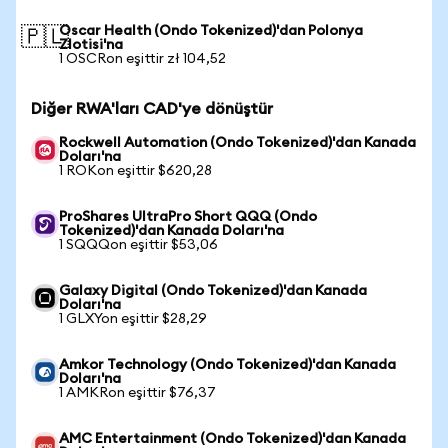
Oscar Health (Ondo Tokenized)'dan Polonya
🇵🇱
Zlotisi'na
1 OSCRon eşittir zł 104,52
Diğer RWA'ları CAD'ye dönüştür
Rockwell Automation (Ondo Tokenized)'dan Kanada
Doları'na
1 ROKon eşittir $620,28
ProShares UltraPro Short QQQ (Ondo
Tokenized)'dan Kanada Doları'na
1 SQQQon eşittir $53,06
Galaxy Digital (Ondo Tokenized)'dan Kanada
Doları'na
1 GLXYon eşittir $28,29
Amkor Technology (Ondo Tokenized)'dan Kanada
Doları'na
1 AMKRon eşittir $76,37
AMC Entertainment (Ondo Tokenized)'dan Kanada