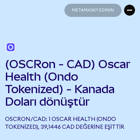
METAMASK'I EDİNİN
METAMASK'I EDİNİN
(OSCRon - CAD) Oscar
Health (Ondo
Tokenized) - Kanada
Doları dönüştür
OSCRON/CAD: 1 OSCAR HEALTH (ONDO
TOKENIZED), 39,1446 CAD DEĞERINE EŞITTIR