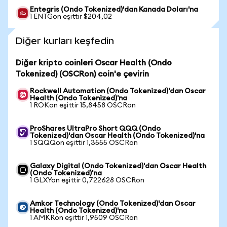
Entegris (Ondo Tokenized)'dan Kanada Doları'na
1 ENTGon eşittir $204,02
Diğer kurları keşfedin
Diğer kripto coinleri Oscar Health (Ondo
Tokenized) (OSCRon) coin'e çevirin
Rockwell Automation (Ondo Tokenized)'dan Oscar
Health (Ondo Tokenized)'na
1 ROKon eşittir 15,8458 OSCRon
ProShares UltraPro Short QQQ (Ondo
Tokenized)'dan Oscar Health (Ondo Tokenized)'na
1 SQQQon eşittir 1,3555 OSCRon
Galaxy Digital (Ondo Tokenized)'dan Oscar Health
(Ondo Tokenized)'na
1 GLXYon eşittir 0,722628 OSCRon
Amkor Technology (Ondo Tokenized)'dan Oscar
Health (Ondo Tokenized)'na
1 AMKRon eşittir 1,9509 OSCRon