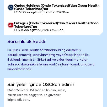
Ondas Holdings (Ondo Tokenized)'dan Oscar Health
(Ondo Tokenized)'na
1 ONDSon eşittir 0,323187 OSCRon
Entegris (Ondo Tokenized)'dan Oscar Health (Ondo
Tokenized)'na
1 ENTGon eşittir 5,2120 OSCRon
Sorumluluk Reddi
Bu ürün Oscar Health tarafından ihraç edilmemiş,
desteklenmemiş, onaylanmamış veya Oscar Health ile
ilişkilendirilmemiştir. Şirket adı ve diğer ticari markalar
yalnızca dayanak referans varlığını tanımlamak amacıyla
kullanılmaktadır.
Saniyeler içinde OSCRon edinin
MetaMask'ta OSCRon satın alın, satın,
takas edin ve değiştirin. En güvenilir
kripto cüzdanı.