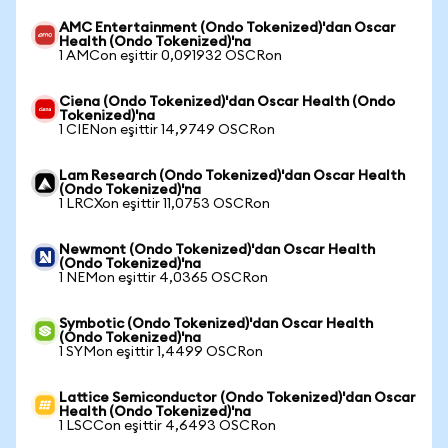
AMC Entertainment (Ondo Tokenized)'dan Oscar
Health (Ondo Tokenized)'na
1 AMCon eşittir 0,091932 OSCRon
Ciena (Ondo Tokenized)'dan Oscar Health (Ondo
Tokenized)'na
1 CIENon eşittir 14,9749 OSCRon
Lam Research (Ondo Tokenized)'dan Oscar Health
(Ondo Tokenized)'na
1 LRCXon eşittir 11,0753 OSCRon
Newmont (Ondo Tokenized)'dan Oscar Health
(Ondo Tokenized)'na
1 NEMon eşittir 4,0365 OSCRon
Symbotic (Ondo Tokenized)'dan Oscar Health
(Ondo Tokenized)'na
1 SYMon eşittir 1,4499 OSCRon
Lattice Semiconductor (Ondo Tokenized)'dan Oscar
Health (Ondo Tokenized)'na
1 LSCCon eşittir 4,6493 OSCRon