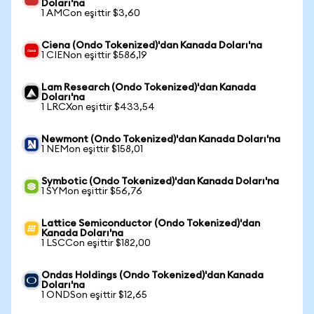
Doları'na
1 AMCon eşittir $3,60
Ciena (Ondo Tokenized)'dan Kanada Doları'na
1 CIENon eşittir $586,19
Lam Research (Ondo Tokenized)'dan Kanada
Doları'na
1 LRCXon eşittir $433,54
Newmont (Ondo Tokenized)'dan Kanada Doları'na
1 NEMon eşittir $158,01
Symbotic (Ondo Tokenized)'dan Kanada Doları'na
1 SYMon eşittir $56,76
Lattice Semiconductor (Ondo Tokenized)'dan
Kanada Doları'na
1 LSCCon eşittir $182,00
Ondas Holdings (Ondo Tokenized)'dan Kanada
Doları'na
1 ONDSon eşittir $12,65