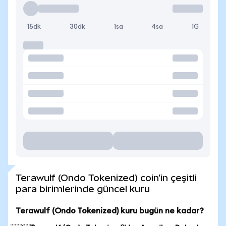
15dk
30dk
1sa
4sa
1G
Terawulf (Ondo Tokenized) coin'in çeşitli
para birimlerinde güncel kuru
Terawulf (Ondo Tokenized) kuru bugün ne kadar?