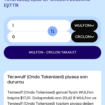
EŞITTIR
WULFON
CRCLON
WULFON - CRCLON TAKAS ET
Terawulf (Ondo Tokenized) piyasa son
durumu
Terawulf (Ondo Tokenized) güncel fiyatı WULFon
başına $17,01. Dolaşımdaki arzı 20,62 B WULFon ve
Terawulf (Ondo Tokenized) toplam piyasa değeri