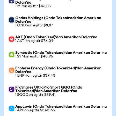
Doları'na
1 MPon eşittir $48,05
Ondas Holdings (Ondo Tokenized)'dan Amerikan
Doları'na
1 ONDSon eşittir $8,87
AXT (Ondo Tokenized)'dan Amerikan Doları'na
1 AXTIon eşittir $76,04
Symbotic (Ondo Tokenized)'dan Amerikan Doları'na
1 SYMon eşittir $40,95
Enphase Energy (Ondo Tokenized)'dan Amerikan
Doları'na
1 ENPHon eşittir $39,43
ProShares UltraPro Short QQQ (Ondo
Tokenized)'dan Amerikan Doları'na
1 SQQQon eşittir $39,41
AppLovin (Ondo Tokenized)'dan Amerikan Doları'na
1 APPon eşittir $343,65