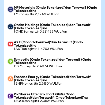
MP Materials (Ondo Tokenized)'dan Terawulf (Ondo
Tokenized)'na
1 MPon eşittir 2,8248 WULFon
Ondas Holdings (Ondo Tokenized)'dan Terawulf
(Ondo Tokenized)'na
1 ONDSon eşittir 0,521458 WULFon
AXT (Ondo Tokenized)'dan Terawulf (Ondo
Tokenized)'na
1 AXTIon eşittir 4,4703 WULFon
Symbotic (Ondo Tokenized)'dan Terawulf (Ondo
Tokenized)'na
1 SYMon eşittir 2,4074 WULFon
Enphase Energy (Ondo Tokenized)'dan Terawulf
(Ondo Tokenized)'na
1 ENPHon eşittir 2,3180 WULFon
ProShares UltraPro Short QQQ (Ondo
Tokenized)'dan Terawulf (Ondo Tokenized)'na
1 SQQQon eşittir 2,3169 WULFon