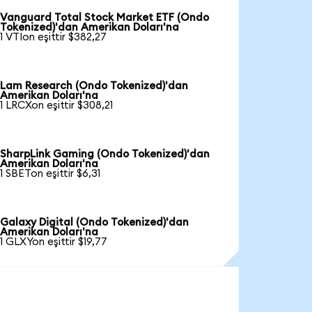
Vanguard Total Stock Market ETF (Ondo
Tokenized)'dan Amerikan Doları'na
1 VTIon eşittir $382,27
Lam Research (Ondo Tokenized)'dan
Amerikan Doları'na
1 LRCXon eşittir $308,21
SharpLink Gaming (Ondo Tokenized)'dan
Amerikan Doları'na
1 SBETon eşittir $6,31
Galaxy Digital (Ondo Tokenized)'dan
Amerikan Doları'na
1 GLXYon eşittir $19,77