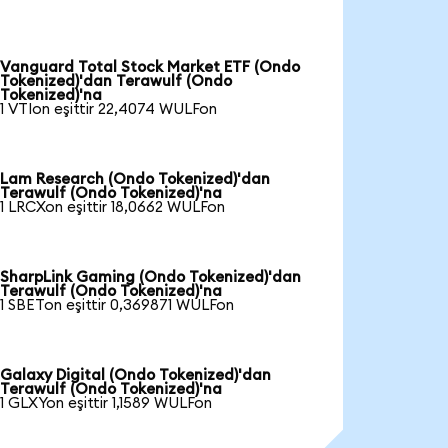
Vanguard Total Stock Market ETF (Ondo
Tokenized)'dan Terawulf (Ondo
Tokenized)'na
1 VTIon eşittir 22,4074 WULFon
Lam Research (Ondo Tokenized)'dan
Terawulf (Ondo Tokenized)'na
1 LRCXon eşittir 18,0662 WULFon
SharpLink Gaming (Ondo Tokenized)'dan
Terawulf (Ondo Tokenized)'na
1 SBETon eşittir 0,369871 WULFon
Galaxy Digital (Ondo Tokenized)'dan
Terawulf (Ondo Tokenized)'na
1 GLXYon eşittir 1,1589 WULFon