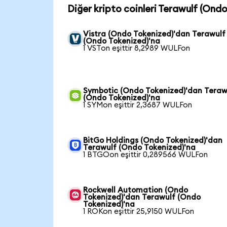
Diğer kripto coinleri Terawulf (Ond
Vistra (Ondo Tokenized)'dan Terawulf
(Ondo Tokenized)'na
1 VSTon eşittir 8,2989 WULFon
Symbotic (Ondo Tokenized)'dan Teraw
(Ondo Tokenized)'na
1 SYMon eşittir 2,3687 WULFon
BitGo Holdings (Ondo Tokenized)'dan
Terawulf (Ondo Tokenized)'na
1 BTGOon eşittir 0,289566 WULFon
Rockwell Automation (Ondo
Tokenized)'dan Terawulf (Ondo
Tokenized)'na
1 ROKon eşittir 25,9150 WULFon