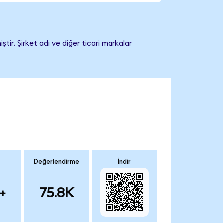
ir. Şirket adı ve diğer ticari markalar
Değerlendirme
İndir
+
75.8K