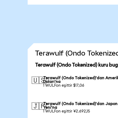
Terawulf (Ondo Tokenized)
Terawulf (Ondo Tokenized) kuru bug
Terawulf (Ondo Tokenized)'dan Ameri
🇺🇸
Doları'na
1 WULFon eşittir $17,06
Terawulf (Ondo Tokenized)'dan Japon
🇯🇵
Yeni'na
1 WULFon eşittir ¥2.692,15