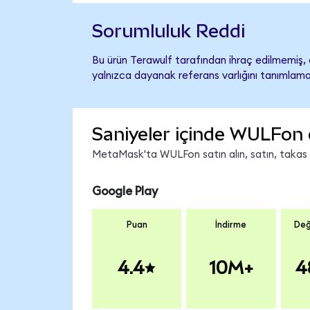
Sorumluluk Reddi
Bu ürün Terawulf tarafından ihraç edilmemiş, d
yalnızca dayanak referans varlığını tanımlama
Saniyeler içinde WULFon 
MetaMask'ta WULFon satın alın, satın, takas ed
Google Play
Puan
İndirme
Değ
4.4
10M+
4