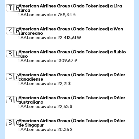
American Airlines Group (Ondo Tokenized) a Lira
🇹🇷
turca
1 AALon equivale a 759,34 ₺
American Airlines Group (Ondo Tokenized) a Won
🇰🇷
surcoreano
1 AALon equivale a 22.413,61 ₩
American Airlines Group (Ondo Tokenized) a Rublo
🇷🇺
ruso
1 AALon equivale a 1309,67 ₽
American Airlines Group (Ondo Tokenized) a Dólar
🇨🇦
canadiense
1 AALon equivale a 22,21 $
American Airlines Group (Ondo Tokenized) a Dólar
🇦🇺
australiano
1 AALon equivale a 22,53 $
American Airlines Group (Ondo Tokenized) a Dólar
🇸🇬
de Singapur
1 AALon equivale a 20,35 $