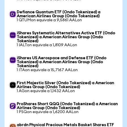
Defiance Quantum ETF (Ondo Tokenized) a
American Airlines Group (Ondo Tokenized)
1 QTUMon equivale a 9,5861 AALon
iShares Systematic Alternatives Active ETF (Ondo
Tokenized) a American Airlines Group (Ondo
Tokenized)
1 IALTon equivale a 1,8109 AALon
iShares US Aerospace and Defense ETF (Ondo
Tokenized) a American Airlines Group (Ondo
Tokenized)
1 ITAon equivale a 15,7167 AALon
First Majestic Silver (Ondo Tokenized) a American
Airlines Group (Ondo Tokenized)
1 AGon equivale a 1,1432 AALon
ProShares Short QQQ (Ondo Tokenized) a American
Airlines Group (Ondo Tokenized)
1 PSQon equivale a 1,6200 AALon
abrdn Physical Precious Metals Basket Shares ETF