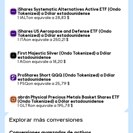
iShares Systematic Alternatives Active ETF (Ondo
Tokenized) a Dólar estadounidense
1 IALTon equivale a 28,83 $
iShares US Aerospace and Defense ETF (Ondo
Tokenized) a Dólar estadounidense
1 ITAon equivale a 250,21 $
First Majestic Silver (Ondo Tokenized) a Dólar
estadounidense
1 AGon equivale a 18,20 $
ProShares Short QQQ (Ondo Tokenized) a Dólar
estadounidense
1 PSQon equivale a 25,79 $
abrdn Physical Precious Metals Basket Shares ETF
(Ondo Tokenized) a Dólar estadounidense
1 GLTRon equivale a 195,78 $
Explorar más conversiones
Conversiones avanzadas de activos