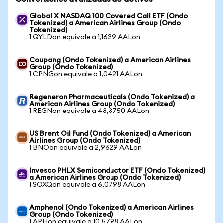
Global X NASDAQ 100 Covered Call ETF (Ondo
Tokenized) a American Airlines Group (Ondo
Tokenized)
1 QYLDon equivale a 1,1639 AALon
Coupang (Ondo Tokenized) a American Airlines
Group (Ondo Tokenized)
1 CPNGon equivale a 1,0421 AALon
Regeneron Pharmaceuticals (Ondo Tokenized) a
American Airlines Group (Ondo Tokenized)
1 REGNon equivale a 48,8750 AALon
US Brent Oil Fund (Ondo Tokenized) a American
Airlines Group (Ondo Tokenized)
1 BNOon equivale a 2,9629 AALon
Invesco PHLX Semiconductor ETF (Ondo Tokenized)
a American Airlines Group (Ondo Tokenized)
1 SOXQon equivale a 6,0798 AALon
Amphenol (Ondo Tokenized) a American Airlines
Group (Ondo Tokenized)
1 APHon equivale a 10,5798 AALon