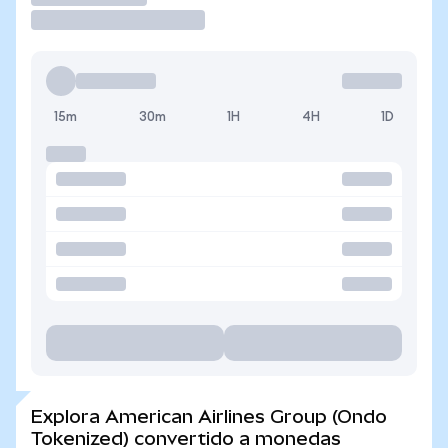
15m
30m
1H
4H
1D
Explora American Airlines Group (Ondo
Tokenized) convertido a monedas