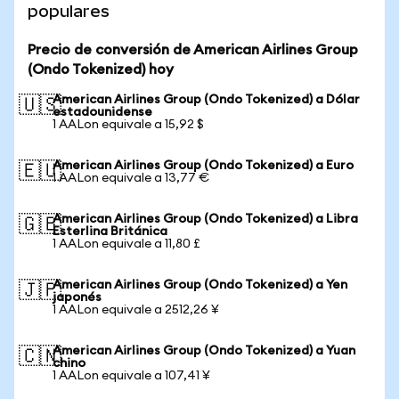
populares
Precio de conversión de American Airlines Group
(Ondo Tokenized) hoy
American Airlines Group (Ondo Tokenized) a Dólar
🇺🇸
estadounidense
1 AALon equivale a 15,92 $
American Airlines Group (Ondo Tokenized) a Euro
🇪🇺
1 AALon equivale a 13,77 €
American Airlines Group (Ondo Tokenized) a Libra
🇬🇧
Esterlina Británica
1 AALon equivale a 11,80 £
American Airlines Group (Ondo Tokenized) a Yen
🇯🇵
japonés
1 AALon equivale a 2512,26 ¥
American Airlines Group (Ondo Tokenized) a Yuan
🇨🇳
chino
1 AALon equivale a 107,41 ¥