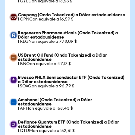
1 QYLDon equivale a 18,53 $
Coupang (Ondo Tokenized) a Dólar estadounidense
1 CPNGon equivale a 16,59 $
Regeneron Pharmaceuticals (Ondo Tokenized) a
Dólar estadounidense
1 REGNon equivale a 778,09 $
US Brent Oil Fund (Ondo Tokenized) a Dólar
estadounidense
1 BNOon equivale a 47,17 $
Invesco PHLX Semiconductor ETF (Ondo Tokenized)
a Dólar estadounidense
1 SOXQon equivale a 96,79 $
Amphenol (Ondo Tokenized) a Dólar
estadounidense
1 APHon equivale a 168,43 $
Defiance Quantum ETF (Ondo Tokenized) a Dólar
estadounidense
1 QTUMon equivale a 152,61 $