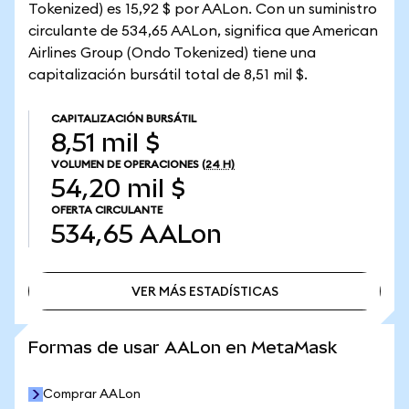
Tokenized) es 15,92 $ por AALon. Con un suministro
circulante de 534,65 AALon, significa que American
Airlines Group (Ondo Tokenized) tiene una
capitalización bursátil total de 8,51 mil $.
CAPITALIZACIÓN BURSÁTIL
8,51 mil $
VOLUMEN DE OPERACIONES
(24 H)
54,20 mil $
OFERTA CIRCULANTE
534,65
AALon
VER MÁS ESTADÍSTICAS
VER MÁS ESTADÍSTICAS
Formas de usar AALon en MetaMask
Comprar AALon