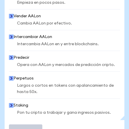
Empieza en pocos pasos.
Vender AALon
Cambia AALon por efectivo.
Intercambiar AALon
Intercambia AALon en y entre blockchains.
Predecir
Opera con AALon y mercados de predicción cripto.
Perpetuos
Largos o cortos en tokens con apalancamiento de
hasta 50x.
Staking
Pon tu cripto a trabajar y gana ingresos pasivos.
Operar