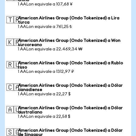
chino
1 AALon equivale a 107,68 ¥
American Airlines Group (Ondo Tokenized) a Lira
🇹🇷
turca
1 AALon equivale a 761,25 ₺
American Airlines Group (Ondo Tokenized) a Won
🇰🇷
surcoreano
1 AALon equivale a 22.469,34 ₩
American Airlines Group (Ondo Tokenized) a Rublo
🇷🇺
ruso
1 AALon equivale a 1312,97 ₽
American Airlines Group (Ondo Tokenized) a Dólar
🇨🇦
canadiense
1 AALon equivale a 22,27 $
American Airlines Group (Ondo Tokenized) a Dólar
🇦🇺
australiano
1 AALon equivale a 22,58 $
American Airlines Group (Ondo Tokenized) a Dólar
🇸🇬
de Singapur