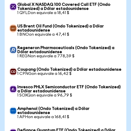
Global X NASDAQ 100 Covered Call ETF (Ondo
Tokenized) a Dólar estadounidense
1 QYLDon equivale a 18,41 $
US Brent Oil Fund (Ondo Tokenized) a Dólar
estadounidense
1 BNOon equivale a 47,41 $
Regeneron Pharmaceuticals (Ondo Tokenized) a
Dólar estadounidense
1 REGNon equivale a 778,39 $
Coupang (Ondo Tokenized) a Dólar estadounidense
1 CPNGon equivale a 16,42 $
Invesco PHLX Semiconductor ETF (Ondo Tokenized)
a Dólar estadounidense
1 SOXQon equivale a 96,79 $
Amphenol (Ondo Tokenized) a Dólar
estadounidense
1 APHon equivale a 168,41 $
Defiance Quantum ETF (Ondo Tokenized) a Dólar