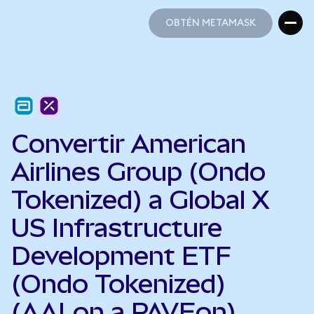
OBTÉN METAMASK
OBTÉN METAMASK
Convertir American
Airlines Group (Ondo
Tokenized) a Global X
US Infrastructure
Development ETF
(Ondo Tokenized)
(AALon a PAVEon)