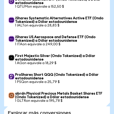
estadounidense
1 QTUMon equivale a 152,50 $
iShares Systematic Alternatives Active ETF (Ondo
Tokenized) a Dólar estadounidense
1 IALTon equivale a 28,83 $
iShares US Aerospace and Defense ETF (Ondo
Tokenized) a Dólar estadounidense
1 ITAon equivale a 249,00 $
First Majestic Silver (Ondo Tokenized) a Dólar
estadounidense
1 AGon equivale a 18,29 $
ProShares Short QQQ (Ondo Tokenized) a Dólar
estadounidense
1 PSQon equivale a 25,79 $
abrdn Physical Precious Metals Basket Shares ETF
(Ondo Tokenized) a Dólar estadounidense
1 GLTRon equivale a 195,78 $
Explorar más conversiones