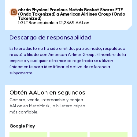
abrdn Physical Precious Metals Basket Shares ETF
(Ondo Tokenized) a American Airlines Group (Ondo
Tokenized)
1 GLTRon equivale a 12,2669 AALon
Descargo de responsabilidad
Este producto no ha sido emitido, patrocinado, respaldado
ni está afiliado con American Airlines Group. El nombre de la
empresa y cualquier otra marca registrada se utilizan
únicamente para identificar el activo de referencia
subyacente.
Obtén AALon en segundos
Compra, vende, intercambia y canjea
AALon en MetaMask, la billetera cripto
más confiable.
Google Play