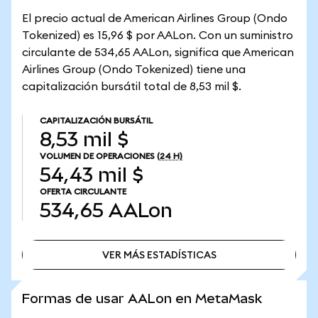
El precio actual de American Airlines Group (Ondo
Tokenized) es 15,96 $ por AALon. Con un suministro
circulante de 534,65 AALon, significa que American
Airlines Group (Ondo Tokenized) tiene una
capitalización bursátil total de 8,53 mil $.
CAPITALIZACIÓN BURSÁTIL
8,53 mil $
VOLUMEN DE OPERACIONES
(24 H)
54,43 mil $
OFERTA CIRCULANTE
534,65
AALon
VER MÁS ESTADÍSTICAS
VER MÁS ESTADÍSTICAS
Formas de usar AALon en MetaMask