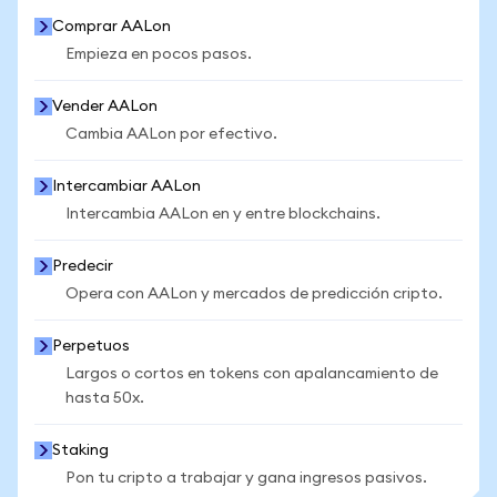
Comprar AALon
Empieza en pocos pasos.
Vender AALon
Cambia AALon por efectivo.
Intercambiar AALon
Intercambia AALon en y entre blockchains.
Predecir
Opera con AALon y mercados de predicción cripto.
Perpetuos
Largos o cortos en tokens con apalancamiento de
hasta 50x.
Staking
Pon tu cripto a trabajar y gana ingresos pasivos.