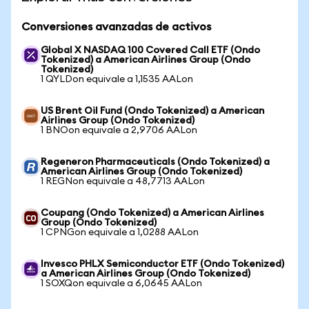
Conversiones avanzadas de activos
Global X NASDAQ 100 Covered Call ETF (Ondo
Tokenized) a American Airlines Group (Ondo
Tokenized)
1 QYLDon equivale a 1,1535 AALon
US Brent Oil Fund (Ondo Tokenized) a American
Airlines Group (Ondo Tokenized)
1 BNOon equivale a 2,9706 AALon
Regeneron Pharmaceuticals (Ondo Tokenized) a
American Airlines Group (Ondo Tokenized)
1 REGNon equivale a 48,7713 AALon
Coupang (Ondo Tokenized) a American Airlines
Group (Ondo Tokenized)
1 CPNGon equivale a 1,0288 AALon
Invesco PHLX Semiconductor ETF (Ondo Tokenized)
a American Airlines Group (Ondo Tokenized)
1 SOXQon equivale a 6,0645 AALon