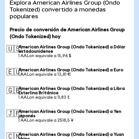
Explora American Airlines Group (Ondo
Tokenized) convertido a monedas
populares
Precio de conversión de American Airlines Group
(Ondo Tokenized) hoy
American Airlines Group (Ondo Tokenized) a Dólar
🇺🇸
estadounidense
1 AALon equivale a 15,96 $
American Airlines Group (Ondo Tokenized) a Euro
🇪🇺
1 AALon equivale a 13,81 €
American Airlines Group (Ondo Tokenized) a Libra
🇬🇧
Esterlina Británica
1 AALon equivale a 11,83 £
American Airlines Group (Ondo Tokenized) a Yen
🇯🇵
japonés
1 AALon equivale a 2518,5 ¥
American Airlines Group (Ondo Tokenized) a Yuan
🇨🇳