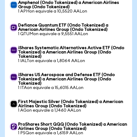
Amphenol (Ondo Tokenized) a American Airlines
Group (Ondo Tokenized)
1 APHon equivale a 10,5520 AALon
Defiance Quantum ETF (Ondo Tokenized) a
American Airlines Group (Ondo Tokenized)
1 QTUMon equivale a 9,5551 AALon
iShares Systematic Alternatives Active ETF (Ondo
Tokenized) a American Airlines Group (Ondo
Tokenized)
1 IALTon equivale a 1,8064 AALon
iShares US Aerospace and Defense ETF (Ondo
Tokenized) a American Airlines Group (Ondo
Tokenized)
1 ITAon equivale a 15,6015 AALon
First Majestic Silver (Ondo Tokenized) a American
Airlines Group (Ondo Tokenized)
1 AGon equivale a 1,1460 AALon
ProShares Short QQQ (Ondo Tokenized) a American
Airlines Group (Ondo Tokenized)
1 PSQon equivale a 1,6159 AALon