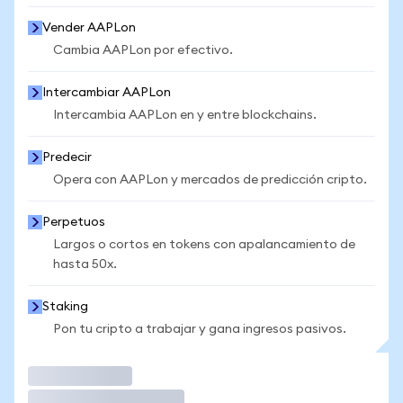
Vender AAPLon
Cambia AAPLon por efectivo.
Intercambiar AAPLon
Intercambia AAPLon en y entre blockchains.
Predecir
Opera con AAPLon y mercados de predicción cripto.
Perpetuos
Largos o cortos en tokens con apalancamiento de
hasta 50x.
Staking
Pon tu cripto a trabajar y gana ingresos pasivos.
Operar