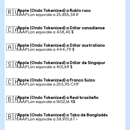
Apple (Ondo Tokenized) a Rublo ruso
🇷🇺
1 AAPLon equivale a 25.855,38 ₽
Apple (Ondo Tokenized) a Dólar canadiense
🇨🇦
1 AAPLon equivale a 438,45 $
Apple (Ondo Tokenized) a Dólar australiano
🇦🇺
1 AAPLon equivale a 444,79 $
Apple (Ondo Tokenized) a Dólar de Singapur
🇸🇬
1 AAPLon equivale a 401,69 $
Apple (Ondo Tokenized) a Franco Suizo
🇨🇭
1 AAPLon equivale a 253,95 CHF
Apple (Ondo Tokenized) a Real brasileño
🇧🇷
1 AAPLon equivale a 1602,16 R$
Apple (Ondo Tokenized) a Taka de Bangladés
🇧🇩
1 AAPLon equivale a 38.901,67 ৳