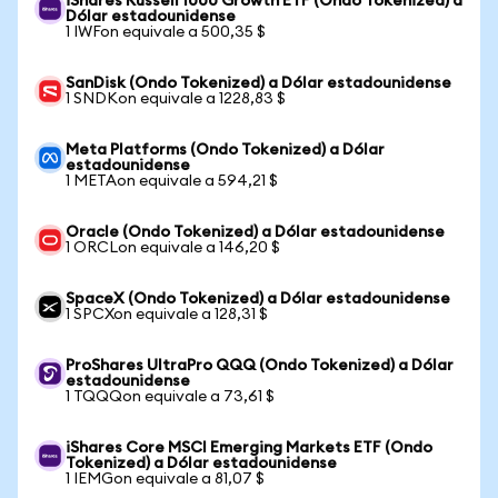
iShares Russell 1000 Growth ETF (Ondo Tokenized) a
Dólar estadounidense
1 IWFon equivale a 500,35 $
SanDisk (Ondo Tokenized) a Dólar estadounidense
1 SNDKon equivale a 1228,83 $
Meta Platforms (Ondo Tokenized) a Dólar
estadounidense
1 METAon equivale a 594,21 $
Oracle (Ondo Tokenized) a Dólar estadounidense
1 ORCLon equivale a 146,20 $
SpaceX (Ondo Tokenized) a Dólar estadounidense
1 SPCXon equivale a 128,31 $
ProShares UltraPro QQQ (Ondo Tokenized) a Dólar
estadounidense
1 TQQQon equivale a 73,61 $
iShares Core MSCI Emerging Markets ETF (Ondo
Tokenized) a Dólar estadounidense
1 IEMGon equivale a 81,07 $