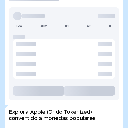
15m
30m
1H
4H
1D
Explora Apple (Ondo Tokenized)
convertido a monedas populares