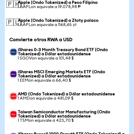
Apple (Ondo Tokenized) a Peso Filipino
🇵🇭
1 AAPLon equivale a 19.078,98 ₱
Apple (Ondo Tokenized) a Złoty polaco
🇵🇱
1 AAPLon equivale a 1168,65 zł
Convierte otros RWA a USD
iShares 0-3 Month Treasury Bond ETF (Ondo
Tokenized) a Dólar estadounidense
1 SGOVon equivale a 101,48 $
iShares MSCI Emerging Markets ETF (Ondo
Tokenized) a Dólar estadounidense
1 EEMon equivale a 66,40 $
AMD (Ondo Tokenized) a Dólar estadounidense
1 AMDon equivale a 481,09 $
Taiwan Semiconductor Manufacturing (Ondo
Tokenized) a Dólar estadounidense
1 TSMon equivale a 423,70 $