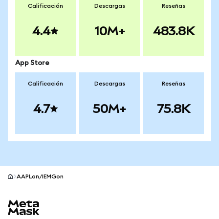
Calificación
Descargas
Reseñas
4.4
10M+
483.8K
App Store
Calificación
Descargas
Reseñas
4.7
50M+
75.8K
AAPLon/IEMGon
Pie de página del sitio MetaMask