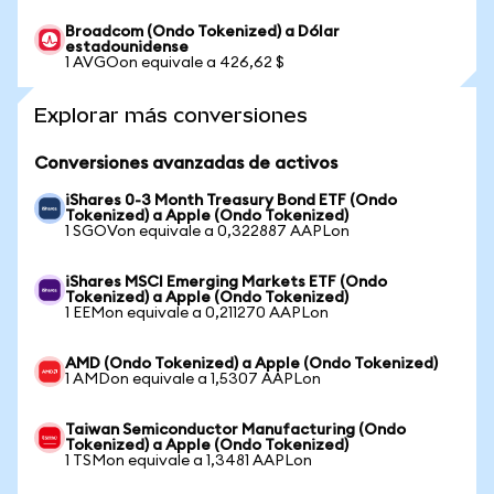
Broadcom (Ondo Tokenized) a Dólar
estadounidense
1 AVGOon equivale a 426,62 $
Explorar más conversiones
Conversiones avanzadas de activos
iShares 0-3 Month Treasury Bond ETF (Ondo
Tokenized) a Apple (Ondo Tokenized)
1 SGOVon equivale a 0,322887 AAPLon
iShares MSCI Emerging Markets ETF (Ondo
Tokenized) a Apple (Ondo Tokenized)
1 EEMon equivale a 0,211270 AAPLon
AMD (Ondo Tokenized) a Apple (Ondo Tokenized)
1 AMDon equivale a 1,5307 AAPLon
Taiwan Semiconductor Manufacturing (Ondo
Tokenized) a Apple (Ondo Tokenized)
1 TSMon equivale a 1,3481 AAPLon