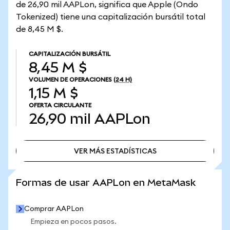
de 26,90 mil AAPLon, significa que Apple (Ondo
Tokenized) tiene una capitalización bursátil total
de 8,45 M $.
CAPITALIZACIÓN BURSÁTIL
8,45 M $
VOLUMEN DE OPERACIONES
(24 H)
1,15 M $
OFERTA CIRCULANTE
26,90 mil
AAPLon
VER MÁS ESTADÍSTICAS
VER MÁS ESTADÍSTICAS
Formas de usar AAPLon en MetaMask
Comprar AAPLon
Empieza en pocos pasos.