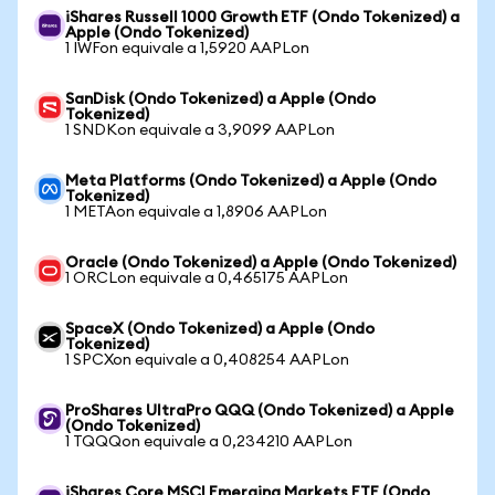
iShares Russell 1000 Growth ETF (Ondo Tokenized) a
Apple (Ondo Tokenized)
1 IWFon equivale a 1,5920 AAPLon
SanDisk (Ondo Tokenized) a Apple (Ondo
Tokenized)
1 SNDKon equivale a 3,9099 AAPLon
Meta Platforms (Ondo Tokenized) a Apple (Ondo
Tokenized)
1 METAon equivale a 1,8906 AAPLon
Oracle (Ondo Tokenized) a Apple (Ondo Tokenized)
1 ORCLon equivale a 0,465175 AAPLon
SpaceX (Ondo Tokenized) a Apple (Ondo
Tokenized)
1 SPCXon equivale a 0,408254 AAPLon
ProShares UltraPro QQQ (Ondo Tokenized) a Apple
(Ondo Tokenized)
1 TQQQon equivale a 0,234210 AAPLon
iShares Core MSCI Emerging Markets ETF (Ondo