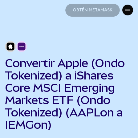
OBTÉN METAMASK
OBTÉN METAMASK
Convertir Apple (Ondo
Tokenized) a iShares
Core MSCI Emerging
Markets ETF (Ondo
Tokenized) (AAPLon a
IEMGon)