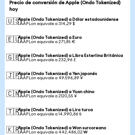
Precio de conversión de Apple (Ondo Tokenized)
hoy
Apple (Ondo Tokenized) a Dólar estadounidense
🇺🇸
1 AAPLon equivale a 314,29 $
Apple (Ondo Tokenized) a Euro
🇪🇺
1 AAPLon equivale a 271,85 €
Apple (Ondo Tokenized) a Libra Esterlina Británica
🇬🇧
1 AAPLon equivale a 232,96 £
Apple (Ondo Tokenized) a Yen japonés
🇯🇵
1 AAPLon equivale a 49.596,89 ¥
Apple (Ondo Tokenized) a Yuan chino
🇨🇳
1 AAPLon equivale a 2120,55 ¥
Apple (Ondo Tokenized) a Lira turca
🇹🇷
1 AAPLon equivale a 14.990,86 ₺
Apple (Ondo Tokenized) a Won surcoreano
🇰🇷
1 AAPLon equivale a 442.486,02 ₩