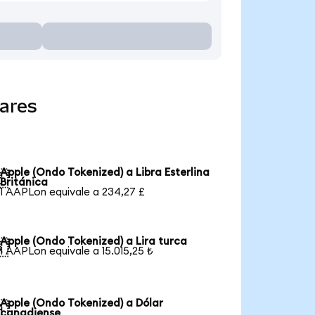
ares
Apple (Ondo Tokenized) a Libra Esterlina

Británica
1 AAPLon equivale a 234,27 £
Apple (Ondo Tokenized) a Lira turca

1 AAPLon equivale a 15.015,25 ₺
Apple (Ondo Tokenized) a Dólar

canadiense