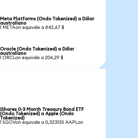
Meta Platforms (Ondo Tokenized) a Dólar
australiano
1 METAon equivale a 842,67 $
Oracle (Ondo Tokenized) a Dólar
australiano
1 ORCLon equivale a 206,29 $
iShares 0-3 Month Treasury Bond ETF
(Ondo Tokenized) a Apple (Ondo
Tokenized)
1 SGOVon equivale a 0,323135 AAPLon