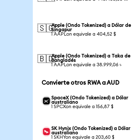
Apple (Ondo Tokenized) a Dólar de
🇸🇬
Singapur
1 AAPLon equivale a 404,52 $
Apple (Ondo Tokenized) a Taka de
🇧🇩
Bangladés
1 AAPLon equivale a 38.999,06 ৳
Convierte otros RWA a AUD
SpaceX (Ondo Tokenized) a Dólar
australiano
1 SPCXon equivale a 156,87 $
SK Hynix (Ondo Tokenized) a Dólar
australiano
1 SKHYon equivale a 203,60 $