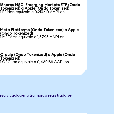
iShares MSCI Emerging Markets ETF (Ondo
Tokenized) a Apple (Ondo Tokenized)
1 EEMon equivale a 0,210610 AAPLon
Meta Platforms (Ondo Tokenized) a Apple
(Ondo Tokenized)
1 METAon equivale a 1,8798 AAPLon
Oracle (Ondo Tokenized) a Apple (Ondo
Tokenized)
1 ORCLon equivale a 0,460188 AAPLon
esa y cualquier otra marca registrada se