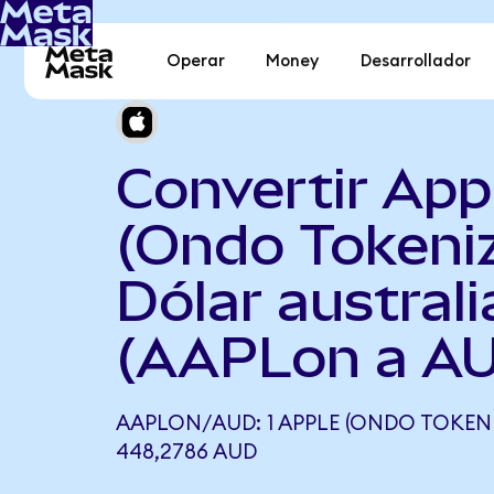
Operar
Money
Desarrollador
Convertir App
(Ondo Tokeni
Dólar austral
(AAPLon a A
AAPLON/AUD: 1 APPLE (ONDO TOKENI
448,2786 AUD