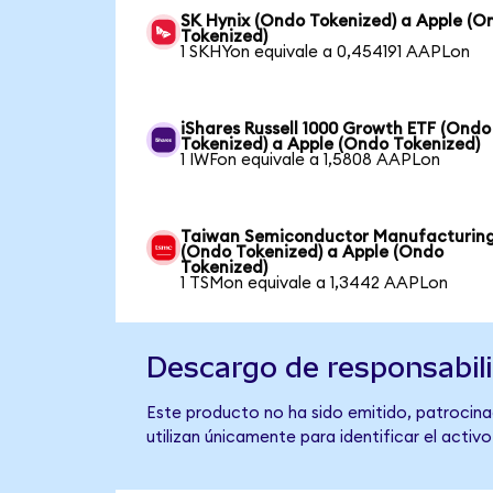
SK Hynix (Ondo Tokenized) a Apple (O
Tokenized)
1 SKHYon equivale a 0,454191 AAPLon
iShares Russell 1000 Growth ETF (Ondo
Tokenized) a Apple (Ondo Tokenized)
1 IWFon equivale a 1,5808 AAPLon
Taiwan Semiconductor Manufacturin
(Ondo Tokenized) a Apple (Ondo
Tokenized)
1 TSMon equivale a 1,3442 AAPLon
Descargo de responsabil
Este producto no ha sido emitido, patrocinad
utilizan únicamente para identificar el activ