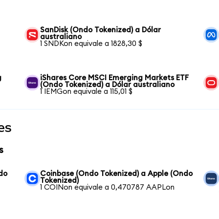
SanDisk (Ondo Tokenized) a Dólar
australiano
1 SNDKon equivale a 1828,30 $
g
iShares Core MSCI Emerging Markets ETF
(Ondo Tokenized) a Dólar australiano
1 IEMGon equivale a 115,01 $
es
s
do
Coinbase (Ondo Tokenized) a Apple (Ondo
Tokenized)
1 COINon equivale a 0,470787 AAPLon