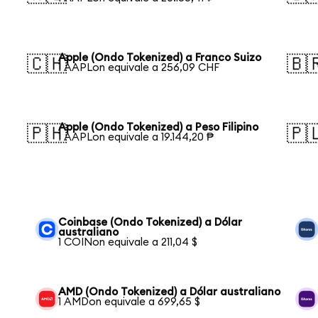
Apple (Ondo Tokenized) a Franco Suizo
🇨🇭
🇧
1 AAPLon equivale a 256,09 CHF
Apple (Ondo Tokenized) a Peso Filipino
🇵🇭
🇵
1 AAPLon equivale a 19.144,20 ₱
Coinbase (Ondo Tokenized) a Dólar
australiano
1 COINon equivale a 211,04 $
AMD (Ondo Tokenized) a Dólar australiano
1 AMDon equivale a 699,65 $