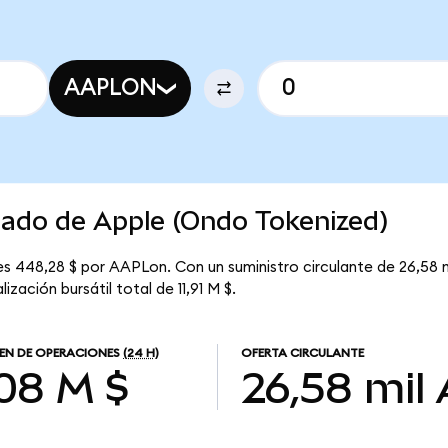
AAPLON
cado de Apple (Ondo Tokenized)
es 448,28 $ por AAPLon. Con un suministro circulante de 26,58 m
zación bursátil total de 11,91 M $.
EN DE OPERACIONES
(24 H)
OFERTA CIRCULANTE
08 M $
26,58 mil