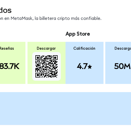
dos
 en MetaMask, la billetera cripto más confiable.
App Store
Reseñas
Descargar
Calificación
Descarg
83.7K
4.7
50M