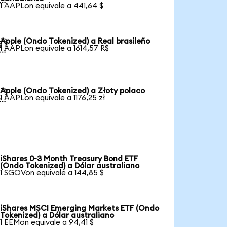
1 AAPLon equivale a 441,64 $
Apple (Ondo Tokenized) a Real brasileño

1 AAPLon equivale a 1614,57 R$
Apple (Ondo Tokenized) a Złoty polaco

1 AAPLon equivale a 1176,25 zł
iShares 0-3 Month Treasury Bond ETF
(Ondo Tokenized) a Dólar australiano
1 SGOVon equivale a 144,85 $
iShares MSCI Emerging Markets ETF (Ondo
Tokenized) a Dólar australiano
1 EEMon equivale a 94,41 $