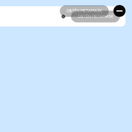
OBTÉN METAMASK
OBTÉN METAMASK
OBTÉN METAMASK
OBTÉN METAMASK