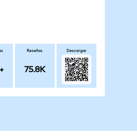
as
Reseñas
Descargar
+
75.8K