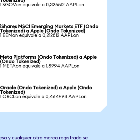
Tokenized)
1 SGOVon equivale a 0,326512 AAPLon
iShares MSCI Emerging Markets ETF (Ondo
Tokenized) a Apple (Ondo Tokenized)
1 EEMon equivale a 0,212812 AAPLon
Meta Platforms (Ondo Tokenized) a Apple
(Ondo Tokenized)
1 METAon equivale a 1,8994 AAPLon
Oracle (Ondo Tokenized) a Apple (Ondo
Tokenized)
1 ORCLon equivale a 0,464998 AAPLon
esa y cualquier otra marca registrada se