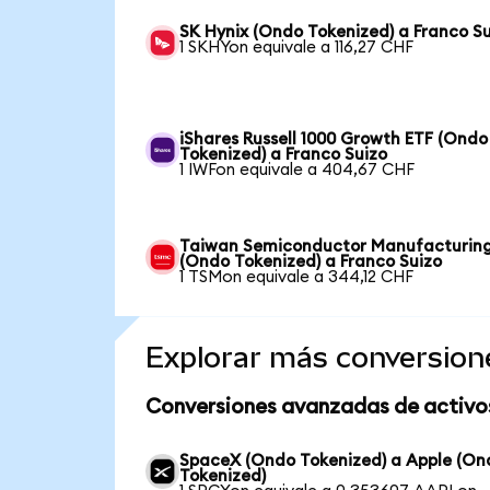
SK Hynix (Ondo Tokenized) a Franco S
1 SKHYon equivale a 116,27 CHF
iShares Russell 1000 Growth ETF (Ondo
Tokenized) a Franco Suizo
1 IWFon equivale a 404,67 CHF
Taiwan Semiconductor Manufacturin
(Ondo Tokenized) a Franco Suizo
1 TSMon equivale a 344,12 CHF
Explorar más conversion
Conversiones avanzadas de activo
SpaceX (Ondo Tokenized) a Apple (On
Tokenized)