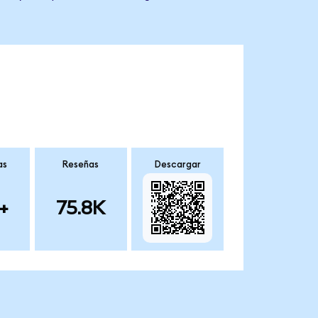
as
Reseñas
Descargar
+
75.8K