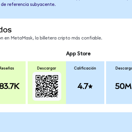
o de referencia subyacente.
dos
 en MetaMask, la billetera cripto más confiable.
App Store
Reseñas
Descargar
Calificación
Descarg
83.7K
4.7
50M