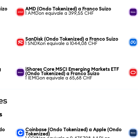
uizo
AMD (Ondo Tokenized) a Franco Suizo
1 AMDon equivale a 399,55 CHF
SanDisk (Ondo Tokenized) a Franco Suizo
1 SNDKon equivale a 1044,08 CHF
g
iShares Core MSCI Emerging Markets ETF
(Ondo Tokenized) a Franco Suizo
1 IEMGon equivale a 65,68 CHF
es
s
do
Coinbase (Ondo Tokenized) a Apple (Ondo
Tokenized)