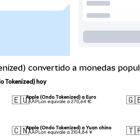
enized) convertido a monedas popul
o Tokenized) hoy
Apple (Ondo Tokenized) a Euro
🇪🇺
🇬
1 AAPLon equivale a 270,64 €
Apple (Ondo Tokenized) a Yuan chino
🇨🇳
🇹
1 AAPLon equivale a 2104,84 ¥