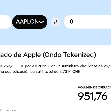
AAPLON
cado de Apple (Ondo Tokenized)
es 253,35 CHF por AAPLon. Con un suministro circulante de 26,
na capitalización bursátil total de 6,73 M CHF.
VOLUMEN DE OPERAC
951,76