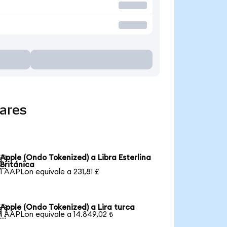
ares
Apple (Ondo Tokenized) a Libra Esterlina

Británica
1 AAPLon equivale a 231,81 £
Apple (Ondo Tokenized) a Lira turca

1 AAPLon equivale a 14.849,02 ₺