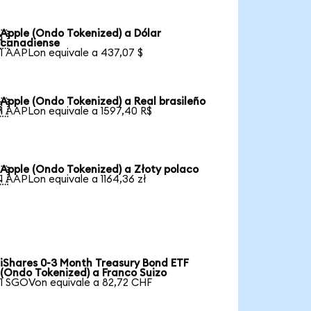
Apple (Ondo Tokenized) a Dólar

canadiense
1 AAPLon equivale a 437,07 $
Apple (Ondo Tokenized) a Real brasileño

1 AAPLon equivale a 1597,40 R$
Apple (Ondo Tokenized) a Złoty polaco

1 AAPLon equivale a 1164,36 zł
iShares 0-3 Month Treasury Bond ETF
(Ondo Tokenized) a Franco Suizo
1 SGOVon equivale a 82,72 CHF