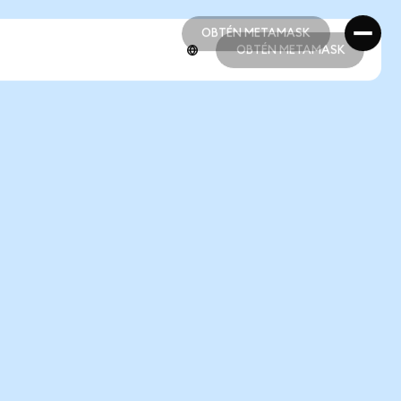
OBTÉN METAMASK
OBTÉN METAMASK
OBTÉN METAMASK
OBTÉN METAMASK