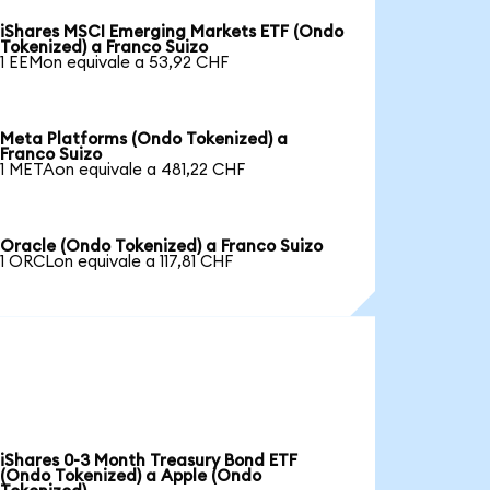
iShares MSCI Emerging Markets ETF (Ondo
Tokenized) a Franco Suizo
1 EEMon equivale a 53,92 CHF
Meta Platforms (Ondo Tokenized) a
Franco Suizo
1 METAon equivale a 481,22 CHF
Oracle (Ondo Tokenized) a Franco Suizo
1 ORCLon equivale a 117,81 CHF
iShares 0-3 Month Treasury Bond ETF
(Ondo Tokenized) a Apple (Ondo