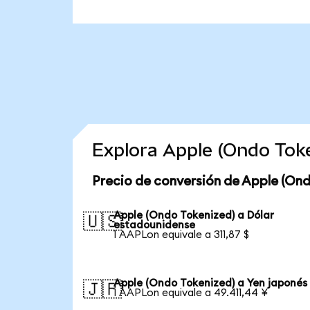
Explora Apple (Ondo Tok
Precio de conversión de Apple (Ond
Apple (Ondo Tokenized) a Dólar
🇺🇸
estadounidense
1 AAPLon equivale a 311,87 $
Apple (Ondo Tokenized) a Yen japonés
🇯🇵
1 AAPLon equivale a 49.411,44 ¥