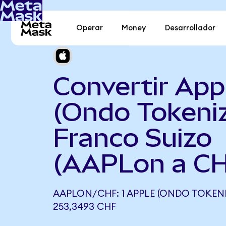
Operar
Money
Desarrollador
Convertir App
(Ondo Tokeni
Franco Suizo
(AAPLon a C
AAPLON/CHF: 1 APPLE (ONDO TOKENI
253,3493 CHF