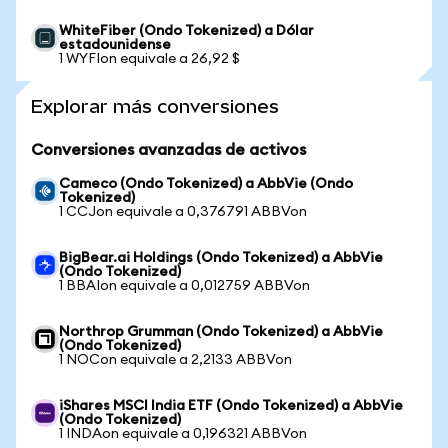
WhiteFiber (Ondo Tokenized) a Dólar
estadounidense
1 WYFIon equivale a 26,92 $
Explorar más conversiones
Conversiones avanzadas de activos
Cameco (Ondo Tokenized) a AbbVie (Ondo
Tokenized)
1 CCJon equivale a 0,376791 ABBVon
BigBear.ai Holdings (Ondo Tokenized) a AbbVie
(Ondo Tokenized)
1 BBAIon equivale a 0,012759 ABBVon
Northrop Grumman (Ondo Tokenized) a AbbVie
(Ondo Tokenized)
1 NOCon equivale a 2,2133 ABBVon
iShares MSCI India ETF (Ondo Tokenized) a AbbVie
(Ondo Tokenized)
1 INDAon equivale a 0,196321 ABBVon