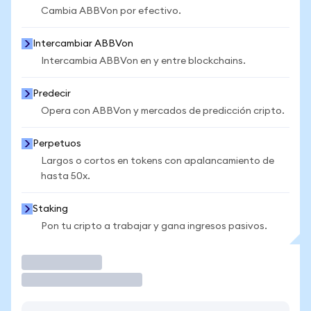
Cambia ABBVon por efectivo.
Intercambiar ABBVon
Intercambia ABBVon en y entre blockchains.
Predecir
Opera con ABBVon y mercados de predicción cripto.
Perpetuos
Largos o cortos en tokens con apalancamiento de
hasta 50x.
Staking
Pon tu cripto a trabajar y gana ingresos pasivos.
Operar