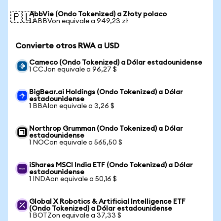
AbbVie (Ondo Tokenized) a Złoty polaco
🇵🇱
1 ABBVon equivale a 949,23 zł
Convierte otros RWA a USD
Cameco (Ondo Tokenized) a Dólar estadounidense
1 CCJon equivale a 96,27 $
BigBear.ai Holdings (Ondo Tokenized) a Dólar
estadounidense
1 BBAIon equivale a 3,26 $
Northrop Grumman (Ondo Tokenized) a Dólar
estadounidense
1 NOCon equivale a 565,50 $
iShares MSCI India ETF (Ondo Tokenized) a Dólar
estadounidense
1 INDAon equivale a 50,16 $
Global X Robotics & Artificial Intelligence ETF
(Ondo Tokenized) a Dólar estadounidense
1 BOTZon equivale a 37,33 $