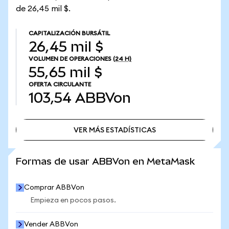
de 26,45 mil $.
CAPITALIZACIÓN BURSÁTIL
26,45 mil $
VOLUMEN DE OPERACIONES
(24 H)
55,65 mil $
OFERTA CIRCULANTE
103,54
ABBVon
VER MÁS ESTADÍSTICAS
VER MÁS ESTADÍSTICAS
Formas de usar ABBVon en MetaMask
Comprar ABBVon
Empieza en pocos pasos.
Vender ABBVon