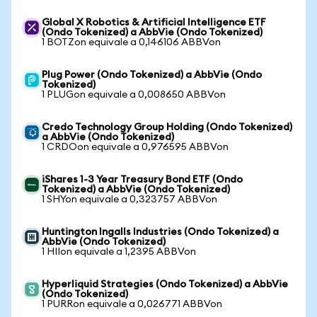
Global X Robotics & Artificial Intelligence ETF
(Ondo Tokenized) a AbbVie (Ondo Tokenized)
1 BOTZon equivale a 0,146106 ABBVon
Plug Power (Ondo Tokenized) a AbbVie (Ondo
Tokenized)
1 PLUGon equivale a 0,008650 ABBVon
Credo Technology Group Holding (Ondo Tokenized)
a AbbVie (Ondo Tokenized)
1 CRDOon equivale a 0,976595 ABBVon
iShares 1-3 Year Treasury Bond ETF (Ondo
Tokenized) a AbbVie (Ondo Tokenized)
1 SHYon equivale a 0,323757 ABBVon
Huntington Ingalls Industries (Ondo Tokenized) a
AbbVie (Ondo Tokenized)
1 HIIon equivale a 1,2395 ABBVon
Hyperliquid Strategies (Ondo Tokenized) a AbbVie
(Ondo Tokenized)
1 PURRon equivale a 0,026771 ABBVon