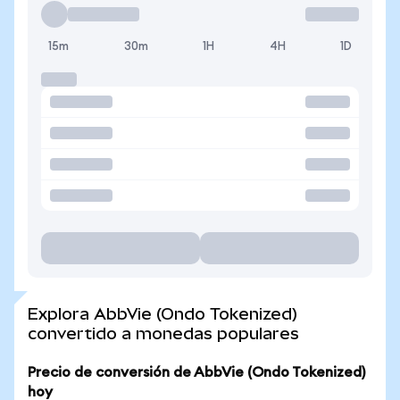
15m
30m
1H
4H
1D
Explora AbbVie (Ondo Tokenized)
convertido a monedas populares
Precio de conversión de AbbVie (Ondo Tokenized)
hoy