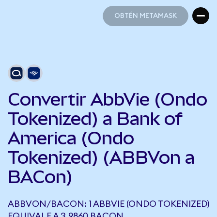
OBTÉN METAMASK
OBTÉN METAMASK
Convertir AbbVie (Ondo
Tokenized) a Bank of
America (Ondo
Tokenized) (ABBVon a
BACon)
ABBVON/BACON: 1 ABBVIE (ONDO TOKENIZED)
EQUIVALE A 3,9860 BACON