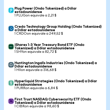
Plug Power (Ondo Tokenized) a Dólar
estadounidense
1 PLUGon equivale a 2,21 $
Credo Technology Group Holding (Ondo Tokenized)
a Dólar estadounidense
1 CRDOon equivale a 249,52 $
iShares 1-3 Year Treasury Bond ETF (Ondo
Tokenized) a Dólar estadounidense
1 SHYon equivale a 82,72 $
Huntington Ingalls Industries (Ondo Tokenized) a
Dólar estadounidense
1 HIIon equivale a 316,68 $
Hyperliquid Strategies (Ondo Tokenized) a Dólar
estadounidense
1 PURRon equivale a 6,84 $
First Trust NASDAQ Cybersecurity ETF (Ondo
Tokenized) a Dólar estadounidense
1 CIBRon equivale a 98,60 $