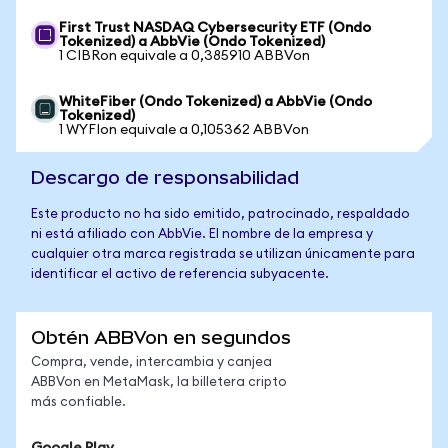
First Trust NASDAQ Cybersecurity ETF (Ondo
Tokenized) a AbbVie (Ondo Tokenized)
1 CIBRon equivale a 0,385910 ABBVon
WhiteFiber (Ondo Tokenized) a AbbVie (Ondo
Tokenized)
1 WYFIon equivale a 0,105362 ABBVon
Descargo de responsabilidad
Este producto no ha sido emitido, patrocinado, respaldado
ni está afiliado con AbbVie. El nombre de la empresa y
cualquier otra marca registrada se utilizan únicamente para
identificar el activo de referencia subyacente.
Obtén ABBVon en segundos
Compra, vende, intercambia y canjea
ABBVon en MetaMask, la billetera cripto
más confiable.