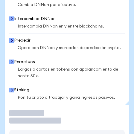
Cambia DNNon por efectivo.
Intercambiar DNNon
Intercambia DNNon en y entre blockchains.
Predecir
Opera con DNNon y mercados de predicción cripto.
Perpetuos
Largos o cortos en tokens con apalancamiento de
hasta 50x.
Staking
Pon tu cripto a trabajar y gana ingresos pasivos.
Operar