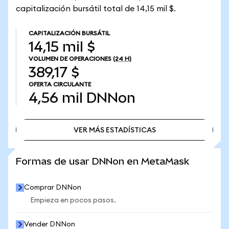
capitalización bursátil total de 14,15 mil $.
CAPITALIZACIÓN BURSÁTIL
14,15 mil $
VOLUMEN DE OPERACIONES
(24 H)
389,17 $
OFERTA CIRCULANTE
4,56 mil
DNNon
VER MÁS ESTADÍSTICAS
VER MÁS ESTADÍSTICAS
Formas de usar DNNon en MetaMask
Comprar DNNon
Empieza en pocos pasos.
Vender DNNon