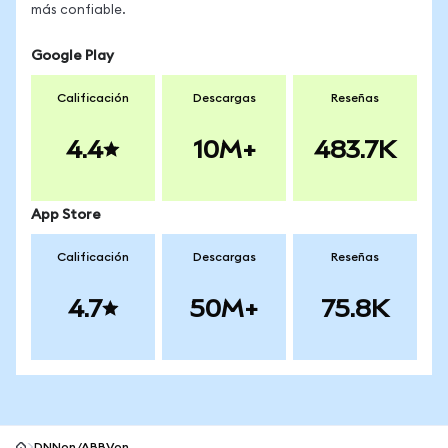
más confiable.
Google Play
Calificación
Descargas
Reseñas
4.4
10M+
483.7K
App Store
Calificación
Descargas
Reseñas
4.7
50M+
75.8K
DNNon/ABBVon