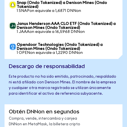
Snap (Ondo Tokenized) a Denison Mines (Ondo
Tokenized)
1 SNAPon equivale a 1,6871 DNNon
Janus Henderson AAA CLO ETF (Ondo Tokenized) a
Denison Mines (Ondo Tokenized)
1 JAAAon equivale a 16,5968 DNNon
Opendoor Technologies (Ondo Tokenized) a
Denison Mines (Ondo Tokenized)
1 OPENon equivale a 1,2290 DNNon
Descargo de responsabilidad
Este producto no ha sido emitido, patrocinado, respaldado
ni está afiliado con Denison Mines. El nombre de la empresa
y cualquier otra marca registrada se utilizan únicamente
para identificar el activo de referencia subyacente.
Obtén DNNon en segundos
Compra, vende, intercambia y canjea
DNNon en MetaMask, la billetera cripto