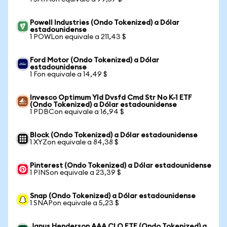
Powell Industries (Ondo Tokenized) a Dólar
estadounidense
1 POWLon equivale a 211,43 $
Ford Motor (Ondo Tokenized) a Dólar
estadounidense
1 Fon equivale a 14,49 $
Invesco Optimum Yld Dvsfd Cmd Str No K-1 ETF
(Ondo Tokenized) a Dólar estadounidense
1 PDBCon equivale a 16,94 $
Block (Ondo Tokenized) a Dólar estadounidense
1 XYZon equivale a 84,38 $
Pinterest (Ondo Tokenized) a Dólar estadounidense
1 PINSon equivale a 23,39 $
Snap (Ondo Tokenized) a Dólar estadounidense
1 SNAPon equivale a 5,23 $
Janus Henderson AAA CLO ETF (Ondo Tokenized) a