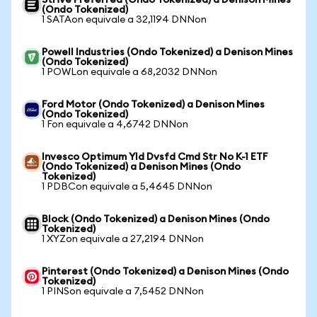
Strive Preferred (Ondo Tokenized) a Denison Mines
(Ondo Tokenized)
1 SATAon equivale a 32,1194 DNNon
Powell Industries (Ondo Tokenized) a Denison Mines
(Ondo Tokenized)
1 POWLon equivale a 68,2032 DNNon
Ford Motor (Ondo Tokenized) a Denison Mines
(Ondo Tokenized)
1 Fon equivale a 4,6742 DNNon
Invesco Optimum Yld Dvsfd Cmd Str No K-1 ETF
(Ondo Tokenized) a Denison Mines (Ondo
Tokenized)
1 PDBCon equivale a 5,4645 DNNon
Block (Ondo Tokenized) a Denison Mines (Ondo
Tokenized)
1 XYZon equivale a 27,2194 DNNon
Pinterest (Ondo Tokenized) a Denison Mines (Ondo
Tokenized)
1 PINSon equivale a 7,5452 DNNon