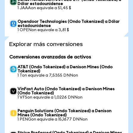
Dólar estadounidense
1 JAAAon equivale a 51,45 $
Opendoor Technologies (Ondo Tokenized) a Dólar
estadounidense
1 OPENon equivale a 3,81 $
Explorar más conversiones
Conversiones avanzadas de activos
AT&T (Ondo Tokenized) a Denison Mines (Ondo
Tokenized)
1 Ton equivale a 7,5355 DNNon
VinFast Auto (Ondo Tokenized) a Denison Mines
(Ondo Tokenized)
1 VFSon equivale a 1,0226 DNNon
Penguin Solutions (Ondo Tokenized) a Denison
Mines (Ondo Tokenized)
1 PENGon equivale a 15,1677 DNNon