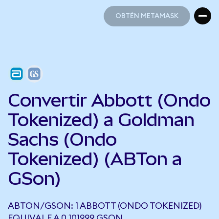
OBTÉN METAMASK
OBTÉN METAMASK
Convertir Abbott (Ondo
Tokenized) a Goldman
Sachs (Ondo
Tokenized) (ABTon a
GSon)
ABTON/GSON: 1 ABBOTT (ONDO TOKENIZED)
EQUIVALE A 0,101999 GSON