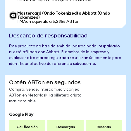
1 CRWVon equivale a 0,848296 ABTon
Mastercard (Ondo Tokenized) a Abbott (Ondo
Tokenized)
1 MAon equivale a 5,2858 ABTon
Descargo de responsabilidad
Este producto no ha sido emitido, patrocinado, respaldado
ni está afiliado con Abbott. El nombre de la empresa y
cualquier otra marca registrada se utilizan únicamente para
identificar el activo de referencia subyacente.
Obtén ABTon en segundos
Compra, vende, intercambia y canjea
ABTon en MetaMask, la billetera cripto
más confiable.
Google Play
Calificación
Descargas
Reseñas