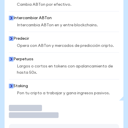
Cambia ABTon por efectivo.
Intercambiar ABTon
Intercambia ABTon en y entre blockchains.
Predecir
Opera con ABTon y mercados de predicción cripto.
Perpetuos
Largos o cortos en tokens con apalancamiento de
hasta 50x.
Staking
Pon tu cripto a trabajar y gana ingresos pasivos.
Operar