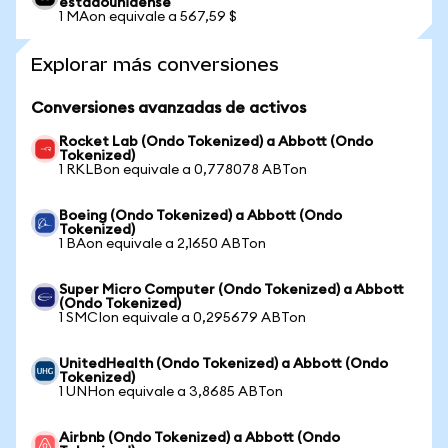
estadounidense
1 MAon equivale a 567,59 $
Explorar más conversiones
Conversiones avanzadas de activos
Rocket Lab (Ondo Tokenized) a Abbott (Ondo
Tokenized)
1 RKLBon equivale a 0,778078 ABTon
Boeing (Ondo Tokenized) a Abbott (Ondo
Tokenized)
1 BAon equivale a 2,1650 ABTon
Super Micro Computer (Ondo Tokenized) a Abbott
(Ondo Tokenized)
1 SMCIon equivale a 0,295679 ABTon
UnitedHealth (Ondo Tokenized) a Abbott (Ondo
Tokenized)
1 UNHon equivale a 3,8685 ABTon
Airbnb (Ondo Tokenized) a Abbott (Ondo