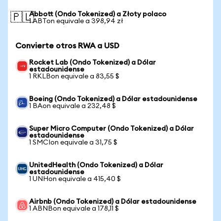
Abbott (Ondo Tokenized) a Złoty polaco
🇵🇱
1 ABTon equivale a 398,94 zł
Convierte otros RWA a USD
Rocket Lab (Ondo Tokenized) a Dólar
estadounidense
1 RKLBon equivale a 83,55 $
Boeing (Ondo Tokenized) a Dólar estadounidense
1 BAon equivale a 232,48 $
Super Micro Computer (Ondo Tokenized) a Dólar
estadounidense
1 SMCIon equivale a 31,75 $
UnitedHealth (Ondo Tokenized) a Dólar
estadounidense
1 UNHon equivale a 415,40 $
Airbnb (Ondo Tokenized) a Dólar estadounidense
1 ABNBon equivale a 178,11 $