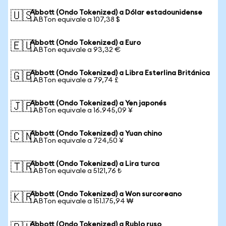
Abbott (Ondo Tokenized) a Dólar estadounidense
🇺🇸
1 ABTon equivale a 107,38 $
Abbott (Ondo Tokenized) a Euro
🇪🇺
1 ABTon equivale a 93,32 €
Abbott (Ondo Tokenized) a Libra Esterlina Británica
🇬🇧
1 ABTon equivale a 79,74 £
Abbott (Ondo Tokenized) a Yen japonés
🇯🇵
1 ABTon equivale a 16.945,09 ¥
Abbott (Ondo Tokenized) a Yuan chino
🇨🇳
1 ABTon equivale a 724,50 ¥
Abbott (Ondo Tokenized) a Lira turca
🇹🇷
1 ABTon equivale a 5121,76 ₺
Abbott (Ondo Tokenized) a Won surcoreano
🇰🇷
1 ABTon equivale a 151.175,94 ₩
Abbott (Ondo Tokenized) a Rublo ruso