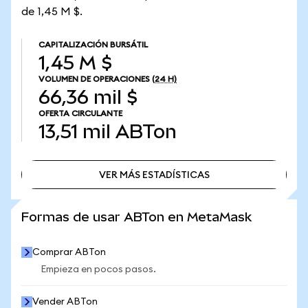
de 1,45 M $.
CAPITALIZACIÓN BURSÁTIL
1,45 M $
VOLUMEN DE OPERACIONES
(24 H)
66,36 mil $
OFERTA CIRCULANTE
13,51 mil
ABTon
VER MÁS ESTADÍSTICAS
VER MÁS ESTADÍSTICAS
Formas de usar ABTon en MetaMask
Comprar ABTon
Empieza en pocos pasos.
Vender ABTon