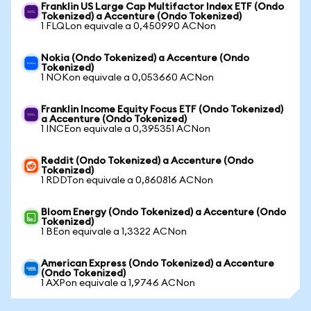
Franklin US Large Cap Multifactor Index ETF (Ondo
Tokenized) a Accenture (Ondo Tokenized)
1 FLQLon equivale a 0,450990 ACNon
Nokia (Ondo Tokenized) a Accenture (Ondo
Tokenized)
1 NOKon equivale a 0,053660 ACNon
Franklin Income Equity Focus ETF (Ondo Tokenized)
a Accenture (Ondo Tokenized)
1 INCEon equivale a 0,395351 ACNon
Reddit (Ondo Tokenized) a Accenture (Ondo
Tokenized)
1 RDDTon equivale a 0,860816 ACNon
Bloom Energy (Ondo Tokenized) a Accenture (Ondo
Tokenized)
1 BEon equivale a 1,3322 ACNon
American Express (Ondo Tokenized) a Accenture
(Ondo Tokenized)
1 AXPon equivale a 1,9746 ACNon