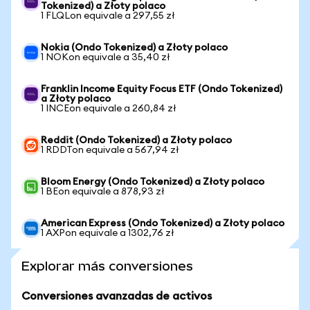
Tokenized) a Złoty polaco
1 FLQLon equivale a 297,55 zł
Nokia (Ondo Tokenized) a Złoty polaco
1 NOKon equivale a 35,40 zł
Franklin Income Equity Focus ETF (Ondo Tokenized)
a Złoty polaco
1 INCEon equivale a 260,84 zł
Reddit (Ondo Tokenized) a Złoty polaco
1 RDDTon equivale a 567,94 zł
Bloom Energy (Ondo Tokenized) a Złoty polaco
1 BEon equivale a 878,93 zł
American Express (Ondo Tokenized) a Złoty polaco
1 AXPon equivale a 1302,76 zł
Explorar más conversiones
Conversiones avanzadas de activos