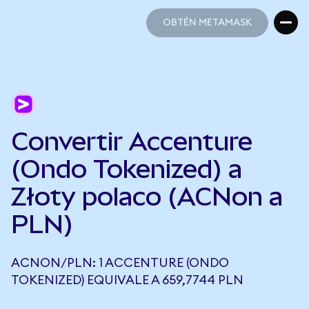
OBTÉN METAMASK
OBTÉN METAMASK
Convertir Accenture
(Ondo Tokenized) a
Złoty polaco (ACNon a
PLN)
ACNON/PLN: 1 ACCENTURE (ONDO
TOKENIZED) EQUIVALE A 659,7744 PLN