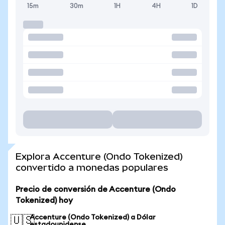
15m
30m
1H
4H
1D
Explora Accenture (Ondo Tokenized)
convertido a monedas populares
Precio de conversión de Accenture (Ondo
Tokenized) hoy
Accenture (Ondo Tokenized) a Dólar
🇺🇸
estadounidense