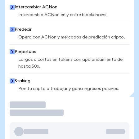
Intercambiar ACNon
Intercambia ACNon en y entre blockchains.
Predecir
Opera con ACNon y mercados de predicción cripto.
Perpetuos
Largos o cortos en tokens con apalancamiento de
hasta 50x.
Staking
Pon tu cripto a trabajar y gana ingresos pasivos.
Operar