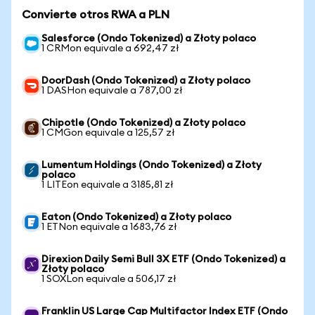
Convierte otros RWA a PLN
Salesforce (Ondo Tokenized) a Złoty polaco
1 CRMon equivale a 692,47 zł
DoorDash (Ondo Tokenized) a Złoty polaco
1 DASHon equivale a 787,00 zł
Chipotle (Ondo Tokenized) a Złoty polaco
1 CMGon equivale a 125,57 zł
Lumentum Holdings (Ondo Tokenized) a Złoty
polaco
1 LITEon equivale a 3185,81 zł
Eaton (Ondo Tokenized) a Złoty polaco
1 ETNon equivale a 1683,76 zł
Direxion Daily Semi Bull 3X ETF (Ondo Tokenized) a
Złoty polaco
1 SOXLon equivale a 506,17 zł
Franklin US Large Cap Multifactor Index ETF (Ondo