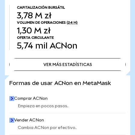
CAPITALIZACIÓN BURSÁTIL
3,78 M zł
VOLUMEN DE OPERACIONES
(24 H)
1,30 M zł
OFERTA CIRCULANTE
5,74 mil
ACNon
VER MÁS ESTADÍSTICAS
VER MÁS ESTADÍSTICAS
Formas de usar ACNon en MetaMask
Comprar ACNon
Empieza en pocos pasos.
Vender ACNon
Cambia ACNon por efectivo.