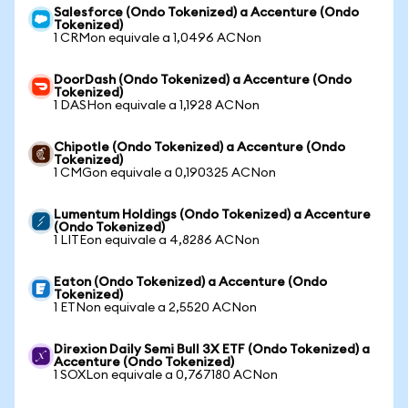
Salesforce (Ondo Tokenized) a Accenture (Ondo
Tokenized)
1 CRMon equivale a 1,0496 ACNon
DoorDash (Ondo Tokenized) a Accenture (Ondo
Tokenized)
1 DASHon equivale a 1,1928 ACNon
Chipotle (Ondo Tokenized) a Accenture (Ondo
Tokenized)
1 CMGon equivale a 0,190325 ACNon
Lumentum Holdings (Ondo Tokenized) a Accenture
(Ondo Tokenized)
1 LITEon equivale a 4,8286 ACNon
Eaton (Ondo Tokenized) a Accenture (Ondo
Tokenized)
1 ETNon equivale a 2,5520 ACNon
Direxion Daily Semi Bull 3X ETF (Ondo Tokenized) a
Accenture (Ondo Tokenized)
1 SOXLon equivale a 0,767180 ACNon