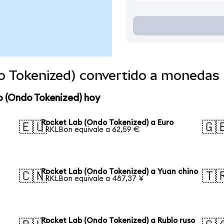
o Tokenized) convertido a monedas
b (Ondo Tokenized) hoy
Rocket Lab (Ondo Tokenized) a Euro
🇪🇺
🇬
1 RKLBon equivale a 62,59 €
Rocket Lab (Ondo Tokenized) a Yuan chino
🇨🇳
🇹
1 RKLBon equivale a 487,37 ¥
Rocket Lab (Ondo Tokenized) a Rublo ruso