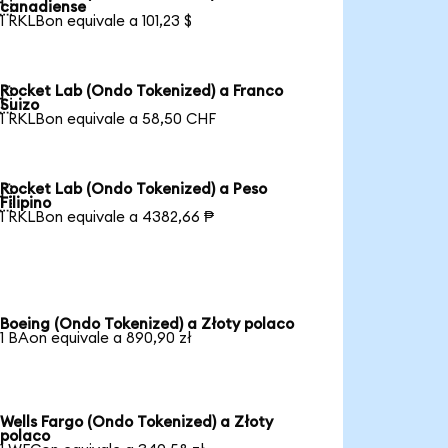

canadiense
1 RKLBon equivale a 101,23 $
Rocket Lab (Ondo Tokenized) a Franco

Suizo
1 RKLBon equivale a 58,50 CHF
Rocket Lab (Ondo Tokenized) a Peso

Filipino
1 RKLBon equivale a 4382,66 ₱
Boeing (Ondo Tokenized) a Złoty polaco
1 BAon equivale a 890,90 zł
Wells Fargo (Ondo Tokenized) a Złoty
polaco