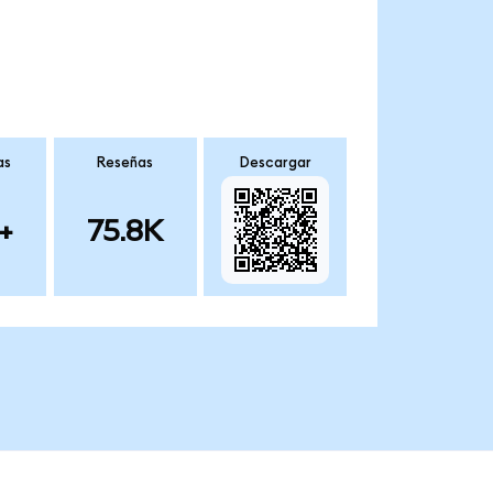
as
Reseñas
Descargar
+
75.8K