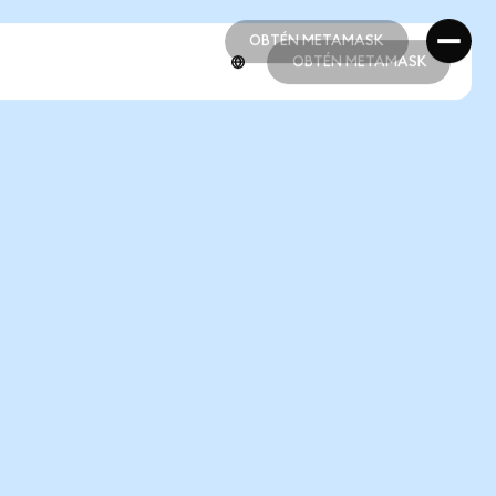
OBTÉN METAMASK
OBTÉN METAMASK
OBTÉN METAMASK
OBTÉN METAMASK