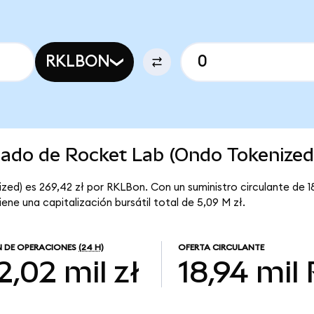
RKLBON
cado de Rocket Lab (Ondo Tokenized
zed) es 269,42 zł por RKLBon. Con un suministro circulante de 1
ne una capitalización bursátil total de 5,09 M zł.
 DE OPERACIONES
(24 H)
OFERTA CIRCULANTE
2,02 mil zł
18,94 mil