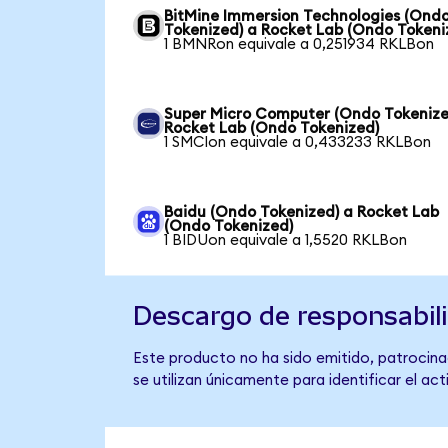
BitMine Immersion Technologies (Ond
Tokenized) a Rocket Lab (Ondo Tokeni
1 BMNRon equivale a 0,251934 RKLBon
Super Micro Computer (Ondo Tokenize
Rocket Lab (Ondo Tokenized)
1 SMCIon equivale a 0,433233 RKLBon
Baidu (Ondo Tokenized) a Rocket Lab
(Ondo Tokenized)
1 BIDUon equivale a 1,5520 RKLBon
Descargo de responsabil
Este producto no ha sido emitido, patrocina
se utilizan únicamente para identificar el ac