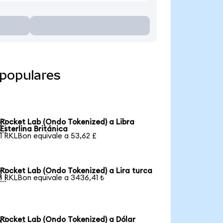
 populares
Rocket Lab (Ondo Tokenized) a Libra

Esterlina Británica
1 RKLBon equivale a 53,62 £
Rocket Lab (Ondo Tokenized) a Lira turca

1 RKLBon equivale a 3436,41 ₺
Rocket Lab (Ondo Tokenized) a Dólar