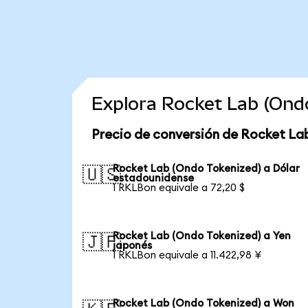
Explora Rocket Lab (Ond
Precio de conversión de Rocket La
Rocket Lab (Ondo Tokenized) a Dólar
🇺🇸
estadounidense
1 RKLBon equivale a 72,20 $
Rocket Lab (Ondo Tokenized) a Yen
🇯🇵
japonés
1 RKLBon equivale a 11.422,98 ¥
Rocket Lab (Ondo Tokenized) a Won