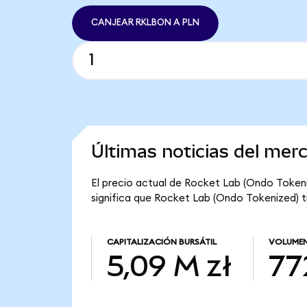
CANJEAR RKLBON A PLN
Últimas noticias del mer
El precio actual de Rocket Lab (Ondo Tokeni
significa que Rocket Lab (Ondo Tokenized) tie
CAPITALIZACIÓN BURSÁTIL
VOLUMEN
5,09 M zł
77