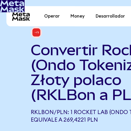
Operar
Money
Desarrollador
Convertir Roc
(Ondo Tokeni
Złoty polaco
(RKLBon a P
RKLBON/PLN: 1 ROCKET LAB (ONDO 
EQUIVALE A 269,4221 PLN