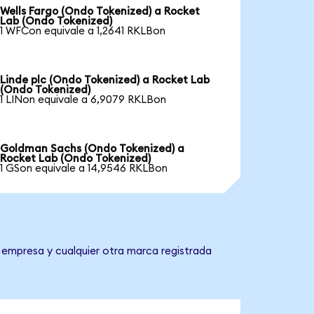
Wells Fargo (Ondo Tokenized) a Rocket
Lab (Ondo Tokenized)
1 WFCon equivale a 1,2641 RKLBon
Linde plc (Ondo Tokenized) a Rocket Lab
(Ondo Tokenized)
1 LINon equivale a 6,9079 RKLBon
Goldman Sachs (Ondo Tokenized) a
Rocket Lab (Ondo Tokenized)
1 GSon equivale a 14,9546 RKLBon
 empresa y cualquier otra marca registrada