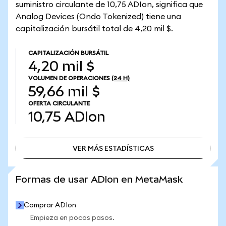
suministro circulante de 10,75 ADIon, significa que
Analog Devices (Ondo Tokenized) tiene una
capitalización bursátil total de 4,20 mil $.
CAPITALIZACIÓN BURSÁTIL
4,20 mil $
VOLUMEN DE OPERACIONES
(24 H)
59,66 mil $
OFERTA CIRCULANTE
10,75
ADIon
VER MÁS ESTADÍSTICAS
VER MÁS ESTADÍSTICAS
Formas de usar ADIon en MetaMask
Comprar ADIon
Empieza en pocos pasos.