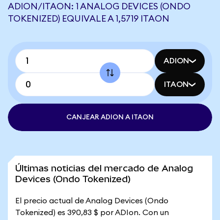
ADION/ITAON: 1 ANALOG DEVICES (ONDO
TOKENIZED) EQUIVALE A 1,5719 ITAON
ADION
ITAON
CANJEAR ADION A ITAON
Últimas noticias del mercado de Analog
Devices (Ondo Tokenized)
El precio actual de Analog Devices (Ondo
Tokenized) es 390,83 $ por ADIon. Con un