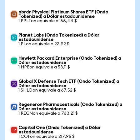
abrdn Physical Platinum Shares ETF (Ondo
Tokenized) a Dólar estadounidense
1 PPLTon equivale a 156,44 $
Planet Labs (Ondo Tokenized) a Dólar
estadounidense
1 PLon equivale a 22,92 $
Hewlett Packard Enterprise (Ondo Tokenized) a
Dólar estadounidense
1 HPEon equivale a 53,11 $
Global X Defense Tech ETF (Ondo Tokenized) a
Dólar estadounidense
1 SHLDon equivale a 67,52 $
Regeneron Pharmaceuticals (Ondo Tokenized) a
Dólar estadounidense
1 REGNon equivale a 763,21 $
Capital One (Ondo Tokenized) a Dólar
estadounidense
1 COFon equivale a 217,95 $