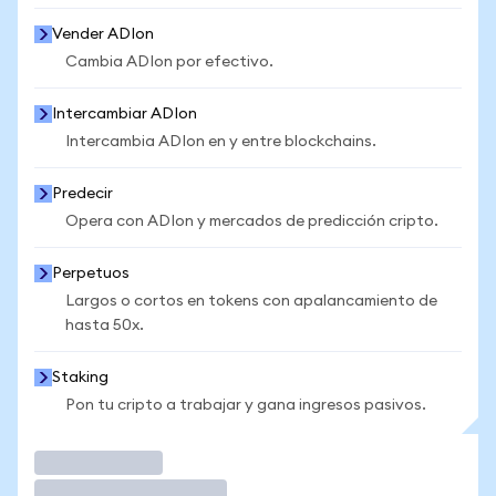
Vender ADIon
Cambia ADIon por efectivo.
Intercambiar ADIon
Intercambia ADIon en y entre blockchains.
Predecir
Opera con ADIon y mercados de predicción cripto.
Perpetuos
Largos o cortos en tokens con apalancamiento de
hasta 50x.
Staking
Pon tu cripto a trabajar y gana ingresos pasivos.
Operar