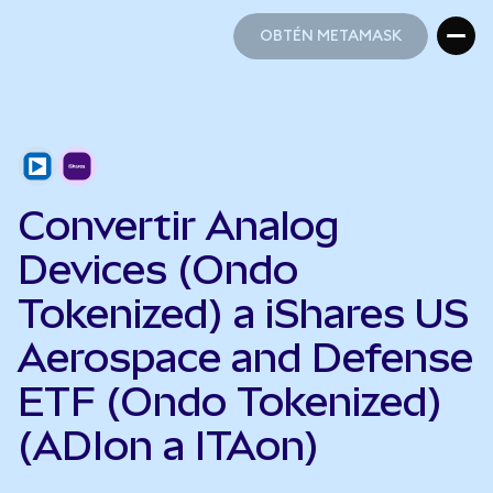
OBTÉN METAMASK
OBTÉN METAMASK
Convertir Analog
Devices (Ondo
Tokenized) a iShares US
Aerospace and Defense
ETF (Ondo Tokenized)
(ADIon a ITAon)