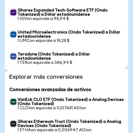
iShares Expanded Tech-Software ETF (Ondo
Tokenized) a Dólar estadounidense
1 IGVon equivale a 98,94 $
United Microelectronics (Ondo Tokenized) a Dólar
estadounidense
1 UMCon equivale a 19,28 $
Teradyne (Ondo Tokenized) a Dólar
estadounidense
1 TERon equivale a 386,94 $
Explorar más conversiones
Conversiones avanzadas de activos
VanEck CLO ETF (Ondo Tokenized) a Analog Devices
(Ondo Tokenized)
1 CLOIon equivale a 0,137681 ADIon
iShares Ethereum Trust (Ondo Tokenized) a Analog
Devices (Ondo Tokenized)
1 ETHAon equivale a 0,036947 ADIon