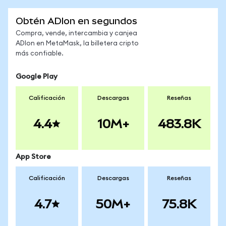
Obtén ADIon en segundos
Compra, vende, intercambia y canjea
ADIon en MetaMask, la billetera cripto
más confiable.
Google Play
Calificación
Descargas
Reseñas
4.4
10M+
483.8K
App Store
Calificación
Descargas
Reseñas
4.7
50M+
75.8K