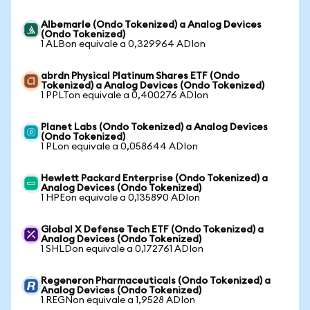
Albemarle (Ondo Tokenized) a Analog Devices
(Ondo Tokenized)
1 ALBon equivale a 0,329964 ADIon
abrdn Physical Platinum Shares ETF (Ondo
Tokenized) a Analog Devices (Ondo Tokenized)
1 PPLTon equivale a 0,400276 ADIon
Planet Labs (Ondo Tokenized) a Analog Devices
(Ondo Tokenized)
1 PLon equivale a 0,058644 ADIon
Hewlett Packard Enterprise (Ondo Tokenized) a
Analog Devices (Ondo Tokenized)
1 HPEon equivale a 0,135890 ADIon
Global X Defense Tech ETF (Ondo Tokenized) a
Analog Devices (Ondo Tokenized)
1 SHLDon equivale a 0,172761 ADIon
Regeneron Pharmaceuticals (Ondo Tokenized) a
Analog Devices (Ondo Tokenized)
1 REGNon equivale a 1,9528 ADIon