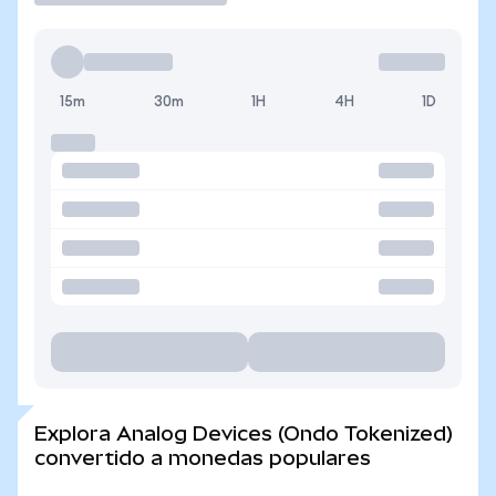
15m
30m
1H
4H
1D
Explora Analog Devices (Ondo Tokenized)
convertido a monedas populares