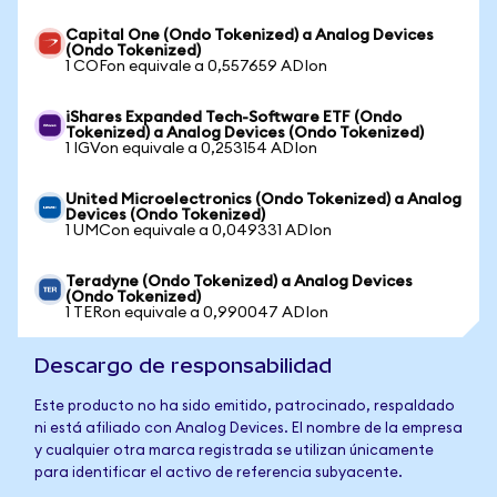
Capital One (Ondo Tokenized) a Analog Devices
(Ondo Tokenized)
1 COFon equivale a 0,557659 ADIon
iShares Expanded Tech-Software ETF (Ondo
Tokenized) a Analog Devices (Ondo Tokenized)
1 IGVon equivale a 0,253154 ADIon
United Microelectronics (Ondo Tokenized) a Analog
Devices (Ondo Tokenized)
1 UMCon equivale a 0,049331 ADIon
Teradyne (Ondo Tokenized) a Analog Devices
(Ondo Tokenized)
1 TERon equivale a 0,990047 ADIon
Descargo de responsabilidad
Este producto no ha sido emitido, patrocinado, respaldado
ni está afiliado con Analog Devices. El nombre de la empresa
y cualquier otra marca registrada se utilizan únicamente
para identificar el activo de referencia subyacente.