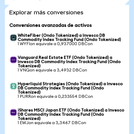
Explorar más conversiones
Conversiones avanzadas de activos
WhiteFiber (Ondo Tokenized) a Invesco DB
Commodity Index Tracking Fund (Ondo Tokenized)
1 WYFIon equivale a 0,937000 DBCon
Vanguard Real Estate ETF (Ondo Tokenized) a
Invesco DB Commodity Index Tracking Fund (Ondo
Tokenized)
1 VNQon equivale a 3,4932 DBCon
Hyperliquid Strategies (Ondo Tokenized) a Invesco
DB Commodity Index Tracking Fund (Ondo
Tokenized)
1 PURRon equivale a 0,233554 DBCon
iShares MSCI Japan ETF (Ondo Tokenized) a Invesco
DB Commodity Index Tracking Fund (Ondo
Tokenized)
1 EWJon equivale a 3,3467 DBCon