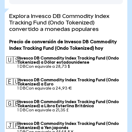
Explora Invesco DB Commodity Index
Tracking Fund (Ondo Tokenized)
convertido a monedas populares
Precio de conversión de Invesco DB Commodity
Index Tracking Fund (Ondo Tokenized) hoy
Invesco DB Commodity Index Tracking Fund (Ondo
🇺🇸
Tokenized) a Dólar estadounidense
1 DBCon equivale a 28,73 $
Invesco DB Commodity Index Tracking Fund (Ondo
🇪🇺
Tokenized) a Euro
1 DBCon equivale a 24,93 €
Invesco DB Commodity Index Tracking Fund (Ondo
🇬🇧
Tokenized) a Libra Esterlina Británica
1 DBCon equivale a 21,35 £
Invesco DB Commodity Index Tracking Fund (Ondo
🇯🇵
Tokenized) a Yen japonés