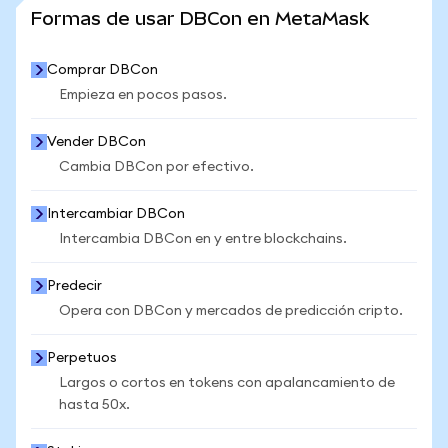
VER MÁS ESTADÍSTICAS
Formas de usar DBCon en MetaMask
Comprar DBCon
Empieza en pocos pasos.
Vender DBCon
Cambia DBCon por efectivo.
Intercambiar DBCon
Intercambia DBCon en y entre blockchains.
Predecir
Opera con DBCon y mercados de predicción cripto.
Perpetuos
Largos o cortos en tokens con apalancamiento de
hasta 50x.