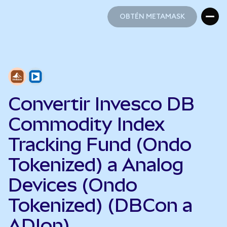
OBTÉN METAMASK
OBTÉN METAMASK
Convertir Invesco DB
Commodity Index
Tracking Fund (Ondo
Tokenized) a Analog
Devices (Ondo
Tokenized) (DBCon a
ADIon)