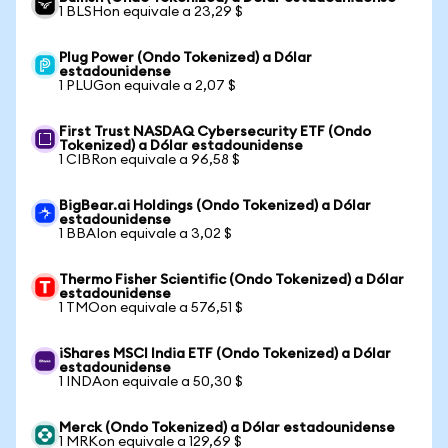
1 BLSHon equivale a 23,29 $
Plug Power (Ondo Tokenized) a Dólar
estadounidense
1 PLUGon equivale a 2,07 $
First Trust NASDAQ Cybersecurity ETF (Ondo
Tokenized) a Dólar estadounidense
1 CIBRon equivale a 96,58 $
BigBear.ai Holdings (Ondo Tokenized) a Dólar
estadounidense
1 BBAIon equivale a 3,02 $
Thermo Fisher Scientific (Ondo Tokenized) a Dólar
estadounidense
1 TMOon equivale a 576,51 $
iShares MSCI India ETF (Ondo Tokenized) a Dólar
estadounidense
1 INDAon equivale a 50,30 $
Merck (Ondo Tokenized) a Dólar estadounidense
1 MRKon equivale a 129,69 $