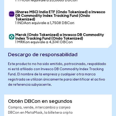
1 TMOon equivale a 20,0665 DBCon
iShares MSCI India ETF (Ondo Tokenized) a Invesco
DB Commodity Index Tracking Fund (Ondo
Tokenized)
1 INDAon equivale a 1,7508 DBCon
Merck (Ondo Tokenized) a Invesco DB Commodity
Index Tracking Fund (Ondo Tokenized)
1 MRKon equivale a 4,5141 DBCon
Descargo de responsabilidad
Este producto no ha sido emitido, patrocinado, respaldado
ni está afiliado con Invesco DB Commodity Index Tracking
Fund. El nombre de la empresa y cualquier otra marca
registrada se utilizan únicamente para identificar el activo
de referencia subyacente.
Obtén DBCon en segundos
Compra, vende, intercambia y canjea
DBCon en MetaMask, la billetera cripto