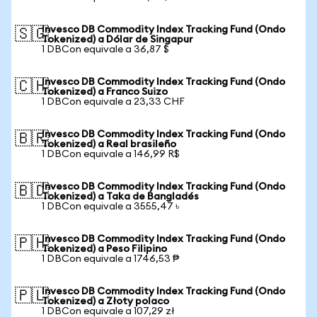
Invesco DB Commodity Index Tracking Fund (Ondo
🇸🇬
Tokenized) a Dólar de Singapur
1 DBCon equivale a 36,87 $
Invesco DB Commodity Index Tracking Fund (Ondo
🇨🇭
Tokenized) a Franco Suizo
1 DBCon equivale a 23,33 CHF
Invesco DB Commodity Index Tracking Fund (Ondo
🇧🇷
Tokenized) a Real brasileño
1 DBCon equivale a 146,99 R$
Invesco DB Commodity Index Tracking Fund (Ondo
🇧🇩
Tokenized) a Taka de Bangladés
1 DBCon equivale a 3555,47 ৳
Invesco DB Commodity Index Tracking Fund (Ondo
🇵🇭
Tokenized) a Peso Filipino
1 DBCon equivale a 1746,53 ₱
Invesco DB Commodity Index Tracking Fund (Ondo
🇵🇱
Tokenized) a Złoty polaco
1 DBCon equivale a 107,29 zł