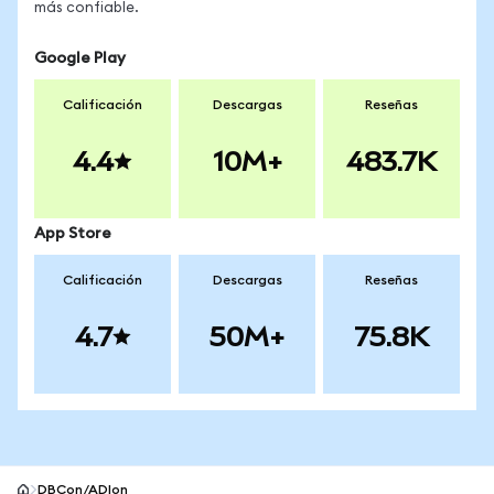
más confiable.
Google Play
Calificación
Descargas
Reseñas
4.4
10M+
483.7K
App Store
Calificación
Descargas
Reseñas
4.7
50M+
75.8K
DBCon/ADIon