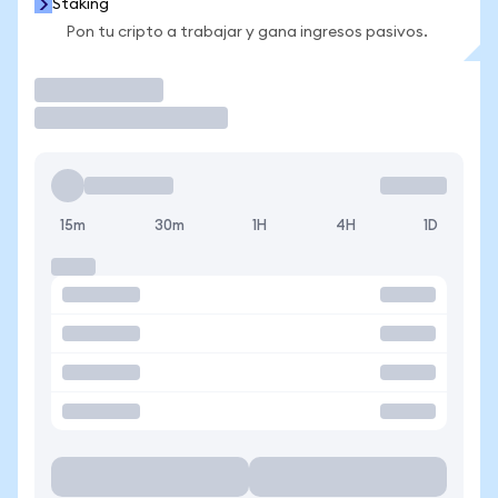
Staking
Pon tu cripto a trabajar y gana ingresos pasivos.
Operar
15m
30m
1H
4H
1D