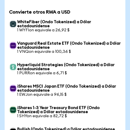
Convierte otros RWA a USD
WhiteFiber (Ondo Tokenized) a Dólar
estadounidense
1 WYFIon equivale a 26,92 $
Vanguard Real Estate ETF (Ondo Tokenized) a Dólar
estadounidense
1 VNQon equivale a 100,36 $
Hyperliquid Strategies (Ondo Tokenized) a Dólar
estadounidense
1 PURRon equivale a 6,71 $
iShares MSCI Japan ETF (Ondo Tokenized) a Dólar
estadounidense
1 EWJon equivale a 96,15 $
iShares 1-3 Year Treasury Bond ETF (Ondo
Tokenized) a Dólar estadounidense
1 SHYon equivale a 82,72 $
Bullish (Ondo Tokenized) a Dólar estadounidense