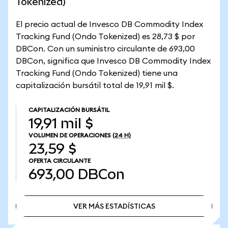
Tokenized)
El precio actual de Invesco DB Commodity Index
Tracking Fund (Ondo Tokenized) es 28,73 $ por
DBCon. Con un suministro circulante de 693,00
DBCon, significa que Invesco DB Commodity Index
Tracking Fund (Ondo Tokenized) tiene una
capitalización bursátil total de 19,91 mil $.
CAPITALIZACIÓN BURSÁTIL
19,91 mil $
VOLUMEN DE OPERACIONES
(24 H)
23,59 $
OFERTA CIRCULANTE
693,00
DBCon
VER MÁS ESTADÍSTICAS