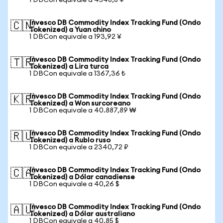
1 DBCon equivale a 4548,8 ¥
Invesco DB Commodity Index Tracking Fund (Ondo
🇨🇳
Tokenized) a Yuan chino
1 DBCon equivale a 193,92 ¥
Invesco DB Commodity Index Tracking Fund (Ondo
🇹🇷
Tokenized) a Lira turca
1 DBCon equivale a 1367,36 ₺
Invesco DB Commodity Index Tracking Fund (Ondo
🇰🇷
Tokenized) a Won surcoreano
1 DBCon equivale a 40.887,89 ₩
Invesco DB Commodity Index Tracking Fund (Ondo
🇷🇺
Tokenized) a Rublo ruso
1 DBCon equivale a 2340,72 ₽
Invesco DB Commodity Index Tracking Fund (Ondo
🇨🇦
Tokenized) a Dólar canadiense
1 DBCon equivale a 40,26 $
Invesco DB Commodity Index Tracking Fund (Ondo
🇦🇺
Tokenized) a Dólar australiano
1 DBCon equivale a 40,85 $