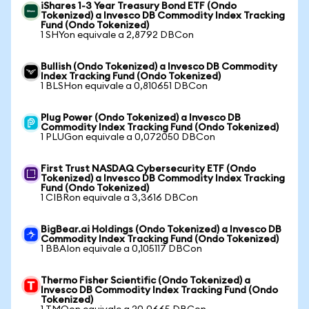
iShares 1-3 Year Treasury Bond ETF (Ondo
Tokenized) a Invesco DB Commodity Index Tracking
Fund (Ondo Tokenized)
1 SHYon equivale a 2,8792 DBCon
Bullish (Ondo Tokenized) a Invesco DB Commodity
Index Tracking Fund (Ondo Tokenized)
1 BLSHon equivale a 0,810651 DBCon
Plug Power (Ondo Tokenized) a Invesco DB
Commodity Index Tracking Fund (Ondo Tokenized)
1 PLUGon equivale a 0,072050 DBCon
First Trust NASDAQ Cybersecurity ETF (Ondo
Tokenized) a Invesco DB Commodity Index Tracking
Fund (Ondo Tokenized)
1 CIBRon equivale a 3,3616 DBCon
BigBear.ai Holdings (Ondo Tokenized) a Invesco DB
Commodity Index Tracking Fund (Ondo Tokenized)
1 BBAIon equivale a 0,105117 DBCon
Thermo Fisher Scientific (Ondo Tokenized) a
Invesco DB Commodity Index Tracking Fund (Ondo
Tokenized)