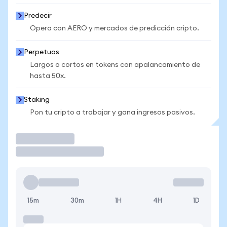
Predecir
Opera con AERO y mercados de predicción cripto.
Perpetuos
Largos o cortos en tokens con apalancamiento de
hasta 50x.
Staking
Pon tu cripto a trabajar y gana ingresos pasivos.
Operar
15m
30m
1H
4H
1D