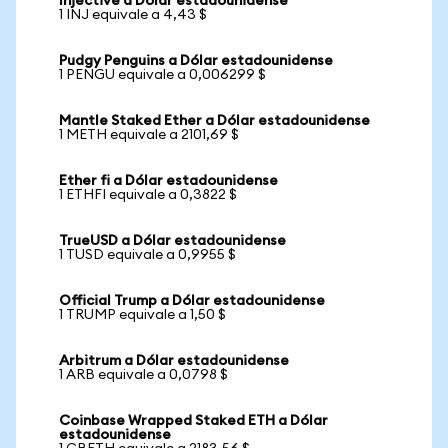
Injective a Dólar estadounidense
1 INJ equivale a 4,43 $
Pudgy Penguins a Dólar estadounidense
1 PENGU equivale a 0,006299 $
Mantle Staked Ether a Dólar estadounidense
1 METH equivale a 2101,69 $
Ether fi a Dólar estadounidense
1 ETHFI equivale a 0,3822 $
TrueUSD a Dólar estadounidense
1 TUSD equivale a 0,9955 $
Official Trump a Dólar estadounidense
1 TRUMP equivale a 1,50 $
Arbitrum a Dólar estadounidense
1 ARB equivale a 0,0798 $
Coinbase Wrapped Staked ETH a Dólar
estadounidense