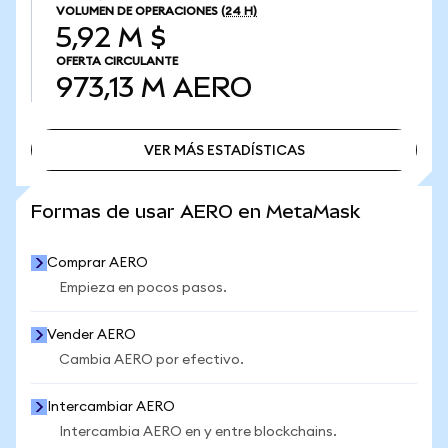
VOLUMEN DE OPERACIONES
(24 H)
5,92 M $
OFERTA CIRCULANTE
973,13 M
AERO
VER MÁS ESTADÍSTICAS
VER MÁS ESTADÍSTICAS
Formas de usar AERO en MetaMask
Comprar AERO
Empieza en pocos pasos.
Vender AERO
Cambia AERO por efectivo.
Intercambiar AERO
Intercambia AERO en y entre blockchains.