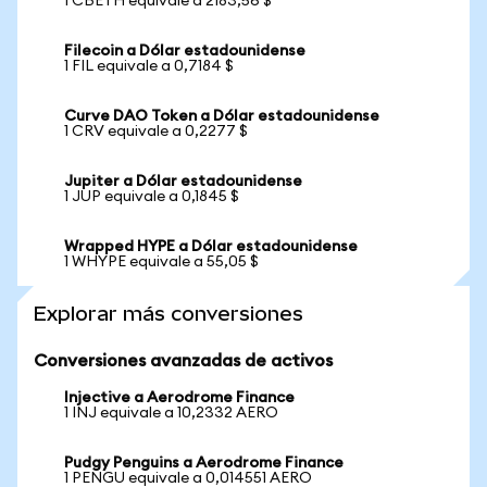
1 CBETH equivale a 2183,56 $
Filecoin a Dólar estadounidense
1 FIL equivale a 0,7184 $
Curve DAO Token a Dólar estadounidense
1 CRV equivale a 0,2277 $
Jupiter a Dólar estadounidense
1 JUP equivale a 0,1845 $
Wrapped HYPE a Dólar estadounidense
1 WHYPE equivale a 55,05 $
Explorar más conversiones
Conversiones avanzadas de activos
Injective a Aerodrome Finance
1 INJ equivale a 10,2332 AERO
Pudgy Penguins a Aerodrome Finance
1 PENGU equivale a 0,014551 AERO