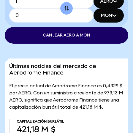
AERO
MON
CANJEAR AERO A MON
Últimas noticias del mercado de
Aerodrome Finance
El precio actual de Aerodrome Finance es 0,4329 $
por AERO. Con un suministro circulante de 973,13 M
AERO, significa que Aerodrome Finance tiene una
capitalización bursátil total de 421,18 M $.
CAPITALIZACIÓN BURSÁTIL
421,18 M $