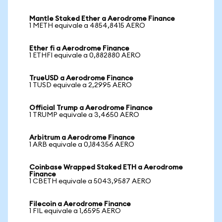
Mantle Staked Ether a Aerodrome Finance
1 METH equivale a 4854,8415 AERO
Ether fi a Aerodrome Finance
1 ETHFI equivale a 0,882880 AERO
TrueUSD a Aerodrome Finance
1 TUSD equivale a 2,2995 AERO
Official Trump a Aerodrome Finance
1 TRUMP equivale a 3,4650 AERO
Arbitrum a Aerodrome Finance
1 ARB equivale a 0,184356 AERO
Coinbase Wrapped Staked ETH a Aerodrome
Finance
1 CBETH equivale a 5043,9587 AERO
Filecoin a Aerodrome Finance
1 FIL equivale a 1,6595 AERO