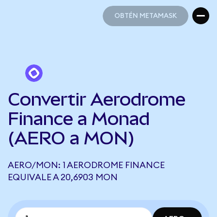
OBTÉN METAMASK
OBTÉN METAMASK
Convertir Aerodrome
Finance a Monad
(AERO a MON)
AERO/MON: 1 AERODROME FINANCE
EQUIVALE A 20,6903 MON