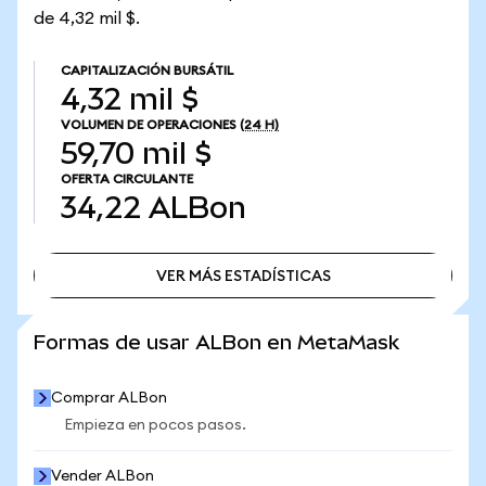
de 4,32 mil $.
CAPITALIZACIÓN BURSÁTIL
4,32 mil $
VOLUMEN DE OPERACIONES
(24 H)
59,70 mil $
OFERTA CIRCULANTE
34,22
ALBon
VER MÁS ESTADÍSTICAS
VER MÁS ESTADÍSTICAS
Formas de usar ALBon en MetaMask
Comprar ALBon
Empieza en pocos pasos.
Vender ALBon