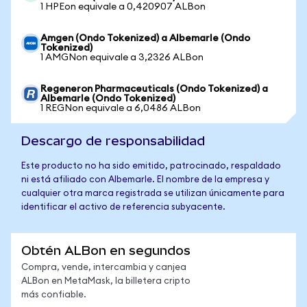
1 HPEon equivale a 0,420907 ALBon
Amgen (Ondo Tokenized) a Albemarle (Ondo
Tokenized)
1 AMGNon equivale a 3,2326 ALBon
Regeneron Pharmaceuticals (Ondo Tokenized) a
Albemarle (Ondo Tokenized)
1 REGNon equivale a 6,0486 ALBon
Descargo de responsabilidad
Este producto no ha sido emitido, patrocinado, respaldado
ni está afiliado con Albemarle. El nombre de la empresa y
cualquier otra marca registrada se utilizan únicamente para
identificar el activo de referencia subyacente.
Obtén ALBon en segundos
Compra, vende, intercambia y canjea
ALBon en MetaMask, la billetera cripto
más confiable.