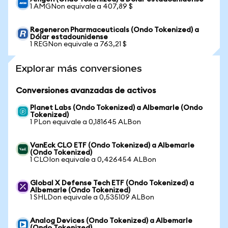
1 AMGNon equivale a 407,89 $
Regeneron Pharmaceuticals (Ondo Tokenized) a
Dólar estadounidense
1 REGNon equivale a 763,21 $
Explorar más conversiones
Conversiones avanzadas de activos
Planet Labs (Ondo Tokenized) a Albemarle (Ondo
Tokenized)
1 PLon equivale a 0,181645 ALBon
VanEck CLO ETF (Ondo Tokenized) a Albemarle
(Ondo Tokenized)
1 CLOIon equivale a 0,426454 ALBon
Global X Defense Tech ETF (Ondo Tokenized) a
Albemarle (Ondo Tokenized)
1 SHLDon equivale a 0,535109 ALBon
Analog Devices (Ondo Tokenized) a Albemarle