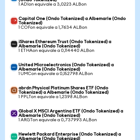
(Ondo Tokenized)
1 ADIon equivale a 3,0223 ALBon
Capital One (Ondo Tokenized) a Albemarle (Ondo
Tokenized)
1 COFon equivale a 1,7634 ALBon
iShares Ethereum Trust (Ondo Tokenized) a
Albemarle (Ondo Tokenized)
1 ETHAon equivale a 0,114440 ALBon
United Microelectronics (Ondo Tokenized) a
Albemarle (Ondo Tokenized)
1 UMCon equivale a 0,152798 ALBon
abrdn Physical Platinum Shares ETF (Ondo
Tokenized) a Albemarle (Ondo Tokenized)
1 PPLTon equivale a 1,2398 ALBon
Global X MSCI Argentina ETF (Ondo Tokenized) a
Albemarle (Ondo Tokenized)
1 ARGTon equivale a 0,737993 ALBon
Hewlett Packard Enterprise (Ondo Tokenized) a
Albemarle (Ondo Tokenized)