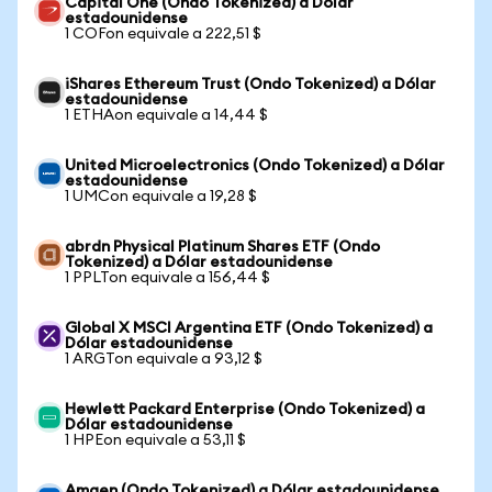
Capital One (Ondo Tokenized) a Dólar
estadounidense
1 COFon equivale a 222,51 $
iShares Ethereum Trust (Ondo Tokenized) a Dólar
estadounidense
1 ETHAon equivale a 14,44 $
United Microelectronics (Ondo Tokenized) a Dólar
estadounidense
1 UMCon equivale a 19,28 $
abrdn Physical Platinum Shares ETF (Ondo
Tokenized) a Dólar estadounidense
1 PPLTon equivale a 156,44 $
Global X MSCI Argentina ETF (Ondo Tokenized) a
Dólar estadounidense
1 ARGTon equivale a 93,12 $
Hewlett Packard Enterprise (Ondo Tokenized) a
Dólar estadounidense
1 HPEon equivale a 53,11 $
Amgen (Ondo Tokenized) a Dólar estadounidense