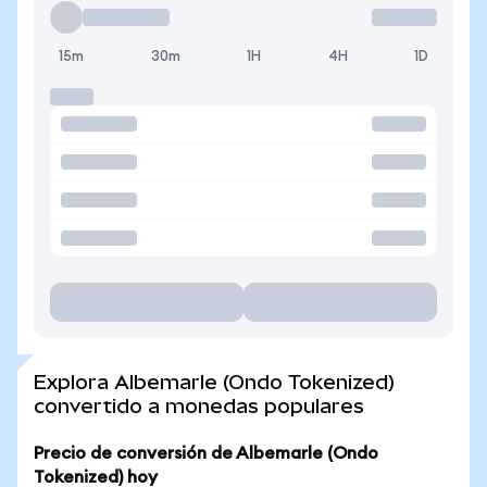
15m
30m
1H
4H
1D
Explora Albemarle (Ondo Tokenized)
convertido a monedas populares
Precio de conversión de Albemarle (Ondo
Tokenized) hoy