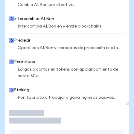
Cambia ALBon por efectivo.
Intercambiar ALBon
Intercambia ALBon en y entre blockchains.
Predecir
Opera con ALBon y mercados de predicción cripto.
Perpetuos
Largos o cortos en tokens con apalancamiento de
hasta 50x.
Staking
Pon tu cripto a trabajar y gana ingresos pasivos.
Operar