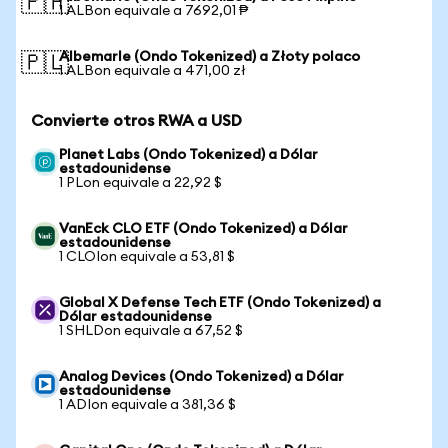
🇵🇭
1 ALBon equivale a 7692,01 ₱
Albemarle (Ondo Tokenized) a Złoty polaco
🇵🇱
1 ALBon equivale a 471,00 zł
Convierte otros RWA a USD
Planet Labs (Ondo Tokenized) a Dólar
estadounidense
1 PLon equivale a 22,92 $
VanEck CLO ETF (Ondo Tokenized) a Dólar
estadounidense
1 CLOIon equivale a 53,81 $
Global X Defense Tech ETF (Ondo Tokenized) a
Dólar estadounidense
1 SHLDon equivale a 67,52 $
Analog Devices (Ondo Tokenized) a Dólar
estadounidense
1 ADIon equivale a 381,36 $