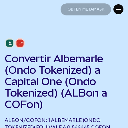
OBTÉN METAMASK
OBTÉN METAMASK
Convertir Albemarle
(Ondo Tokenized) a
Capital One (Ondo
Tokenized) (ALBon a
COFon)
ALBON/COFON: 1 ALBEMARLE (ONDO
TOKENIZED) EQUIVALE A 0,566465 COFON