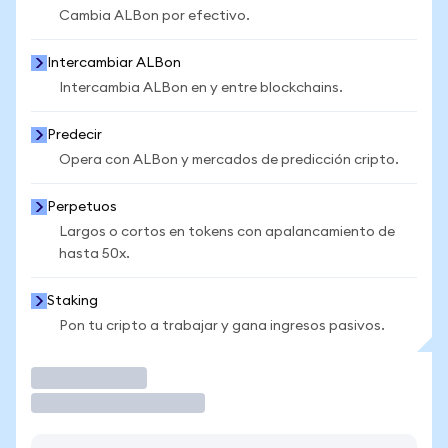
Cambia ALBon por efectivo.
Intercambiar ALBon
Intercambia ALBon en y entre blockchains.
Predecir
Opera con ALBon y mercados de predicción cripto.
Perpetuos
Largos o cortos en tokens con apalancamiento de
hasta 50x.
Staking
Pon tu cripto a trabajar y gana ingresos pasivos.
Operar