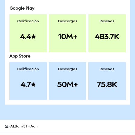
Google Play
Calificación
Descargas
Reseñas
4.4
10M+
483.7K
App Store
Calificación
Descargas
Reseñas
4.7
50M+
75.8K
ALBon/ETHAon
Pie de página del sitio MetaMask