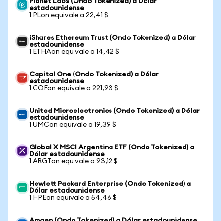
Planet Labs (Ondo Tokenized) a Dólar
estadounidense
1 PLon equivale a 22,41 $
iShares Ethereum Trust (Ondo Tokenized) a Dólar
estadounidense
1 ETHAon equivale a 14,42 $
Capital One (Ondo Tokenized) a Dólar
estadounidense
1 COFon equivale a 221,93 $
United Microelectronics (Ondo Tokenized) a Dólar
estadounidense
1 UMCon equivale a 19,39 $
Global X MSCI Argentina ETF (Ondo Tokenized) a
Dólar estadounidense
1 ARGTon equivale a 93,12 $
Hewlett Packard Enterprise (Ondo Tokenized) a
Dólar estadounidense
1 HPEon equivale a 54,46 $
Amgen (Ondo Tokenized) a Dólar estadounidense