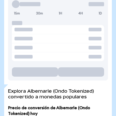
15m
30m
1H
4H
1D
Explora Albemarle (Ondo Tokenized)
convertido a monedas populares
Precio de conversión de Albemarle (Ondo
Tokenized) hoy