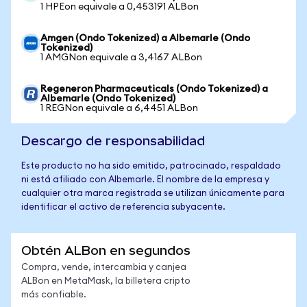
1 HPEon equivale a 0,453191 ALBon
Amgen (Ondo Tokenized) a Albemarle (Ondo
Tokenized)
1 AMGNon equivale a 3,4167 ALBon
Regeneron Pharmaceuticals (Ondo Tokenized) a
Albemarle (Ondo Tokenized)
1 REGNon equivale a 6,4451 ALBon
Descargo de responsabilidad
Este producto no ha sido emitido, patrocinado, respaldado
ni está afiliado con Albemarle. El nombre de la empresa y
cualquier otra marca registrada se utilizan únicamente para
identificar el activo de referencia subyacente.
Obtén ALBon en segundos
Compra, vende, intercambia y canjea
ALBon en MetaMask, la billetera cripto
más confiable.