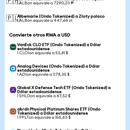
🇵🇭
1 ALBon equivale a 7290,23 ₱
Albemarle (Ondo Tokenized) a Złoty polaco
🇵🇱
1 ALBon equivale a 447,68 zł
Convierte otros RWA a USD
VanEck CLO ETF (Ondo Tokenized) a Dólar
estadounidense
1 CLOIon equivale a 53,81 $
Analog Devices (Ondo Tokenized) a Dólar
estadounidense
1 ADIon equivale a 378,35 $
Global X Defense Tech ETF (Ondo Tokenized) a
Dólar estadounidense
1 SHLDon equivale a 67,52 $
abrdn Physical Platinum Shares ETF (Ondo
Tokenized) a Dólar estadounidense
1 PPLTon equivale a 156,63 $