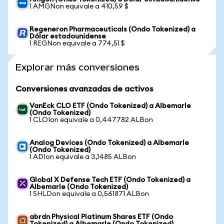
1 AMGNon equivale a 410,59 $
Regeneron Pharmaceuticals (Ondo Tokenized) a
Dólar estadounidense
1 REGNon equivale a 774,51 $
Explorar más conversiones
Conversiones avanzadas de activos
VanEck CLO ETF (Ondo Tokenized) a Albemarle
(Ondo Tokenized)
1 CLOIon equivale a 0,447782 ALBon
Analog Devices (Ondo Tokenized) a Albemarle
(Ondo Tokenized)
1 ADIon equivale a 3,1485 ALBon
Global X Defense Tech ETF (Ondo Tokenized) a
Albemarle (Ondo Tokenized)
1 SHLDon equivale a 0,561871 ALBon
abrdn Physical Platinum Shares ETF (Ondo