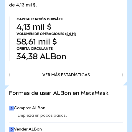
de 4,13 mil $.
CAPITALIZACIÓN BURSÁTIL
4,13 mil $
VOLUMEN DE OPERACIONES
(24 H)
58,61 mil $
OFERTA CIRCULANTE
34,38
ALBon
VER MÁS ESTADÍSTICAS
VER MÁS ESTADÍSTICAS
Formas de usar ALBon en MetaMask
Comprar ALBon
Empieza en pocos pasos.
Vender ALBon