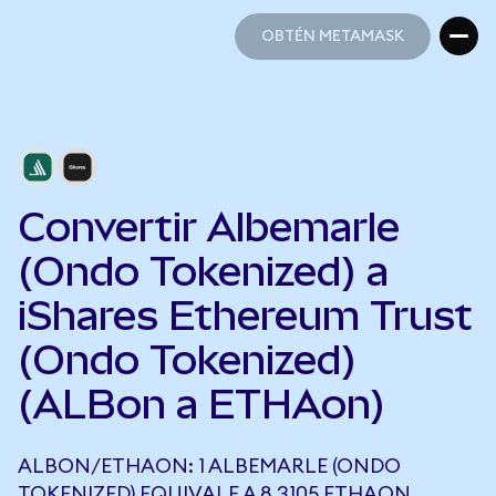
OBTÉN METAMASK
OBTÉN METAMASK
Convertir Albemarle
(Ondo Tokenized) a
iShares Ethereum Trust
(Ondo Tokenized)
(ALBon a ETHAon)
ALBON/ETHAON: 1 ALBEMARLE (ONDO
TOKENIZED) EQUIVALE A 8,3105 ETHAON