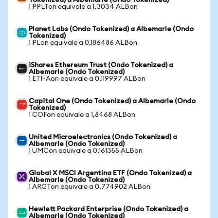
Tokenized) a Albemarle (Ondo Tokenized)
1 PPLTon equivale a 1,3034 ALBon
Planet Labs (Ondo Tokenized) a Albemarle (Ondo
Tokenized)
1 PLon equivale a 0,186486 ALBon
iShares Ethereum Trust (Ondo Tokenized) a
Albemarle (Ondo Tokenized)
1 ETHAon equivale a 0,119997 ALBon
Capital One (Ondo Tokenized) a Albemarle (Ondo
Tokenized)
1 COFon equivale a 1,8468 ALBon
United Microelectronics (Ondo Tokenized) a
Albemarle (Ondo Tokenized)
1 UMCon equivale a 0,161355 ALBon
Global X MSCI Argentina ETF (Ondo Tokenized) a
Albemarle (Ondo Tokenized)
1 ARGTon equivale a 0,774902 ALBon
Hewlett Packard Enterprise (Ondo Tokenized) a
Albemarle (Ondo Tokenized)