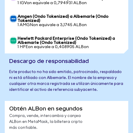
1 IGVon equivale a 0,794931 ALBon
Amgen (Ondo Tokenized) a Albemarle (Ondo
Tokenized)
1 AMGNon equivale a 3,1745 ALBon
Hewlett Packard Enterprise (Ondo Tokenized) a
Albemarle (Ondo Tokenized)
1 HPEon equivale a 0,408905 ALBon
Descargo de responsabilidad
Este producto no ha sido emitido, patrocinado, respaldado
ni está afiliado con Albemarle. El nombre de la empresa y
cualquier otra marca registrada se utilizan únicamente para
identificar el activo de referencia subyacente.
Obtén ALBon en segundos
Compra, vende, intercambia y canjea
ALBon en MetaMask, la billetera cripto
más confiable.