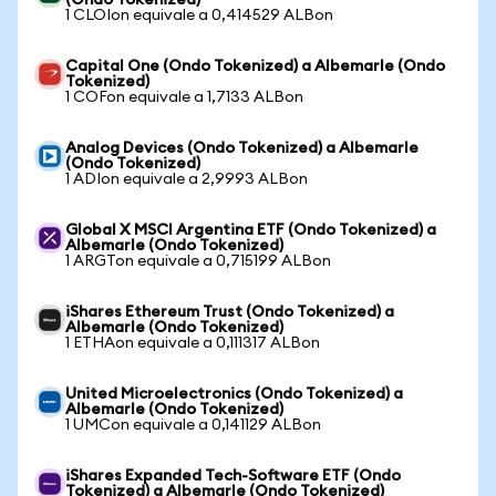
(Ondo Tokenized)
1 CLOIon equivale a 0,414529 ALBon
Capital One (Ondo Tokenized) a Albemarle (Ondo
Tokenized)
1 COFon equivale a 1,7133 ALBon
Analog Devices (Ondo Tokenized) a Albemarle
(Ondo Tokenized)
1 ADIon equivale a 2,9993 ALBon
Global X MSCI Argentina ETF (Ondo Tokenized) a
Albemarle (Ondo Tokenized)
1 ARGTon equivale a 0,715199 ALBon
iShares Ethereum Trust (Ondo Tokenized) a
Albemarle (Ondo Tokenized)
1 ETHAon equivale a 0,111317 ALBon
United Microelectronics (Ondo Tokenized) a
Albemarle (Ondo Tokenized)
1 UMCon equivale a 0,141129 ALBon
iShares Expanded Tech-Software ETF (Ondo
Tokenized) a Albemarle (Ondo Tokenized)