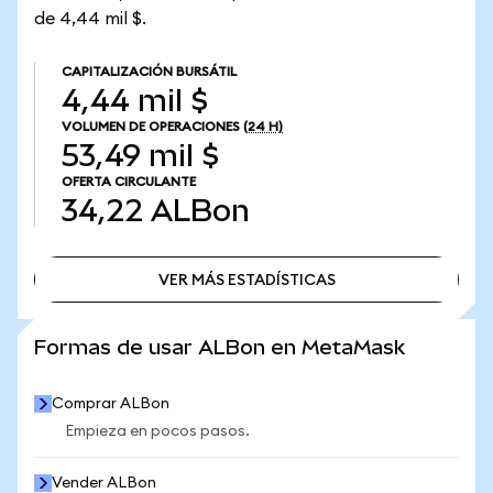
de 4,44 mil $.
CAPITALIZACIÓN BURSÁTIL
4,44 mil $
VOLUMEN DE OPERACIONES
(24 H)
53,49 mil $
OFERTA CIRCULANTE
34,22
ALBon
VER MÁS ESTADÍSTICAS
VER MÁS ESTADÍSTICAS
Formas de usar ALBon en MetaMask
Comprar ALBon
Empieza en pocos pasos.
Vender ALBon