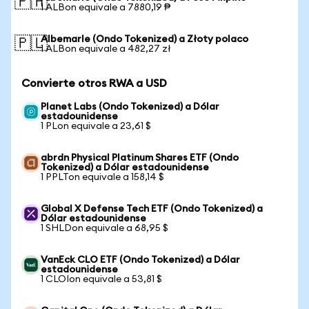
🇵🇭
1 ALBon equivale a 7880,19 ₱
Albemarle (Ondo Tokenized) a Złoty polaco
🇵🇱
1 ALBon equivale a 482,27 zł
Convierte otros RWA a USD
Planet Labs (Ondo Tokenized) a Dólar
estadounidense
1 PLon equivale a 23,61 $
abrdn Physical Platinum Shares ETF (Ondo
Tokenized) a Dólar estadounidense
1 PPLTon equivale a 158,14 $
Global X Defense Tech ETF (Ondo Tokenized) a
Dólar estadounidense
1 SHLDon equivale a 68,95 $
VanEck CLO ETF (Ondo Tokenized) a Dólar
estadounidense
1 CLOIon equivale a 53,81 $