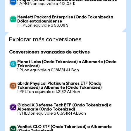
1 AMGNon equivale a 412,08 $
Hewlett Packard Enterprise (Ondo Tokenized) a
Dólar estadounidense
1 HPEon equivale a 53,08 $
Explorar más conversiones
Conversiones avanzadas de activos
Planet Labs (Ondo Tokenized) a Albemarle (Ondo
Tokenized)
1 PLon equivale a 0,181881 ALBon
abrdn Physical Platinum Shares ETF (Ondo
Tokenized) a Albemarle (Ondo Tokenized)
1 PPLTon equivale a 1,2182 ALBon
Global X Defense Tech ETF (Ondo Tokenized) a
Albemarle (Ondo Tokenized)
1 SHLDon equivale a 0,531161 ALBon
VanEck CLO ETF (Ondo Tokenized) a Albemarle