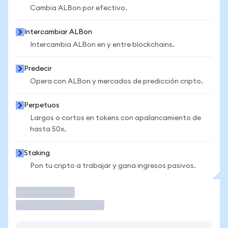
Cambia ALBon por efectivo.
Intercambiar ALBon
Intercambia ALBon en y entre blockchains.
Predecir
Opera con ALBon y mercados de predicción cripto.
Perpetuos
Largos o cortos en tokens con apalancamiento de
hasta 50x.
Staking
Pon tu cripto a trabajar y gana ingresos pasivos.
Operar