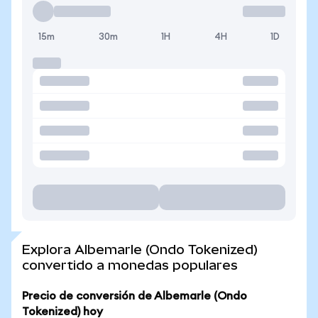
15m
30m
1H
4H
1D
Explora Albemarle (Ondo Tokenized)
convertido a monedas populares
Precio de conversión de Albemarle (Ondo
Tokenized) hoy