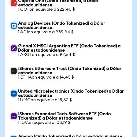
Capital One (Ondo Tokenized) a Dólar
estadounidense
1 COFon equivale a 222,40 $
Analog Devices (Ondo Tokenized) a Dólar
estadounidense
1 ADIon equivale a 389,34 $
Global X MSCI Argentina ETF (Ondo Tokenized) a
Dólar estadounidense
1 ARGTon equivale a 92,84 $
iShares Ethereum Trust (Ondo Tokenized) a Dólar
estadounidense
1 ETHAon equivale a 14,45 $
United Microelectronics (Ondo Tokenized) a Dólar
estadounidense
1 UMCon equivale a 18,32 $
iShares Expanded Tech-Software ETF (Ondo
Tokenized) a Dólar estadounidense
1 IGVon equivale a 103,19 $
Amgen (Ondo Tokenized) a Dólar estadounidense