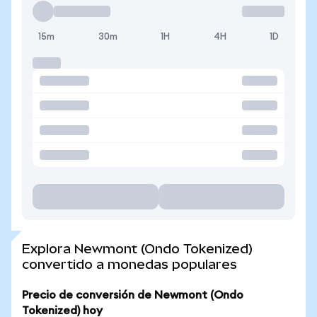
15m
30m
1H
4H
1D
Explora Newmont (Ondo Tokenized)
convertido a monedas populares
Precio de conversión de Newmont (Ondo
Tokenized) hoy