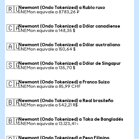
Newmont (Ondo Tokenized) a Rublo ruso
🇷🇺
1 NEMon equivale a 8783,26 ₽
Newmont (Ondo Tokenized) a Dólar canadiense
🇨🇦
1 NEMon equivale a 148,35 $
Newmont (Ondo Tokenized) a Dólar australiano
🇦🇺
1 NEMon equivale a 150,64 $
Newmont (Ondo Tokenized) a Dólar de Singapur
🇸🇬
1 NEMon equivale a 135,70 $
Newmont (Ondo Tokenized) a Franco Suizo
🇨🇭
1 NEMon equivale a 85,99 CHF
Newmont (Ondo Tokenized) a Real brasileño
🇧🇷
1 NEMon equivale a 542,21 R$
Newmont (Ondo Tokenized) a Taka de Bangladés
🇧🇩
1 NEMon equivale a 13.123,41 ৳
Newmont (Ondo Tokenized) a Peso Filipino