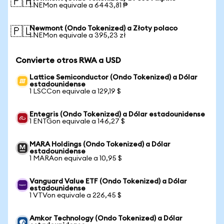
🇵🇭
1 NEMon equivale a 6443,81 ₱
Newmont (Ondo Tokenized) a Złoty polaco
🇵🇱
1 NEMon equivale a 395,23 zł
Convierte otros RWA a USD
Lattice Semiconductor (Ondo Tokenized) a Dólar
estadounidense
1 LSCCon equivale a 129,19 $
Entegris (Ondo Tokenized) a Dólar estadounidense
1 ENTGon equivale a 146,27 $
MARA Holdings (Ondo Tokenized) a Dólar
estadounidense
1 MARAon equivale a 10,95 $
Vanguard Value ETF (Ondo Tokenized) a Dólar
estadounidense
1 VTVon equivale a 226,45 $
Amkor Technology (Ondo Tokenized) a Dólar