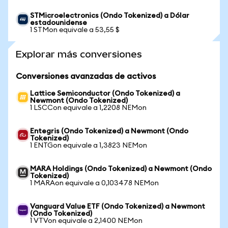
STMicroelectronics (Ondo Tokenized) a Dólar
estadounidense
1 STMon equivale a 53,55 $
Explorar más conversiones
Conversiones avanzadas de activos
Lattice Semiconductor (Ondo Tokenized) a
Newmont (Ondo Tokenized)
1 LSCCon equivale a 1,2208 NEMon
Entegris (Ondo Tokenized) a Newmont (Ondo
Tokenized)
1 ENTGon equivale a 1,3823 NEMon
MARA Holdings (Ondo Tokenized) a Newmont (Ondo
Tokenized)
1 MARAon equivale a 0,103478 NEMon
Vanguard Value ETF (Ondo Tokenized) a Newmont
(Ondo Tokenized)
1 VTVon equivale a 2,1400 NEMon