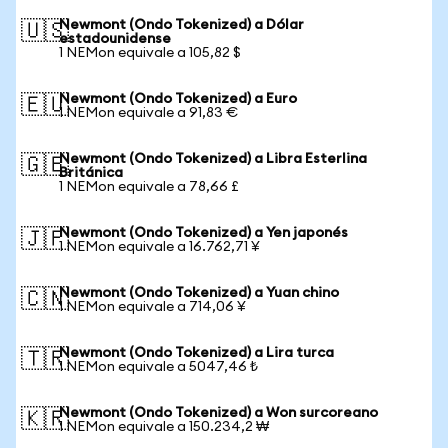
Newmont (Ondo Tokenized) a Dólar
🇺🇸
estadounidense
1 NEMon equivale a 105,82 $
Newmont (Ondo Tokenized) a Euro
🇪🇺
1 NEMon equivale a 91,83 €
Newmont (Ondo Tokenized) a Libra Esterlina
🇬🇧
Británica
1 NEMon equivale a 78,66 £
Newmont (Ondo Tokenized) a Yen japonés
🇯🇵
1 NEMon equivale a 16.762,71 ¥
Newmont (Ondo Tokenized) a Yuan chino
🇨🇳
1 NEMon equivale a 714,06 ¥
Newmont (Ondo Tokenized) a Lira turca
🇹🇷
1 NEMon equivale a 5047,46 ₺
Newmont (Ondo Tokenized) a Won surcoreano
🇰🇷
1 NEMon equivale a 150.234,2 ₩