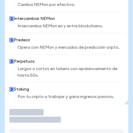
Cambia NEMon por efectivo.
Intercambiar NEMon
Intercambia NEMon en y entre blockchains.
Predecir
Opera con NEMon y mercados de predicción cripto.
Perpetuos
Largos o cortos en tokens con apalancamiento de
hasta 50x.
Staking
Pon tu cripto a trabajar y gana ingresos pasivos.
Operar