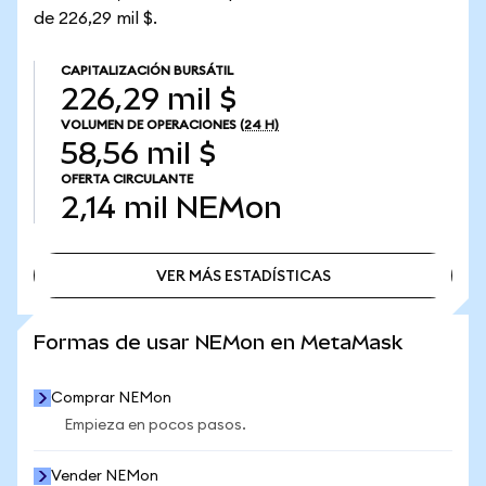
de 226,29 mil $.
CAPITALIZACIÓN BURSÁTIL
226,29 mil $
VOLUMEN DE OPERACIONES
(24 H)
58,56 mil $
OFERTA CIRCULANTE
2,14 mil
NEMon
VER MÁS ESTADÍSTICAS
VER MÁS ESTADÍSTICAS
Formas de usar NEMon en MetaMask
Comprar NEMon
Empieza en pocos pasos.
Vender NEMon