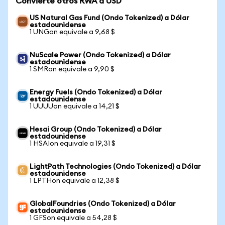
Convierte otros RWA a USD
US Natural Gas Fund (Ondo Tokenized) a Dólar
estadounidense
1 UNGon equivale a 9,68 $
NuScale Power (Ondo Tokenized) a Dólar
estadounidense
1 SMRon equivale a 9,90 $
Energy Fuels (Ondo Tokenized) a Dólar
estadounidense
1 UUUUon equivale a 14,21 $
Hesai Group (Ondo Tokenized) a Dólar
estadounidense
1 HSAIon equivale a 19,31 $
LightPath Technologies (Ondo Tokenized) a Dólar
estadounidense
1 LPTHon equivale a 12,38 $
GlobalFoundries (Ondo Tokenized) a Dólar
estadounidense
1 GFSon equivale a 54,28 $