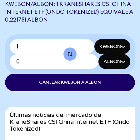
KWEBON/ALBON: 1 KRANESHARES CSI CHINA
INTERNET ETF (ONDO TOKENIZED) EQUIVALE A
0,221751 ALBON
KWEBON
ALBON
CANJEAR KWEBON A ALBON
Últimas noticias del mercado de
KraneShares CSI China Internet ETF (Ondo
Tokenized)