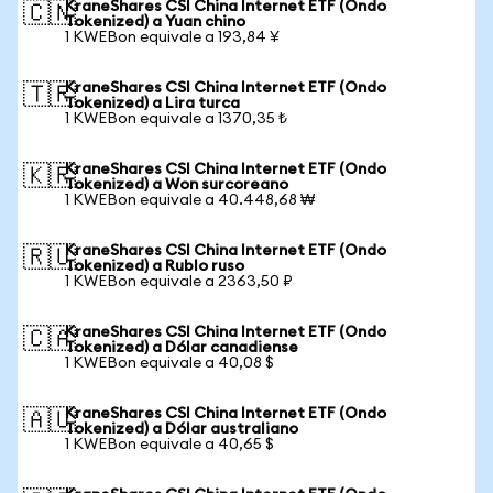
KraneShares CSI China Internet ETF (Ondo
🇨🇳
Tokenized) a Yuan chino
1 KWEBon equivale a 193,84 ¥
KraneShares CSI China Internet ETF (Ondo
🇹🇷
Tokenized) a Lira turca
1 KWEBon equivale a 1370,35 ₺
KraneShares CSI China Internet ETF (Ondo
🇰🇷
Tokenized) a Won surcoreano
1 KWEBon equivale a 40.448,68 ₩
KraneShares CSI China Internet ETF (Ondo
🇷🇺
Tokenized) a Rublo ruso
1 KWEBon equivale a 2363,50 ₽
KraneShares CSI China Internet ETF (Ondo
🇨🇦
Tokenized) a Dólar canadiense
1 KWEBon equivale a 40,08 $
KraneShares CSI China Internet ETF (Ondo
🇦🇺
Tokenized) a Dólar australiano
1 KWEBon equivale a 40,65 $