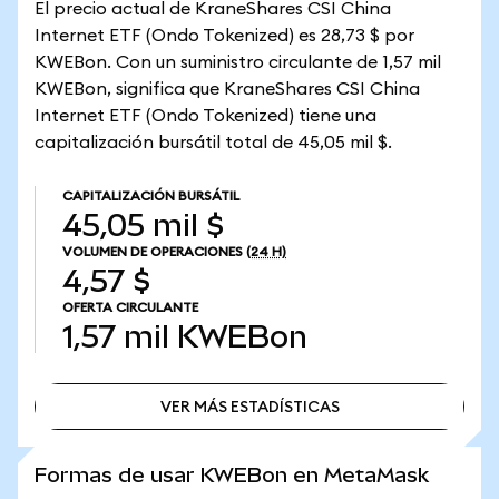
El precio actual de KraneShares CSI China
Internet ETF (Ondo Tokenized) es 28,73 $ por
KWEBon. Con un suministro circulante de 1,57 mil
KWEBon, significa que KraneShares CSI China
Internet ETF (Ondo Tokenized) tiene una
capitalización bursátil total de 45,05 mil $.
CAPITALIZACIÓN BURSÁTIL
45,05 mil $
VOLUMEN DE OPERACIONES
(24 H)
4,57 $
OFERTA CIRCULANTE
1,57 mil
KWEBon
VER MÁS ESTADÍSTICAS
VER MÁS ESTADÍSTICAS
Formas de usar KWEBon en MetaMask