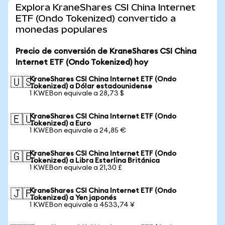
Explora KraneShares CSI China Internet
ETF (Ondo Tokenized) convertido a
monedas populares
Precio de conversión de KraneShares CSI China
Internet ETF (Ondo Tokenized) hoy
KraneShares CSI China Internet ETF (Ondo
🇺🇸
Tokenized) a Dólar estadounidense
1 KWEBon equivale a 28,73 $
KraneShares CSI China Internet ETF (Ondo
🇪🇺
Tokenized) a Euro
1 KWEBon equivale a 24,85 €
KraneShares CSI China Internet ETF (Ondo
🇬🇧
Tokenized) a Libra Esterlina Británica
1 KWEBon equivale a 21,30 £
KraneShares CSI China Internet ETF (Ondo
🇯🇵
Tokenized) a Yen japonés
1 KWEBon equivale a 4533,74 ¥