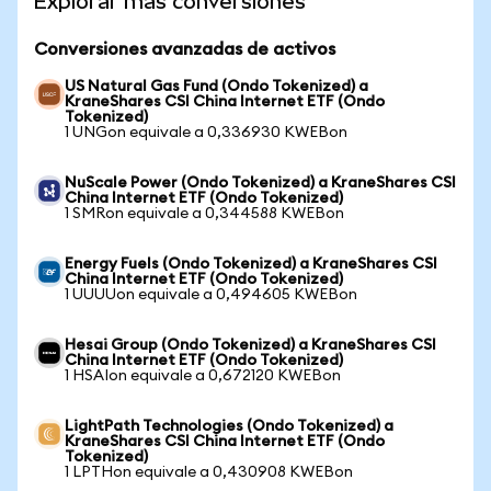
Explorar más conversiones
Conversiones avanzadas de activos
US Natural Gas Fund (Ondo Tokenized) a
KraneShares CSI China Internet ETF (Ondo
Tokenized)
1 UNGon equivale a 0,336930 KWEBon
NuScale Power (Ondo Tokenized) a KraneShares CSI
China Internet ETF (Ondo Tokenized)
1 SMRon equivale a 0,344588 KWEBon
Energy Fuels (Ondo Tokenized) a KraneShares CSI
China Internet ETF (Ondo Tokenized)
1 UUUUon equivale a 0,494605 KWEBon
Hesai Group (Ondo Tokenized) a KraneShares CSI
China Internet ETF (Ondo Tokenized)
1 HSAIon equivale a 0,672120 KWEBon
LightPath Technologies (Ondo Tokenized) a
KraneShares CSI China Internet ETF (Ondo
Tokenized)
1 LPTHon equivale a 0,430908 KWEBon