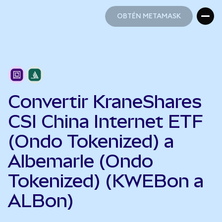
OBTÉN METAMASK
OBTÉN METAMASK
Convertir KraneShares
CSI China Internet ETF
(Ondo Tokenized) a
Albemarle (Ondo
Tokenized) (KWEBon a
ALBon)