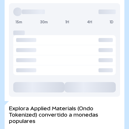
15m
30m
1H
4H
1D
Explora Applied Materials (Ondo
Tokenized) convertido a monedas
populares