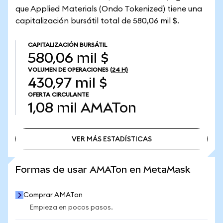
que Applied Materials (Ondo Tokenized) tiene una
capitalización bursátil total de 580,06 mil $.
CAPITALIZACIÓN BURSÁTIL
580,06 mil $
VOLUMEN DE OPERACIONES
(24 H)
430,97 mil $
OFERTA CIRCULANTE
1,08 mil
AMATon
VER MÁS ESTADÍSTICAS
VER MÁS ESTADÍSTICAS
Formas de usar AMATon en MetaMask
Comprar AMATon
Empieza en pocos pasos.