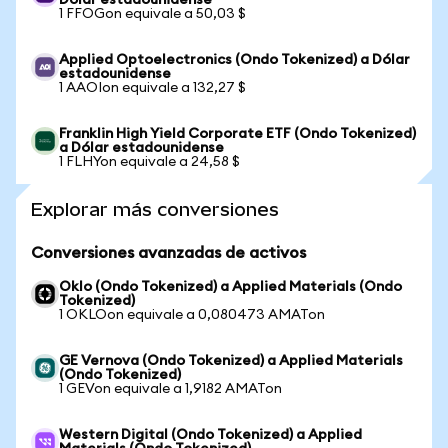
Dólar estadounidense
1 FFOGon equivale a 50,03 $
Applied Optoelectronics (Ondo Tokenized) a Dólar
estadounidense
1 AAOIon equivale a 132,27 $
Franklin High Yield Corporate ETF (Ondo Tokenized)
a Dólar estadounidense
1 FLHYon equivale a 24,58 $
Explorar más conversiones
Conversiones avanzadas de activos
Oklo (Ondo Tokenized) a Applied Materials (Ondo
Tokenized)
1 OKLOon equivale a 0,080473 AMATon
GE Vernova (Ondo Tokenized) a Applied Materials
(Ondo Tokenized)
1 GEVon equivale a 1,9182 AMATon
Western Digital (Ondo Tokenized) a Applied