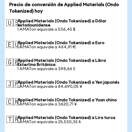
Precio de conversión de Applied Materials (Ondo
Tokenized) hoy
Applied Materials (Ondo Tokenized) a Dólar
🇺🇸
estadounidense
1 AMATon equivale a 536,45 $
Applied Materials (Ondo Tokenized) a Euro
🇪🇺
1 AMATon equivale a 464,91 €
Applied Materials (Ondo Tokenized) a Libra
🇬🇧
Esterlina Británica
1 AMATon equivale a 398,66 £
Applied Materials (Ondo Tokenized) a Yen japonés
🇯🇵
1 AMATon equivale a 84.690,05 ¥
Applied Materials (Ondo Tokenized) a Yuan chino
🇨🇳
1 AMATon equivale a 3620,71 ¥
Applied Materials (Ondo Tokenized) a Lira turca
🇹🇷
1 AMATon equivale a 25.530,35 ₺