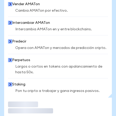
Vender AMATon
Cambia AMATon por efectivo.
Intercambiar AMATon
Intercambia AMATon en y entre blockchains.
Predecir
Opera con AMATon y mercados de predicción cripto.
Perpetuos
Largos o cortos en tokens con apalancamiento de
hasta 50x.
Staking
Pon tu cripto a trabajar y gana ingresos pasivos.
Operar