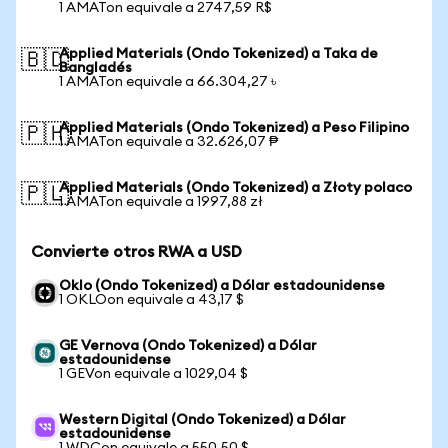
1 AMATon equivale a 2747,59 R$
Applied Materials (Ondo Tokenized) a Taka de
🇧🇩
Bangladés
1 AMATon equivale a 66.304,27 ৳
Applied Materials (Ondo Tokenized) a Peso Filipino
🇵🇭
1 AMATon equivale a 32.626,07 ₱
Applied Materials (Ondo Tokenized) a Złoty polaco
🇵🇱
1 AMATon equivale a 1997,88 zł
Convierte otros RWA a USD
Oklo (Ondo Tokenized) a Dólar estadounidense
1 OKLOon equivale a 43,17 $
GE Vernova (Ondo Tokenized) a Dólar
estadounidense
1 GEVon equivale a 1029,04 $
Western Digital (Ondo Tokenized) a Dólar
estadounidense