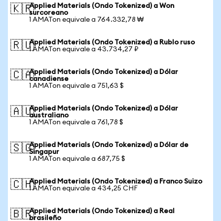
Applied Materials (Ondo Tokenized) a Won
🇰🇷
surcoreano
1 AMATon equivale a 764.332,78 ₩
Applied Materials (Ondo Tokenized) a Rublo ruso
🇷🇺
1 AMATon equivale a 43.734,27 ₽
Applied Materials (Ondo Tokenized) a Dólar
🇨🇦
canadiense
1 AMATon equivale a 751,63 $
Applied Materials (Ondo Tokenized) a Dólar
🇦🇺
australiano
1 AMATon equivale a 761,78 $
Applied Materials (Ondo Tokenized) a Dólar de
🇸🇬
Singapur
1 AMATon equivale a 687,75 $
Applied Materials (Ondo Tokenized) a Franco Suizo
🇨🇭
1 AMATon equivale a 434,25 CHF
Applied Materials (Ondo Tokenized) a Real
🇧🇷
brasileño