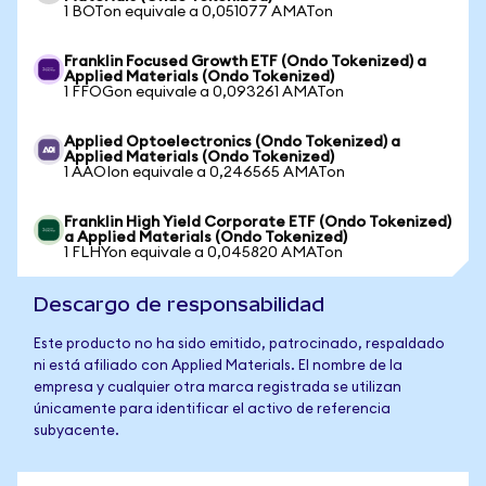
1 BOTon equivale a 0,051077 AMATon
Franklin Focused Growth ETF (Ondo Tokenized) a
Applied Materials (Ondo Tokenized)
1 FFOGon equivale a 0,093261 AMATon
Applied Optoelectronics (Ondo Tokenized) a
Applied Materials (Ondo Tokenized)
1 AAOIon equivale a 0,246565 AMATon
Franklin High Yield Corporate ETF (Ondo Tokenized)
a Applied Materials (Ondo Tokenized)
1 FLHYon equivale a 0,045820 AMATon
Descargo de responsabilidad
Este producto no ha sido emitido, patrocinado, respaldado
ni está afiliado con Applied Materials. El nombre de la
empresa y cualquier otra marca registrada se utilizan
únicamente para identificar el activo de referencia
subyacente.