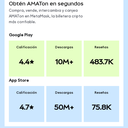
Obtén AMATon en segundos
Compra, vende, intercambia y canjea
AMATon en MetaMask, la billetera cripto
más confiable.
Google Play
Calificación
Descargas
Reseñas
4.4
10M+
483.7K
App Store
Calificación
Descargas
Reseñas
4.7
50M+
75.8K