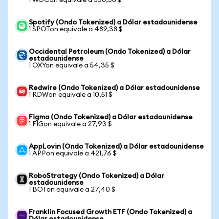
1 WDCon equivale a 550,50 $
Spotify (Ondo Tokenized) a Dólar estadounidense
1 SPOTon equivale a 489,38 $
Occidental Petroleum (Ondo Tokenized) a Dólar
estadounidense
1 OXYon equivale a 54,35 $
Redwire (Ondo Tokenized) a Dólar estadounidense
1 RDWon equivale a 10,51 $
Figma (Ondo Tokenized) a Dólar estadounidense
1 FIGon equivale a 27,93 $
AppLovin (Ondo Tokenized) a Dólar estadounidense
1 APPon equivale a 421,76 $
RoboStrategy (Ondo Tokenized) a Dólar
estadounidense
1 BOTon equivale a 27,40 $
Franklin Focused Growth ETF (Ondo Tokenized) a