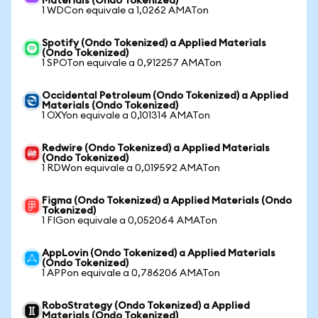
Materials (Ondo Tokenized)
1 WDCon equivale a 1,0262 AMATon
Spotify (Ondo Tokenized) a Applied Materials
(Ondo Tokenized)
1 SPOTon equivale a 0,912257 AMATon
Occidental Petroleum (Ondo Tokenized) a Applied
Materials (Ondo Tokenized)
1 OXYon equivale a 0,101314 AMATon
Redwire (Ondo Tokenized) a Applied Materials
(Ondo Tokenized)
1 RDWon equivale a 0,019592 AMATon
Figma (Ondo Tokenized) a Applied Materials (Ondo
Tokenized)
1 FIGon equivale a 0,052064 AMATon
AppLovin (Ondo Tokenized) a Applied Materials
(Ondo Tokenized)
1 APPon equivale a 0,786206 AMATon
RoboStrategy (Ondo Tokenized) a Applied
Materials (Ondo Tokenized)