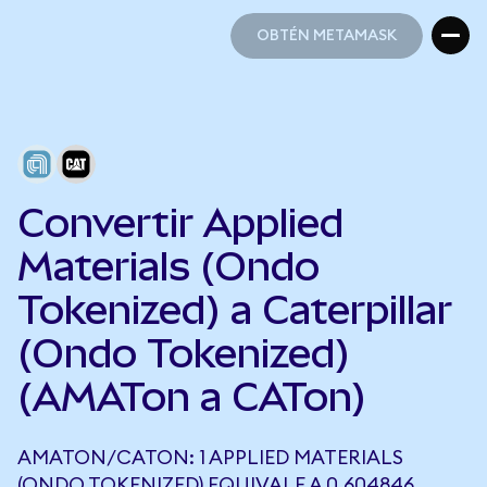
OBTÉN METAMASK
OBTÉN METAMASK
Convertir Applied
Materials (Ondo
Tokenized) a Caterpillar
(Ondo Tokenized)
(AMATon a CATon)
AMATON/CATON: 1 APPLIED MATERIALS
(ONDO TOKENIZED) EQUIVALE A 0,604846