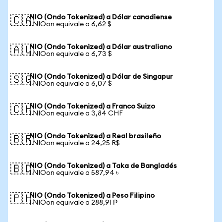
NIO (Ondo Tokenized) a Dólar canadiense
🇨🇦
1 NIOon equivale a 6,62 $
NIO (Ondo Tokenized) a Dólar australiano
🇦🇺
1 NIOon equivale a 6,73 $
NIO (Ondo Tokenized) a Dólar de Singapur
🇸🇬
1 NIOon equivale a 6,07 $
NIO (Ondo Tokenized) a Franco Suizo
🇨🇭
1 NIOon equivale a 3,84 CHF
NIO (Ondo Tokenized) a Real brasileño
🇧🇷
1 NIOon equivale a 24,25 R$
NIO (Ondo Tokenized) a Taka de Bangladés
🇧🇩
1 NIOon equivale a 587,94 ৳
NIO (Ondo Tokenized) a Peso Filipino
🇵🇭
1 NIOon equivale a 288,91 ₱