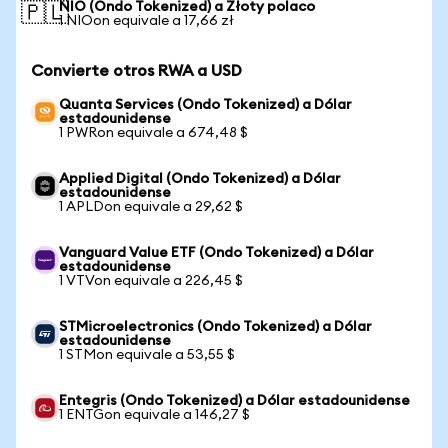
NIO (Ondo Tokenized) a Złoty polaco
🇵🇱
1 NIOon equivale a 17,66 zł
Convierte otros RWA a USD
Quanta Services (Ondo Tokenized) a Dólar
estadounidense
1 PWRon equivale a 674,48 $
Applied Digital (Ondo Tokenized) a Dólar
estadounidense
1 APLDon equivale a 29,62 $
Vanguard Value ETF (Ondo Tokenized) a Dólar
estadounidense
1 VTVon equivale a 226,45 $
STMicroelectronics (Ondo Tokenized) a Dólar
estadounidense
1 STMon equivale a 53,55 $
Entegris (Ondo Tokenized) a Dólar estadounidense
1 ENTGon equivale a 146,27 $