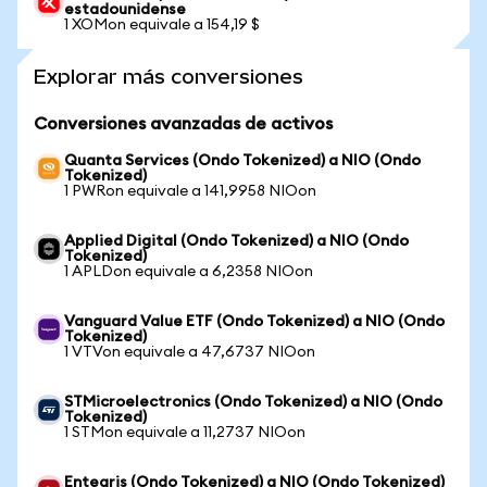
estadounidense
1 XOMon equivale a 154,19 $
Explorar más conversiones
Conversiones avanzadas de activos
Quanta Services (Ondo Tokenized) a NIO (Ondo
Tokenized)
1 PWRon equivale a 141,9958 NIOon
Applied Digital (Ondo Tokenized) a NIO (Ondo
Tokenized)
1 APLDon equivale a 6,2358 NIOon
Vanguard Value ETF (Ondo Tokenized) a NIO (Ondo
Tokenized)
1 VTVon equivale a 47,6737 NIOon
STMicroelectronics (Ondo Tokenized) a NIO (Ondo
Tokenized)
1 STMon equivale a 11,2737 NIOon
Entegris (Ondo Tokenized) a NIO (Ondo Tokenized)