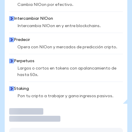
Cambia NIOon por efectivo.
Intercambiar NIOon
Intercambia NIOon en y entre blockchains.
Predecir
Opera con NIOon y mercados de predicción cripto.
Perpetuos
Largos o cortos en tokens con apalancamiento de
hasta 50x.
Staking
Pon tu cripto a trabajar y gana ingresos pasivos.
Operar