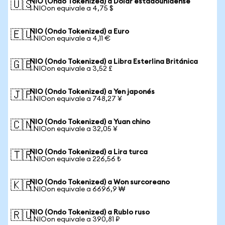
NIO (Ondo Tokenized) a Dólar estadounidense
🇺🇸
1 NIOon equivale a 4,75 $
NIO (Ondo Tokenized) a Euro
🇪🇺
1 NIOon equivale a 4,11 €
NIO (Ondo Tokenized) a Libra Esterlina Británica
🇬🇧
1 NIOon equivale a 3,52 £
NIO (Ondo Tokenized) a Yen japonés
🇯🇵
1 NIOon equivale a 748,27 ¥
NIO (Ondo Tokenized) a Yuan chino
🇨🇳
1 NIOon equivale a 32,05 ¥
NIO (Ondo Tokenized) a Lira turca
🇹🇷
1 NIOon equivale a 226,56 ₺
NIO (Ondo Tokenized) a Won surcoreano
🇰🇷
1 NIOon equivale a 6696,9 ₩
NIO (Ondo Tokenized) a Rublo ruso
🇷🇺
1 NIOon equivale a 390,81 ₽