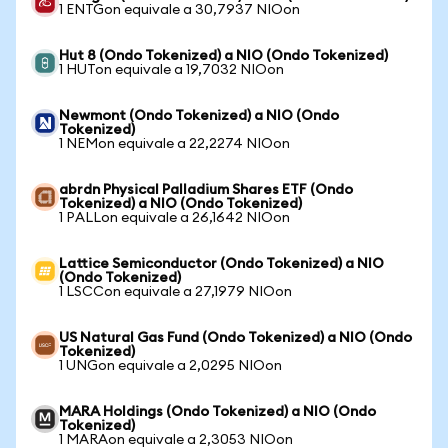
1 ENTGon equivale a 30,7937 NIOon
Hut 8 (Ondo Tokenized) a NIO (Ondo Tokenized)
1 HUTon equivale a 19,7032 NIOon
Newmont (Ondo Tokenized) a NIO (Ondo
Tokenized)
1 NEMon equivale a 22,2274 NIOon
abrdn Physical Palladium Shares ETF (Ondo
Tokenized) a NIO (Ondo Tokenized)
1 PALLon equivale a 26,1642 NIOon
Lattice Semiconductor (Ondo Tokenized) a NIO
(Ondo Tokenized)
1 LSCCon equivale a 27,1979 NIOon
US Natural Gas Fund (Ondo Tokenized) a NIO (Ondo
Tokenized)
1 UNGon equivale a 2,0295 NIOon
MARA Holdings (Ondo Tokenized) a NIO (Ondo
Tokenized)
1 MARAon equivale a 2,3053 NIOon