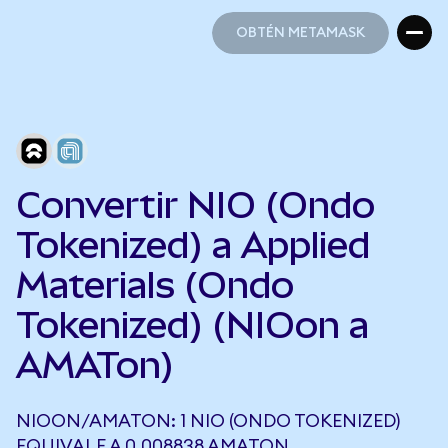
OBTÉN METAMASK
OBTÉN METAMASK
Convertir NIO (Ondo
Tokenized) a Applied
Materials (Ondo
Tokenized) (NIOon a
AMATon)
NIOON/AMATON: 1 NIO (ONDO TOKENIZED)
EQUIVALE A 0,008838 AMATON