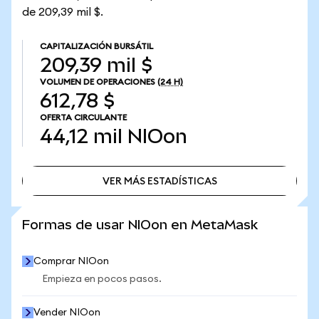
de 209,39 mil $.
CAPITALIZACIÓN BURSÁTIL
209,39 mil $
VOLUMEN DE OPERACIONES
(24 H)
612,78 $
OFERTA CIRCULANTE
44,12 mil
NIOon
VER MÁS ESTADÍSTICAS
VER MÁS ESTADÍSTICAS
Formas de usar NIOon en MetaMask
Comprar NIOon
Empieza en pocos pasos.
Vender NIOon