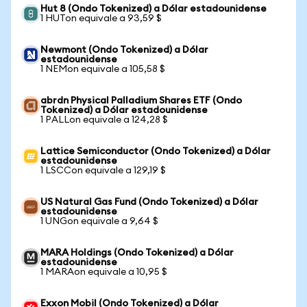
Hut 8 (Ondo Tokenized) a Dólar estadounidense
1 HUTon equivale a 93,59 $
Newmont (Ondo Tokenized) a Dólar
estadounidense
1 NEMon equivale a 105,58 $
abrdn Physical Palladium Shares ETF (Ondo
Tokenized) a Dólar estadounidense
1 PALLon equivale a 124,28 $
Lattice Semiconductor (Ondo Tokenized) a Dólar
estadounidense
1 LSCCon equivale a 129,19 $
US Natural Gas Fund (Ondo Tokenized) a Dólar
estadounidense
1 UNGon equivale a 9,64 $
MARA Holdings (Ondo Tokenized) a Dólar
estadounidense
1 MARAon equivale a 10,95 $
Exxon Mobil (Ondo Tokenized) a Dólar