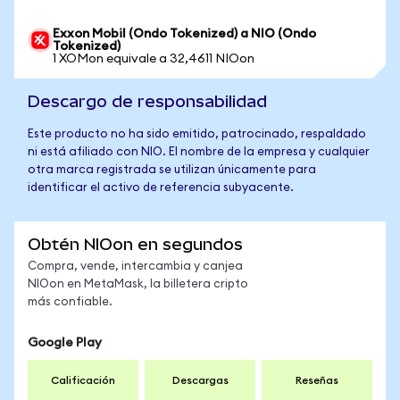
Exxon Mobil (Ondo Tokenized) a NIO (Ondo
Tokenized)
1 XOMon equivale a 32,4611 NIOon
Descargo de responsabilidad
Este producto no ha sido emitido, patrocinado, respaldado
ni está afiliado con NIO. El nombre de la empresa y cualquier
otra marca registrada se utilizan únicamente para
identificar el activo de referencia subyacente.
Obtén NIOon en segundos
Compra, vende, intercambia y canjea
NIOon en MetaMask, la billetera cripto
más confiable.
Google Play
Calificación
Descargas
Reseñas