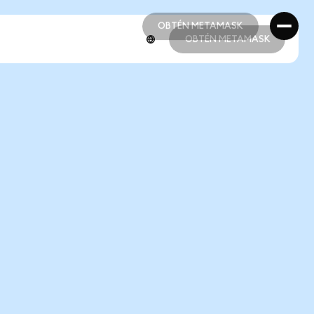
OBTÉN METAMASK
OBTÉN METAMASK
OBTÉN METAMASK
OBTÉN METAMASK