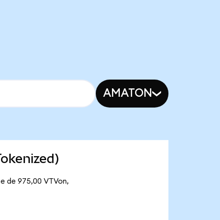
AMATON
Tokenized)
nte de 975,00 VTVon,