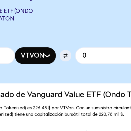
 ETF (ONDO
MATON
VTVON
rcado de Vanguard Value ETF (Ondo 
o Tokenized) es 226,45 $ por VTVon. Con un suministro circula
zed) tiene una capitalización bursátil total de 220,78 mil $.