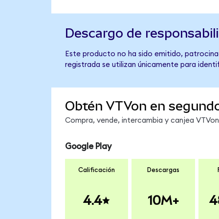
Descargo de responsabil
Este producto no ha sido emitido, patrocina
registrada se utilizan únicamente para identi
Obtén VTVon en segund
Compra, vende, intercambia y canjea VTVon e
Google Play
Calificación
Descargas
4.4
10M+
4