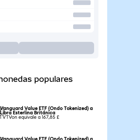
 monedas populares
Vanguard Value ETF (Ondo Tokenized) a

Libra Esterlina Británica
1 VTVon equivale a 167,85 £
Vanguard Value ETF (Ondo Tokenized) a