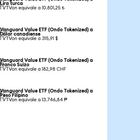

Lira turca
1 VTVon equivale a 10.801,25 ₺
Vanguard Value ETF (Ondo Tokenized) a

Dólar canadiense
1 VTVon equivale a 315,91 $
Vanguard Value ETF (Ondo Tokenized) a

Franco Suizo
1 VTVon equivale a 182,98 CHF
Vanguard Value ETF (Ondo Tokenized) a

Peso Filipino
1 VTVon equivale a 13.746,84 ₱