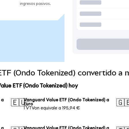
ingresos pasivos.
ETF (Ondo Tokenized) convertido a
Value ETF (Ondo Tokenized) hoy
 a
Vanguard Value ETF (Ondo Tokenized) a
🇪🇺
🇬
Euro
1 VTVon equivale a 195,94 €
 a
Vanguard Value ETF (Ondo Tokenized) a